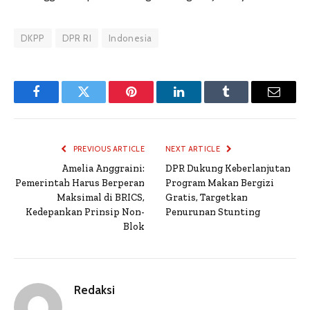
DKPP
DPR RI
Indonesia
Facebook
Twitter
Pinterest
LinkedIn
Tumblr
Email
PREVIOUS ARTICLE
NEXT ARTICLE
Amelia Anggraini:
DPR Dukung Keberlanjutan
Pemerintah Harus Berperan
Program Makan Bergizi
Maksimal di BRICS,
Gratis, Targetkan
Kedepankan Prinsip Non-
Penurunan Stunting
Blok
Redaksi