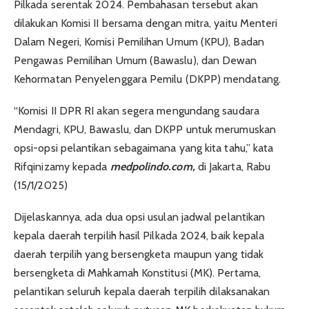
Pilkada serentak 2024. Pembahasan tersebut akan
dilakukan Komisi II bersama dengan mitra, yaitu Menteri
Dalam Negeri, Komisi Pemilihan Umum (KPU), Badan
Pengawas Pemilihan Umum (Bawaslu), dan Dewan
Kehormatan Penyelenggara Pemilu (DKPP) mendatang.
“Komisi II DPR RI akan segera mengundang saudara
Mendagri, KPU, Bawaslu, dan DKPP untuk merumuskan
opsi-opsi pelantikan sebagaimana yang kita tahu,” kata
Rifqinizamy kepada
medpolindo.com,
di Jakarta, Rabu
(15/1/2025)
Dijelaskannya, ada dua opsi usulan jadwal pelantikan
kepala daerah terpilih hasil Pilkada 2024, baik kepala
daerah terpilih yang bersengketa maupun yang tidak
bersengketa di Mahkamah Konstitusi (MK). Pertama,
pelantikan seluruh kepala daerah terpilih dilaksanakan