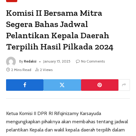
Komisi II Bersama Mitra
Segera Bahas Jadwal
Pelantikan Kepala Daerah
Terpilih Hasil Pilkada 2024
By
Redaksi
January 15, 2025
No Comments
2 Mins Read
2
Views
Ketua Komisi II DPR RI Rifqinizamy Karsayuda
mengungkapkan pihaknya akan membahas tentang jadwal
pelantikan Kepala dan wakil kepala daerah terpilih dalam