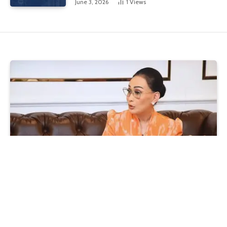
June 3, 2026
1
Views
DPR