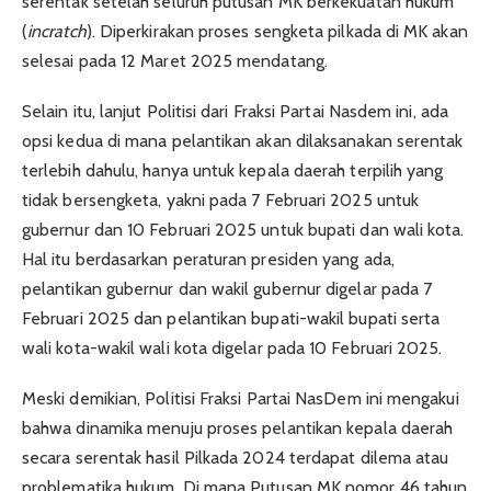
serentak setelah seluruh putusan MK berkekuatan hukum
(
incratch
). Diperkirakan proses sengketa pilkada di MK akan
selesai pada 12 Maret 2025 mendatang.
Selain itu, lanjut Politisi dari Fraksi Partai Nasdem ini, ada
opsi kedua di mana pelantikan akan dilaksanakan serentak
terlebih dahulu, hanya untuk kepala daerah terpilih yang
tidak bersengketa, yakni pada 7 Februari 2025 untuk
gubernur dan 10 Februari 2025 untuk bupati dan wali kota.
Hal itu berdasarkan peraturan presiden yang ada,
pelantikan gubernur dan wakil gubernur digelar pada 7
Februari 2025 dan pelantikan bupati-wakil bupati serta
wali kota-wakil wali kota digelar pada 10 Februari 2025.
Meski demikian, Politisi Fraksi Partai NasDem ini mengakui
bahwa dinamika menuju proses pelantikan kepala daerah
secara serentak hasil Pilkada 2024 terdapat dilema atau
problematika hukum. Di mana Putusan MK nomor 46 tahun