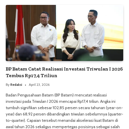
BP Batam Catat Realisasi Investasi Triwulan I 2026
Tembus Rp17,4 Triliun
By
Redaksi
April 23, 2026
Badan Pengusahaan Batam (BP Batam) mencatat realisasi
investasi pada Triwulan I 2026 mencapai Rp17,4 triliun. Angka ini
tumbuh signifikan sebesar 102,85 persen secara tahunan (year-on-
year) dan 68,92 persen dibandingkan triwulan sebelumnya (quarter-
to-quarter). Capaian tersebut menandai akselerasi kuat Batam di
awal tahun 2026 sekaligus mempertegas posisinya sebagai salah