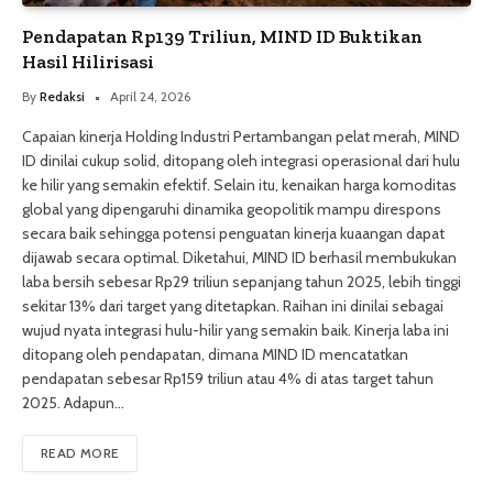
Pendapatan Rp139 Triliun, MIND ID Buktikan
Hasil Hilirisasi
By
Redaksi
April 24, 2026
Capaian kinerja Holding Industri Pertambangan pelat merah, MIND
ID dinilai cukup solid, ditopang oleh integrasi operasional dari hulu
ke hilir yang semakin efektif. Selain itu, kenaikan harga komoditas
global yang dipengaruhi dinamika geopolitik mampu direspons
secara baik sehingga potensi penguatan kinerja kuaangan dapat
dijawab secara optimal. Diketahui, MIND ID berhasil membukukan
laba bersih sebesar Rp29 triliun sepanjang tahun 2025, lebih tinggi
sekitar 13% dari target yang ditetapkan. Raihan ini dinilai sebagai
wujud nyata integrasi hulu-hilir yang semakin baik. Kinerja laba ini
ditopang oleh pendapatan, dimana MIND ID mencatatkan
pendapatan sebesar Rp159 triliun atau 4% di atas target tahun
2025. Adapun…
READ MORE