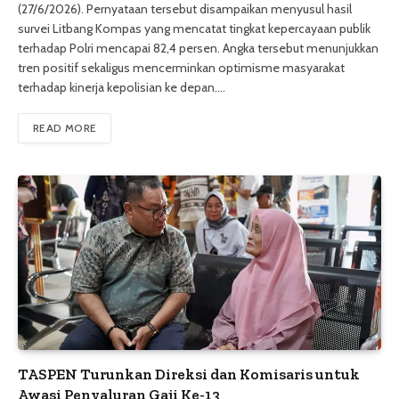
(27/6/2026). Pernyataan tersebut disampaikan menyusul hasil
survei Litbang Kompas yang mencatat tingkat kepercayaan publik
terhadap Polri mencapai 82,4 persen. Angka tersebut menunjukkan
tren positif sekaligus mencerminkan optimisme masyarakat
terhadap kinerja kepolisian ke depan.…
READ MORE
TASPEN Turunkan Direksi dan Komisaris untuk
Awasi Penyaluran Gaji Ke-13