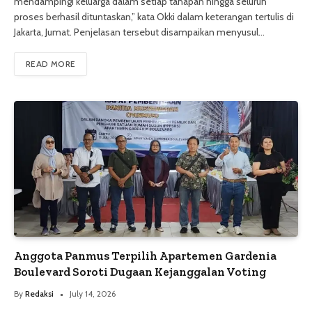
mendampingi keluarga dalam setiap tahapan hingga seluruh
proses berhasil dituntaskan,” kata Okki dalam keterangan tertulis di
Jakarta, Jumat. Penjelasan tersebut disampaikan menyusul…
READ MORE
Anggota Panmus Terpilih Apartemen Gardenia
Boulevard Soroti Dugaan Kejanggalan Voting
By
Redaksi
July 14, 2026