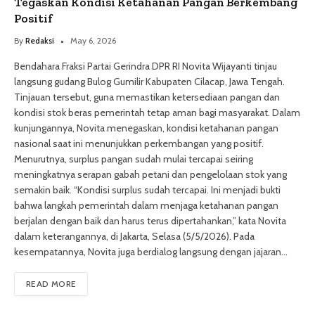
Tegaskan Kondisi Ketahanan Pangan Berkembang
Positif
By
Redaksi
May 6, 2026
Bendahara Fraksi Partai Gerindra DPR RI Novita Wijayanti tinjau
langsung gudang Bulog Gumilir Kabupaten Cilacap, Jawa Tengah.
Tinjauan tersebut, guna memastikan ketersediaan pangan dan
kondisi stok beras pemerintah tetap aman bagi masyarakat. Dalam
kunjungannya, Novita menegaskan, kondisi ketahanan pangan
nasional saat ini menunjukkan perkembangan yang positif.
Menurutnya, surplus pangan sudah mulai tercapai seiring
meningkatnya serapan gabah petani dan pengelolaan stok yang
semakin baik. “Kondisi surplus sudah tercapai. Ini menjadi bukti
bahwa langkah pemerintah dalam menjaga ketahanan pangan
berjalan dengan baik dan harus terus dipertahankan,” kata Novita
dalam keterangannya, di Jakarta, Selasa (5/5/2026). Pada
kesempatannya, Novita juga berdialog langsung dengan jajaran…
READ MORE