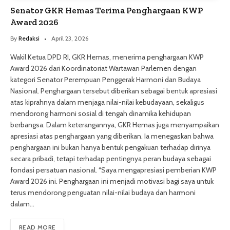
Senator GKR Hemas Terima Penghargaan KWP
Award 2026
By
Redaksi
April 23, 2026
Wakil Ketua DPD RI, GKR Hemas, menerima penghargaan KWP
Award 2026 dari Koordinatoriat Wartawan Parlemen dengan
kategori Senator Perempuan Penggerak Harmoni dan Budaya
Nasional. Penghargaan tersebut diberikan sebagai bentuk apresiasi
atas kiprahnya dalam menjaga nilai-nilai kebudayaan, sekaligus
mendorong harmoni sosial di tengah dinamika kehidupan
berbangsa. Dalam keterangannya, GKR Hemas juga menyampaikan
apresiasi atas penghargaan yang diberikan. Ia menegaskan bahwa
penghargaan ini bukan hanya bentuk pengakuan terhadap dirinya
secara pribadi, tetapi terhadap pentingnya peran budaya sebagai
fondasi persatuan nasional. “Saya mengapresiasi pemberian KWP
Award 2026 ini. Penghargaan ini menjadi motivasi bagi saya untuk
terus mendorong penguatan nilai-nilai budaya dan harmoni
dalam…
READ MORE