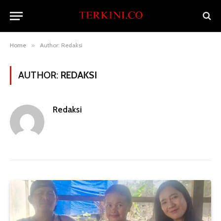
Home
»
Author: Redaksi
AUTHOR:
REDAKSI
Redaksi