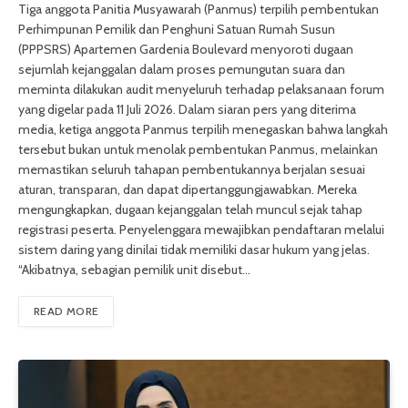
Tiga anggota Panitia Musyawarah (Panmus) terpilih pembentukan
Perhimpunan Pemilik dan Penghuni Satuan Rumah Susun
(PPPSRS) Apartemen Gardenia Boulevard menyoroti dugaan
sejumlah kejanggalan dalam proses pemungutan suara dan
meminta dilakukan audit menyeluruh terhadap pelaksanaan forum
yang digelar pada 11 Juli 2026. Dalam siaran pers yang diterima
media, ketiga anggota Panmus terpilih menegaskan bahwa langkah
tersebut bukan untuk menolak pembentukan Panmus, melainkan
memastikan seluruh tahapan pembentukannya berjalan sesuai
aturan, transparan, dan dapat dipertanggungjawabkan. Mereka
mengungkapkan, dugaan kejanggalan telah muncul sejak tahap
registrasi peserta. Penyelenggara mewajibkan pendaftaran melalui
sistem daring yang dinilai tidak memiliki dasar hukum yang jelas.
“Akibatnya, sebagian pemilik unit disebut…
READ MORE