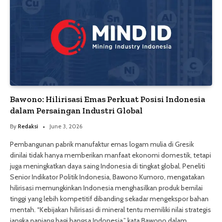
Bawono: Hilirisasi Emas Perkuat Posisi Indonesia
dalam Persaingan Industri Global
By
Redaksi
June 3, 2026
Pembangunan pabrik manufaktur emas logam mulia di Gresik
dinilai tidak hanya memberikan manfaat ekonomi domestik, tetapi
juga meningkatkan daya saing Indonesia di tingkat global. Peneliti
Senior Indikator Politik Indonesia, Bawono Kumoro, mengatakan
hilirisasi memungkinkan Indonesia menghasilkan produk bernilai
tinggi yang lebih kompetitif dibanding sekadar mengekspor bahan
mentah. “Kebijakan hilirisasi di mineral tentu memiliki nilai strategis
jangka panjang bagi bangsa Indonesia,” kata Bawono dalam