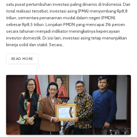
satu pusat pertumbuhan investasi paling dinamis di Indonesia. Dari
total realisasi tersebut, investasi asing (PMA) menyumbang Rp8,8
triliun, sementara penanaman modal dalam negeri (PMDN)
sebesar Rp8,5 triliun. Lonjakan PMDN yang mencapai 216 persen
secara tahunan menjadi indikator meningkatnya kepercayaan
investor domestik. Di sisi lain, investasi asing tetap menunjukkan
kinerja solid dan stabil. Secara…
READ MORE