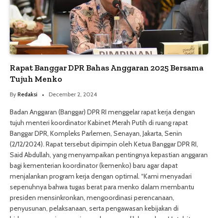
Rapat Banggar DPR Bahas Anggaran 2025 Bersama
Tujuh Menko
By
Redaksi
December 2, 2024
Badan Anggaran (Banggar) DPR RI menggelar rapat kerja dengan
tujuh menteri koordinator Kabinet Merah Putih di ruang rapat
Banggar DPR, Kompleks Parlemen, Senayan, Jakarta, Senin
(2/12/2024). Rapat tersebut dipimpin oleh Ketua Banggar DPR RI,
Said Abdullah, yang menyampaikan pentingnya kepastian anggaran
bagi kementerian koordinator (kemenko) baru agar dapat
menjalankan program kerja dengan optimal. “Kami menyadari
sepenuhnya bahwa tugas berat para menko dalam membantu
presiden mensinkronkan, mengoordinasi perencanaan,
penyusunan, pelaksanaan, serta pengawasan kebijakan di