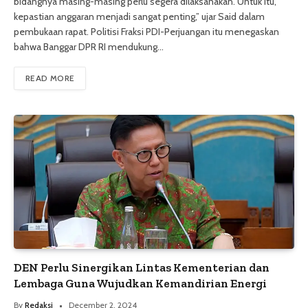
bidangnya masing-masing perlu segera dilaksanakan. Untuk itu,
kepastian anggaran menjadi sangat penting,” ujar Said dalam
pembukaan rapat. Politisi Fraksi PDI-Perjuangan itu menegaskan
bahwa Banggar DPR RI mendukung…
READ MORE
DEN Perlu Sinergikan Lintas Kementerian dan
Lembaga Guna Wujudkan Kemandirian Energi
By
Redaksi
December 2, 2024