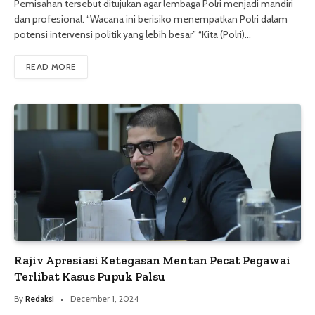
Pemisahan tersebut ditujukan agar lembaga Polri menjadi mandiri
dan profesional. “Wacana ini berisiko menempatkan Polri dalam
potensi intervensi politik yang lebih besar” “Kita (Polri)…
READ MORE
Rajiv Apresiasi Ketegasan Mentan Pecat Pegawai
Terlibat Kasus Pupuk Palsu
By
Redaksi
December 1, 2024