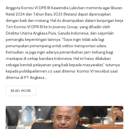
Anggota Komisi VI DPR RI Kawendra Lukistian meminta agar liburan
Natal 2024 dan Tahun Baru 2025 (Nataru) dapat dipersiapkan
dengan baik dan matang. Hal itu disampaikan dalam kunjungan kerja
Tim Komisi VI DPR RI ke In Journey Group, yang dihadiri oleh
Direktur Utama Angkasa Pura, Garuda Indonesia, dan sejumlah
pemangku kepentingan lainnya. “Saya ingin tidak ada lagi
penumpukan penumpang untuk sektor transportasi udara.
Kemudian, ia juga ingin adanya penambahan jam terbang bagi
maskapai di setiap bandara Indonesia. Hal ini harus dilakukan
sebagai bentuk pelayanan yang baik kepada masyarakat,” tuturnya
kepada politikparlemen.co saat ditemui Komisi VI tersebut saat
ditemui di PT Angkasa…
READ MORE