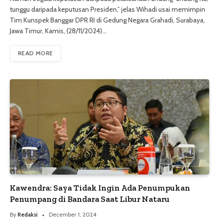
tunggu daripada keputusan Presiden,” jelas Wihadi usai memimpin
Tim Kunspek Banggar DPR RI di Gedung Negara Grahadi, Surabaya,
Jawa Timur, Kamis, (28/11/2024)…
READ MORE
Kawendra: Saya Tidak Ingin Ada Penumpukan
Penumpang di Bandara Saat Libur Nataru
By
Redaksi
December 1, 2024