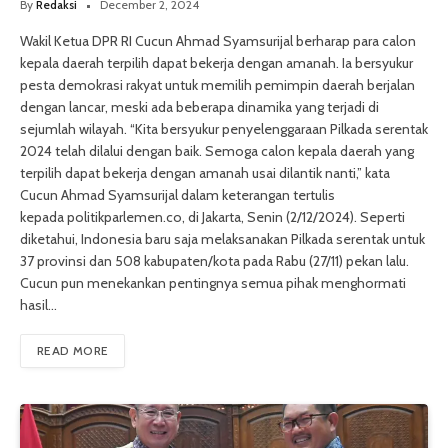
By
Redaksi
December 2, 2024
Wakil Ketua DPR RI Cucun Ahmad Syamsurijal berharap para calon
kepala daerah terpilih dapat bekerja dengan amanah. Ia bersyukur
pesta demokrasi rakyat untuk memilih pemimpin daerah berjalan
dengan lancar, meski ada beberapa dinamika yang terjadi di
sejumlah wilayah. “Kita bersyukur penyelenggaraan Pilkada serentak
2024 telah dilalui dengan baik. Semoga calon kepala daerah yang
terpilih dapat bekerja dengan amanah usai dilantik nanti,” kata
Cucun Ahmad Syamsurijal dalam keterangan tertulis
kepada politikparlemen.co, di Jakarta, Senin (2/12/2024). Seperti
diketahui, Indonesia baru saja melaksanakan Pilkada serentak untuk
37 provinsi dan 508 kabupaten/kota pada Rabu (27/11) pekan lalu.
Cucun pun menekankan pentingnya semua pihak menghormati
hasil…
READ MORE