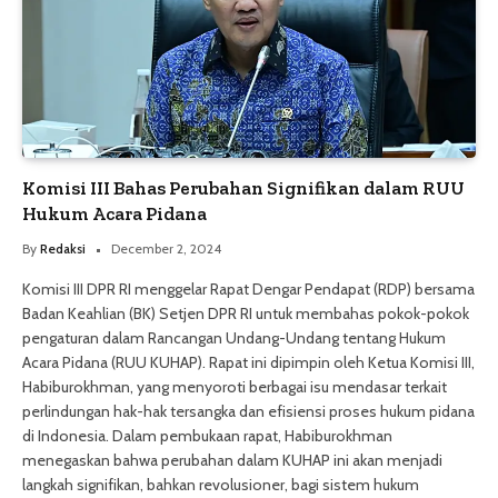
Komisi III Bahas Perubahan Signifikan dalam RUU
Hukum Acara Pidana
By
Redaksi
December 2, 2024
Komisi III DPR RI menggelar Rapat Dengar Pendapat (RDP) bersama
Badan Keahlian (BK) Setjen DPR RI untuk membahas pokok-pokok
pengaturan dalam Rancangan Undang-Undang tentang Hukum
Acara Pidana (RUU KUHAP). Rapat ini dipimpin oleh Ketua Komisi III,
Habiburokhman, yang menyoroti berbagai isu mendasar terkait
perlindungan hak-hak tersangka dan efisiensi proses hukum pidana
di Indonesia. Dalam pembukaan rapat, Habiburokhman
menegaskan bahwa perubahan dalam KUHAP ini akan menjadi
langkah signifikan, bahkan revolusioner, bagi sistem hukum