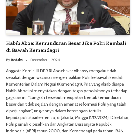
Habib Aboe: Kemunduran Besar Jika Polri Kembali
di Bawah Kemendagri
By
Redaksi
December 1, 2024
Anggota Komisi III DPR RI Aboebakar Alhabsy mengaku tidak
sepakat dengan wacana mengembalikan Polri ke bawah kendali
Kementerian Dalam Negeri (Kemendagri). Pria yang akrab disapa
Habib Aboe ini menyatakan dengan tegas penolakannya terhadap
gagasan ini. “Langkah tersebut merupakan bentuk kemunduran
besar dan tidak sejalan dengan amanat reformasi Polri yang telah
diperjuangkan”, ungkapnya dalam keterangan tertulis
kepada politikparlemen.co, di Jakarta, Minggu (1/12/2024). Diketahui,
Polri pernah dipisahkan dari Angkatan Bersenjata Republik
Indonesia (ABRI) tahun 2000, dan Kemendagri pada tahun 1946.