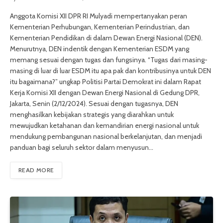
Anggota Komisi XII DPR RI Mulyadi mempertanyakan peran
Kementerian Perhubungan, Kementerian Perindustrian, dan
Kementerian Pendidikan di dalam Dewan Energi Nasional (DEN).
Menurutnya, DEN indentik dengan Kementerian ESDM yang
memang sesuai dengan tugas dan fungsinya. “Tugas dari masing-
masing di luar di luar ESDM itu apa pak dan kontribusinya untuk DEN
itu bagaimana?” ungkap Politisi Partai Demokrat ini dalam Rapat
Kerja Komisi XII dengan Dewan Energi Nasional di Gedung DPR,
Jakarta, Senin (2/12/2024). Sesuai dengan tugasnya, DEN
menghasilkan kebijakan strategis yang diarahkan untuk
mewujudkan ketahanan dan kemandirian energi nasional untuk
mendukung pembangunan nasional berkelanjutan, dan menjadi
panduan bagi seluruh sektor dalam menyusun…
READ MORE