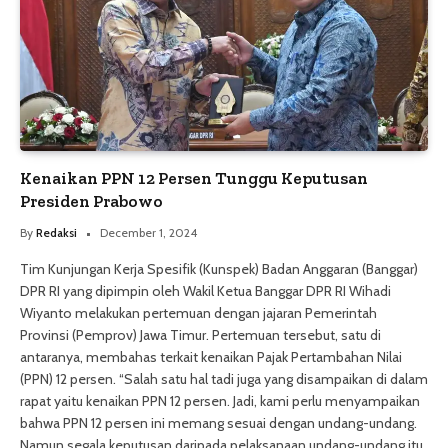
Kenaikan PPN 12 Persen Tunggu Keputusan
Presiden Prabowo
By
Redaksi
December 1, 2024
Tim Kunjungan Kerja Spesifik (Kunspek) Badan Anggaran (Banggar)
DPR RI yang dipimpin oleh Wakil Ketua Banggar DPR RI Wihadi
Wiyanto melakukan pertemuan dengan jajaran Pemerintah
Provinsi (Pemprov) Jawa Timur. Pertemuan tersebut, satu di
antaranya, membahas terkait kenaikan Pajak Pertambahan Nilai
(PPN) 12 persen. “Salah satu hal tadi juga yang disampaikan di dalam
rapat yaitu kenaikan PPN 12 persen. Jadi, kami perlu menyampaikan
bahwa PPN 12 persen ini memang sesuai dengan undang-undang.
Namun segala keputusan daripada pelaksanaan undang-undang itu,