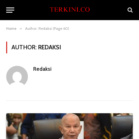
Home
»
Author: Redaksi (Page 60)
AUTHOR:
REDAKSI
Redaksi