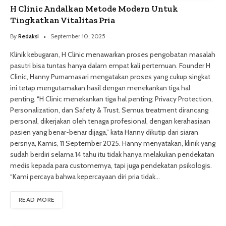
H Clinic Andalkan Metode Modern Untuk
Tingkatkan Vitalitas Pria
By
Redaksi
September 10, 2025
Klinik kebugaran, H Clinic menawarkan proses pengobatan masalah
pasutri bisa tuntas hanya dalam empat kali pertemuan. Founder H
Clinic, Hanny Purnamasari mengatakan proses yang cukup singkat
ini tetap mengutamakan hasil dengan menekankan tiga hal
penting. “H Clinic menekankan tiga hal penting: Privacy Protection,
Personalization, dan Safety & Trust. Semua treatment dirancang
personal, dikerjakan oleh tenaga profesional, dengan kerahasiaan
pasien yang benar-benar dijaga,” kata Hanny dikutip dari siaran
persnya, Kamis, 11 September 2025. Hanny menyatakan, klinik yang
sudah berdiri selama 14 tahu itu tidak hanya melakukan pendekatan
medis kepada para customernya, tapi juga pendekatan psikologis.
“Kami percaya bahwa kepercayaan diri pria tidak…
READ MORE