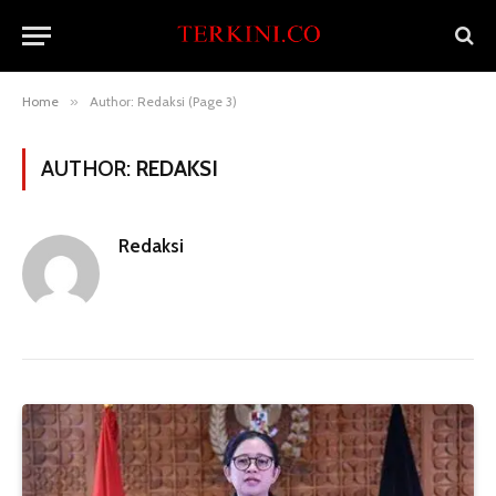
Home
»
Author: Redaksi (Page 3)
AUTHOR:
REDAKSI
Redaksi