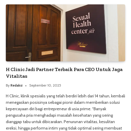
H Clinic Jadi Partner Terbaik Para CEO Untuk Jaga
Vitalitas
By
Redaksi
September 10, 2025
H Clinic, klinik spesialis yang telah berdiri lebih dari 14 tahun, kembali
menegaskan posisinya sebagai pionir dalam memberikan solusi
kepercayaan diri bagi entrepreneur di usia prime. “Banyak
pengusaha pria menghadapi masalah kesehatan yang sering
dianggap tabu untuk dibicarakan. Penurunan vitalitas, kesulitan
ereksi, hingga performa intim yang tidak optimal sering membuat