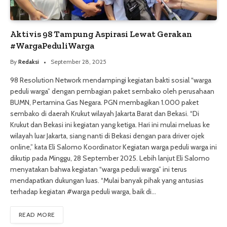
Aktivis 98 Tampung Aspirasi Lewat Gerakan
#WargaPeduliWarga
By
Redaksi
September 28, 2025
98 Resolution Network mendampingi kegiatan bakti sosial “warga
peduli warga” dengan pembagian paket sembako oleh perusahaan
BUMN, Pertamina Gas Negara. PGN membagikan 1.000 paket
sembako di daerah Krukut wilayah Jakarta Barat dan Bekasi. “Di
Krukut dan Bekasi ini kegiatan yang ketiga. Hari ini mulai meluas ke
wilayah luar Jakarta, siang nanti di Bekasi dengan para driver ojek
online,” kata Eli Salomo Koordinator Kegiatan warga peduli warga ini
dikutip pada Minggu, 28 September 2025. Lebih lanjut Eli Salomo
menyatakan bahwa kegiatan “warga peduli warga” ini terus
mendapatkan dukungan luas. “Mulai banyak pihak yang antusias
terhadap kegiatan #warga peduli warga, baik di…
READ MORE