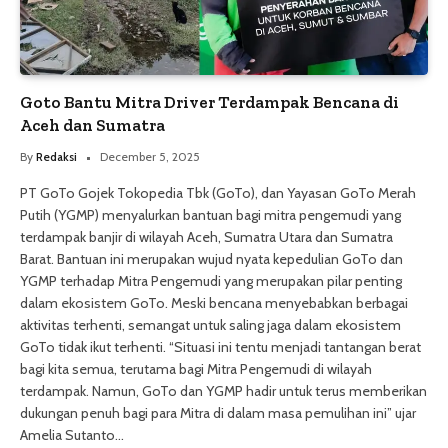
Goto Bantu Mitra Driver Terdampak Bencana di
Aceh dan Sumatra
By
Redaksi
December 5, 2025
PT GoTo Gojek Tokopedia Tbk (GoTo), dan Yayasan GoTo Merah
Putih (YGMP) menyalurkan bantuan bagi mitra pengemudi yang
terdampak banjir di wilayah Aceh, Sumatra Utara dan Sumatra
Barat. Bantuan ini merupakan wujud nyata kepedulian GoTo dan
YGMP terhadap Mitra Pengemudi yang merupakan pilar penting
dalam ekosistem GoTo. Meski bencana menyebabkan berbagai
aktivitas terhenti, semangat untuk saling jaga dalam ekosistem
GoTo tidak ikut terhenti. “Situasi ini tentu menjadi tantangan berat
bagi kita semua, terutama bagi Mitra Pengemudi di wilayah
terdampak. Namun, GoTo dan YGMP hadir untuk terus memberikan
dukungan penuh bagi para Mitra di dalam masa pemulihan ini” ujar
Amelia Sutanto…