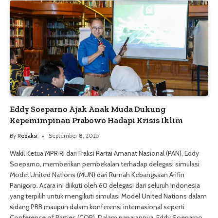
Eddy Soeparno Ajak Anak Muda Dukung
Kepemimpinan Prabowo Hadapi Krisis Iklim
By
Redaksi
September 8, 2025
Wakil Ketua MPR RI dari Fraksi Partai Amanat Nasional (PAN), Eddy
Soeparno, memberikan pembekalan terhadap delegasi simulasi
Model United Nations (MUN) dari Rumah Kebangsaan Arifin
Panigoro. Acara ini diikuti oleh 60 delegasi dari seluruh Indonesia
yang terpilih untuk mengikuti simulasi Model United Nations dalam
sidang PBB maupun dalam konferensi internasional seperti
Conference of Parties (COP). Dalam paparannya, Eddy Soeparno