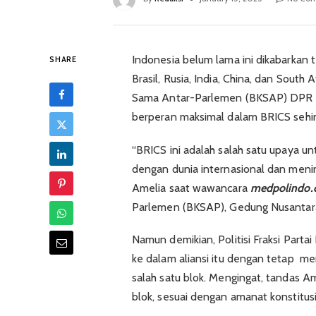
Indonesia belum lama ini dikabarkan 
SHARE
Brasil, Rusia, India, China, dan South
Sama Antar-Parlemen (BKSAP) DPR R
berperan maksimal dalam BRICS sehin
“BRICS ini adalah salah satu upaya u
dengan dunia internasional dan menin
Amelia saat wawancara
medpolindo
Parlemen (BKSAP), Gedung Nusantara I
Namun demikian, Politisi Fraksi Part
ke dalam aliansi itu dengan tetap m
salah satu blok. Mengingat, tandas A
blok, sesuai dengan amanat konstitusi