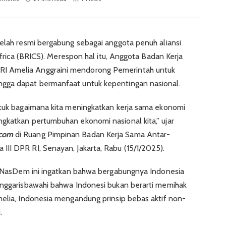
telah resmi bergabung sebagai anggota penuh aliansi
 Africa (BRICS). Merespon hal itu, Anggota Badan Kerja
I Amelia Anggraini mendorong Pemerintah untuk
gga dapat bermanfaat untuk kepentingan nasional.
ntuk bagaimana kita meningkatkan kerja sama ekonomi
gkatkan pertumbuhan ekonomi nasional kita,” ujar
.com
di Ruang Pimpinan Badan Kerja Sama Antar-
II DPR RI, Senayan, Jakarta, Rabu (15/1/2025).
ai NasDem ini ingatkan bahwa bergabungnya Indonesia
enggarisbawahi bahwa Indonesi bukan berarti memihak
melia, Indonesia mengandung prinsip bebas aktif non-
.