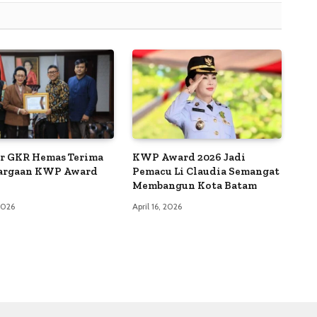
r GKR Hemas Terima
KWP Award 2026 Jadi
argaan KWP Award
Pemacu Li Claudia Semangat
Membangun Kota Batam
 2026
April 16, 2026