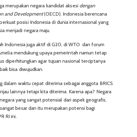
uga merupakan negara kandidat aksesi
dengan
ion and Development
(OECD). Indonesia berencana
uat posisi Indonesia di dunia internasional yang
ia menjadi negara maju.
tah Indonesia juga aktif di G20, di WTO dan forum
tu, Amelia mendukung upaya pemerintah namun tetap
us diperhitungkan agar tujuan nasional terciptanya
aik bisa diwujudkan.
ng dalam waktu cepat diterima sebagai anggota BRICS
jau lainnya tetapi kita diterima. Karena apa? Negara
h negara yang sangat potensial dari aspek geografis,
sangat besar dan itu merupakan potensi bagi
 RI ini.