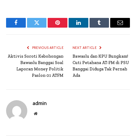
Facebook
Twitter
Pinterest
LinkedIn
Tumblr
Email
PREVIOUS ARTICLE
NEXT ARTICLE
Aktivis Soroti Kebohongan
Bawaslu dan KPU Bungkam!
Bawaslu Banggai Soal
Cuti Petahana AT-FM di PSU
Laporan Money Politik
Banggai Diduga Tak Pernah
Paslon 01 ATFM
Ada
admin
Website