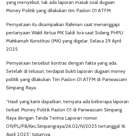
yang menyebut, tak ada laporan masuk soal dugaan
Money Politik yang dilakukan tim Paslon 01 ATFM.
Pernyataan itu disampaikan Rahman saat menanggapi
pertanyaan Wakil Ketua MK Saldi Isra saat Sidang PHPU
Mahkamah Konstitusi (MK) yang digelar, Selasa 29 April
2025.
Pernyataan tersebut kontras dengan fakta yang ada.
Setelah di telusuri, terdapat bukti laporan dugaan money
politik yang dilakukan Tim Paslon 01 ATFM di Panwascam
Simpang Raya.
“Hasil yang kami dapatkan, ternyata ada beberapa laporan
terkait Money Politik Paslon 01 di Panwascam Simpang
Raya dengan Tanda Terima Laporan nomor:
011/PL/PB/Kec.Simpangraya/26.02/IV/2025 tertanggal 16
April 2025”, tuturnya.