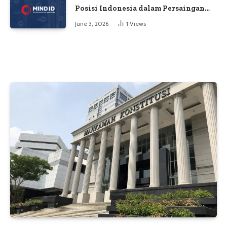
Posisi Indonesia dalam Persaingan
Industri Global
June 3, 2026
1
Views