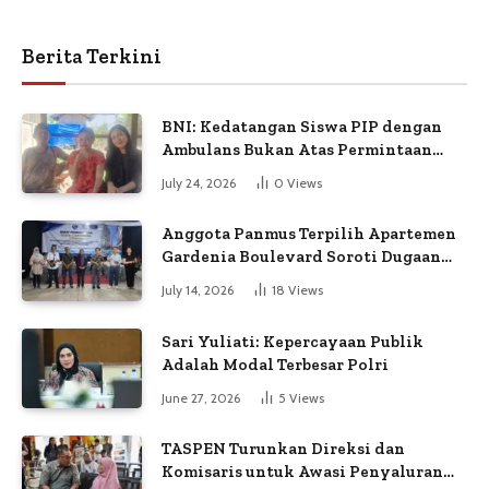
Berita Terkini
BNI: Kedatangan Siswa PIP dengan
Ambulans Bukan Atas Permintaan
Petugas
July 24, 2026
0
Views
Anggota Panmus Terpilih Apartemen
Gardenia Boulevard Soroti Dugaan
Kejanggalan Voting
July 14, 2026
18
Views
Sari Yuliati: Kepercayaan Publik
Adalah Modal Terbesar Polri
June 27, 2026
5
Views
TASPEN Turunkan Direksi dan
Komisaris untuk Awasi Penyaluran