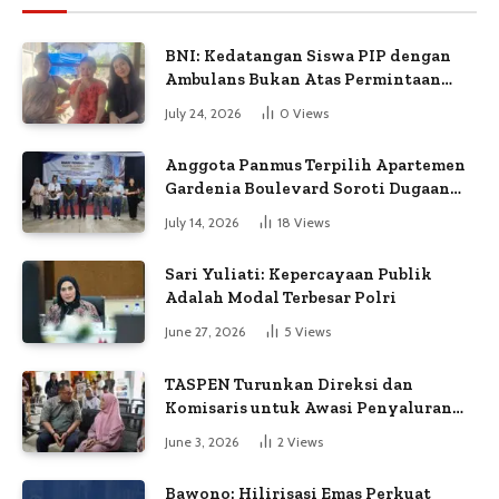
BNI: Kedatangan Siswa PIP dengan
Ambulans Bukan Atas Permintaan
Petugas
July 24, 2026
0
Views
Anggota Panmus Terpilih Apartemen
Gardenia Boulevard Soroti Dugaan
Kejanggalan Voting
July 14, 2026
18
Views
Sari Yuliati: Kepercayaan Publik
Adalah Modal Terbesar Polri
June 27, 2026
5
Views
TASPEN Turunkan Direksi dan
Komisaris untuk Awasi Penyaluran
Gaji Ke-13
June 3, 2026
2
Views
Bawono: Hilirisasi Emas Perkuat