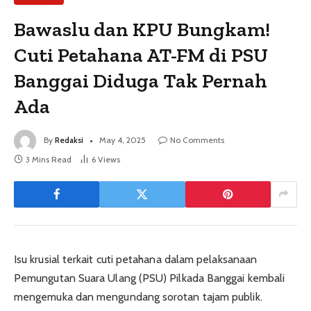
Bawaslu dan KPU Bungkam!
Cuti Petahana AT-FM di PSU
Banggai Diduga Tak Pernah
Ada
By
Redaksi
May 4, 2025
No Comments
3 Mins Read
6
Views
Isu krusial terkait cuti petahana dalam pelaksanaan
Pemungutan Suara Ulang (PSU) Pilkada Banggai kembali
mengemuka dan mengundang sorotan tajam publik.