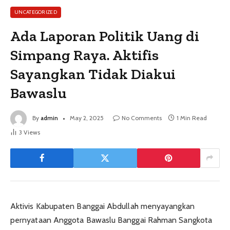
UNCATEGORIZED
Ada Laporan Politik Uang di
Simpang Raya. Aktifis
Sayangkan Tidak Diakui
Bawaslu
By
admin
May 2, 2025
No Comments
1 Min Read
3
Views
Aktivis Kabupaten Banggai Abdullah menyayangkan
pernyataan Anggota Bawaslu Banggai Rahman Sangkota