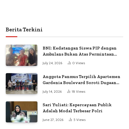
Berita Terkini
BNI: Kedatangan Siswa PIP dengan
Ambulans Bukan Atas Permintaan
Petugas
July 24, 2026
0
Views
Anggota Panmus Terpilih Apartemen
Gardenia Boulevard Soroti Dugaan
Kejanggalan Voting
July 14, 2026
18
Views
Sari Yuliati: Kepercayaan Publik
Adalah Modal Terbesar Polri
June 27, 2026
5
Views