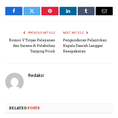
Facebook
Twitter
Pinterest
LinkedIn
Tumblr
Email
PREVIOUS ARTICLE
NEXT ARTICLE
Komisi V Tinjau Pelayanan
Pengunduran Pelantikan
dan Sarana di Pelabuhan
Kepala Daerah Langgar
Tanjung Priok
Kesepakatan
Redaksi
RELATED
POSTS