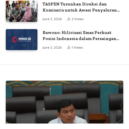
TASPEN Turunkan Direksi dan
Komisaris untuk Awasi Penyaluran
Gaji Ke-13
June 3, 2026
2
Views
Bawono: Hilirisasi Emas Perkuat
Posisi Indonesia dalam Persaingan
Industri Global
June 3, 2026
1
Views