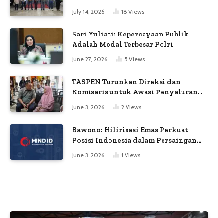
Kejanggalan Voting
July 14, 2026
18
Views
Sari Yuliati: Kepercayaan Publik
Adalah Modal Terbesar Polri
June 27, 2026
5
Views
TASPEN Turunkan Direksi dan
Komisaris untuk Awasi Penyaluran
Gaji Ke-13
June 3, 2026
2
Views
Bawono: Hilirisasi Emas Perkuat
Posisi Indonesia dalam Persaingan
Industri Global
June 3, 2026
1
Views