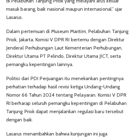
di Pelabuhan Tanjung Priok yang melayani arus keluar
masuk barang, baik nasional maupun internasional,” ujar
Lasarus.
Dalam pertemuan di Museum Maritim, Pelabuhan Tanjung
Priok, Jakarta, Komisi V DPR RI bertemu dengan Direktur
Jenderal Perhubungan Laut Kementerian Perhubungan,
Direktur Utama PT Pelindo, Direktur Utama JICT, serta
pemangku kepentingan lainnya.
Politisi dari PDI Perjuangan itu menekankan pentingnya
perhatian terhadap hasil revisi ketiga Undang-Undang
Nomor 66 Tahun 2024 tentang Pelayaran. Komisi V DPR
RI berharap seluruh pemangku kepentingan di Pelabuhan
Tanjung Priok dapat menjalankan regulasi baru tersebut
dengan baik.
Lasarus menambahkan bahwa kunjungan ini juga