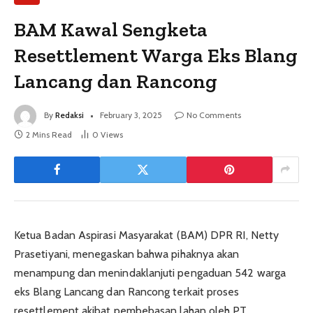
BAM Kawal Sengketa
Resettlement Warga Eks Blang
Lancang dan Rancong
By
Redaksi
February 3, 2025
No Comments
2 Mins Read
0
Views
Ketua Badan Aspirasi Masyarakat (BAM) DPR RI, Netty
Prasetiyani, menegaskan bahwa pihaknya akan
menampung dan menindaklanjuti pengaduan 542 warga
eks Blang Lancang dan Rancong terkait proses
resettlement akibat pembebasan lahan oleh PT