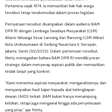
Pertamina sejak 1974. Ia memastikan hak-hak warga
tersebut tetap terakomodasi dalam proses legislasi.
Pernyataan tersebut disampaikan dalam audiensi BAM
DPR RI dengan Lembaga Swadaya Masyarakat (LSM)
Aliansi Keluarga Sesar Lancang dan Rancong (LSM Akbar)
Kota Lhokseumawe di Gedung Nusantara II, Senayan,
Jakarta, Senin (3/2/2025). Dalam pertemuan tersebut,
Netty menegaskan bahwa BAM DPR RI memiliki peran
strategis dalam menyerap aspirasi publik dan memastikan
tindak lanjut yang konkret.
“Kami menerima aspirasi masyarakat, menganalisisnya, dan
menyampaikan hasil kajian kepada alat kelengkapan
dewan (AKD) terkait. BAM bukan hanya menampung
keluhan, tetapi juga mengawal hingga ada penyelesaian
yang jelas,” ujar Netty.