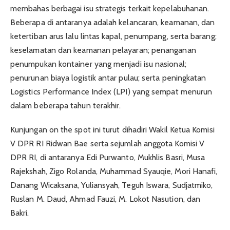
membahas berbagai isu strategis terkait kepelabuhanan.
Beberapa di antaranya adalah kelancaran, keamanan, dan
ketertiban arus lalu lintas kapal, penumpang, serta barang;
keselamatan dan keamanan pelayaran; penanganan
penumpukan kontainer yang menjadi isu nasional;
penurunan biaya logistik antar pulau; serta peningkatan
Logistics Performance Index (LPI) yang sempat menurun
dalam beberapa tahun terakhir.
Kunjungan on the spot ini turut dihadiri Wakil Ketua Komisi
V DPR RI Ridwan Bae serta sejumlah anggota Komisi V
DPR RI, di antaranya Edi Purwanto, Mukhlis Basri, Musa
Rajekshah, Zigo Rolanda, Muhammad Syauqie, Mori Hanafi,
Danang Wicaksana, Yuliansyah, Teguh Iswara, Sudjatmiko,
Ruslan M. Daud, Ahmad Fauzi, M. Lokot Nasution, dan
Bakri.