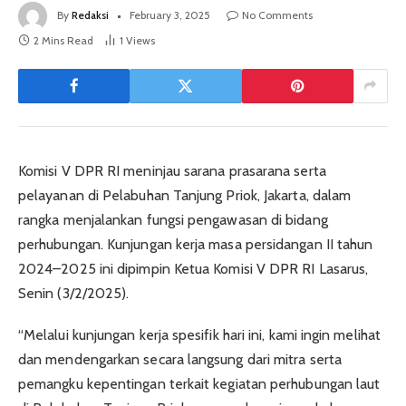
By
Redaksi
February 3, 2025
No Comments
2 Mins Read
1
Views
Komisi V DPR RI meninjau sarana prasarana serta
pelayanan di Pelabuhan Tanjung Priok, Jakarta, dalam
rangka menjalankan fungsi pengawasan di bidang
perhubungan. Kunjungan kerja masa persidangan II tahun
2024–2025 ini dipimpin Ketua Komisi V DPR RI Lasarus,
Senin (3/2/2025).
“Melalui kunjungan kerja spesifik hari ini, kami ingin melihat
dan mendengarkan secara langsung dari mitra serta
pemangku kepentingan terkait kegiatan perhubungan laut