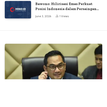
Bawono: Hilirisasi Emas Perkuat
Posisi Indonesia dalam Persaingan
Industri Global
June 3, 2026
1
Views