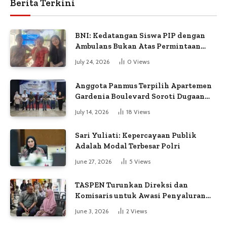
Berita Terkini
BNI: Kedatangan Siswa PIP dengan
Ambulans Bukan Atas Permintaan
Petugas
July 24, 2026
0
Views
Anggota Panmus Terpilih Apartemen
Gardenia Boulevard Soroti Dugaan
Kejanggalan Voting
July 14, 2026
18
Views
Sari Yuliati: Kepercayaan Publik
Adalah Modal Terbesar Polri
June 27, 2026
5
Views
TASPEN Turunkan Direksi dan
Komisaris untuk Awasi Penyaluran
Gaji Ke-13
June 3, 2026
2
Views