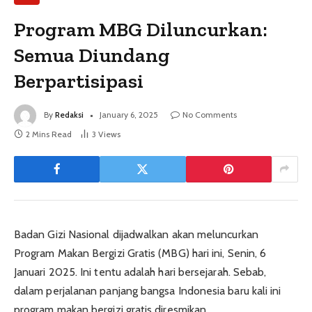
Program MBG Diluncurkan:
Semua Diundang
Berpartisipasi
By
Redaksi
January 6, 2025
No Comments
2 Mins Read
3
Views
Badan Gizi Nasional dijadwalkan akan meluncurkan
Program Makan Bergizi Gratis (MBG) hari ini, Senin, 6
Januari 2025. Ini tentu adalah hari bersejarah. Sebab,
dalam perjalanan panjang bangsa Indonesia baru kali ini
program makan bergizi gratis diresmikan.