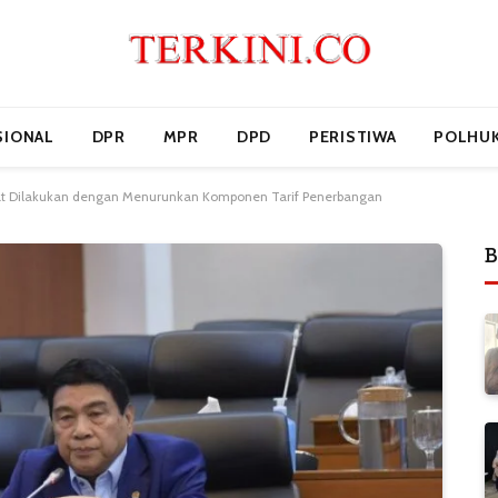
SIONAL
DPR
MPR
DPD
PERISTIWA
POLHU
at Dilakukan dengan Menurunkan Komponen Tarif Penerbangan
B