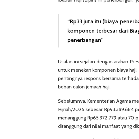
“Rp33 juta itu (biaya penerb
komponen terbesar dari Biaya
penerbangan”
Usulan ini sejalan dengan arahan P
untuk menekan komponen biaya haji
pentingnya respons bersama terhada
beban calon jemaah haji.
Sebelumnya, Kementerian Agama meng
Hijriah/2025 sebesar Rp93.389.684 per
menanggung Rp65.372.779 atau 70 p
ditanggung dari nilai manfaat yang d