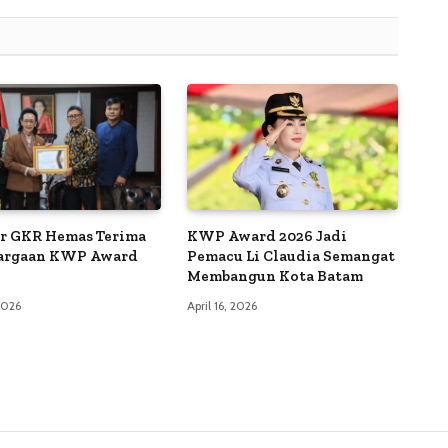
r GKR Hemas Terima
KWP Award 2026 Jadi
argaan KWP Award
Pemacu Li Claudia Semangat
Membangun Kota Batam
 2026
April 16, 2026