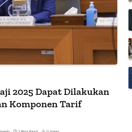
aji 2025 Dapat Dilakukan
n Komponen Tarif
ments
2 Mins Read
0
Views