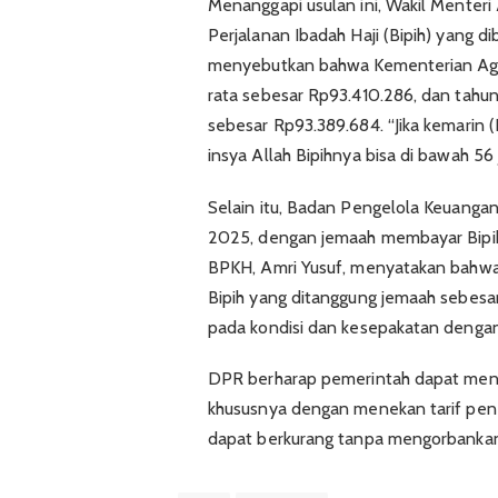
Menanggapi usulan ini, Wakil Menter
Perjalanan Ibadah Haji (Bipih) yang d
menyebutkan bahwa Kementerian Ag
rata sebesar Rp93.410.286, dan tahu
sebesar Rp93.389.684. “Jika kemarin (Bip
insya Allah Bipihnya bisa di bawah 56 
Selain itu, Badan Pengelola Keuangan 
2025, dengan jemaah membayar Bipi
BPKH, Amri Yusuf, menyatakan bahwa
Bipih yang ditanggung jemaah sebesa
pada kondisi dan kesepakatan deng
DPR berharap pemerintah dapat menga
khususnya dengan menekan tarif pene
dapat berkurang tanpa mengorbankan 