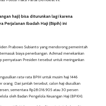
angan haji) bisa diturunkan lagi karena
 Perjalanan Ibadah Haji (Bipih) ini
residen Prabowo Subianto yang mendorong pemerintah
, termasuk biaya penerbangan. Achmad menekankan
p pernyataan Presiden tersebut untuk meringankan
usulkan rata-rata BPIH untuk musim haji 1446
 orang. Dari jumlah tersebut, calon haji diusulkan
ersen, sementara Rp28.016.905 atau 30 persen
ikelola oleh Badan Pengelola Keuangan Haji (BPKH).