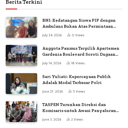
Berita Terkini
BNI: Kedatangan Siswa PIP dengan
Ambulans Bukan Atas Permintaan
Petugas
July 24, 2026
0
Views
Anggota Panmus Terpilih Apartemen
Gardenia Boulevard Soroti Dugaan
Kejanggalan Voting
July 14, 2026
18
Views
Sari Yuliati: Kepercayaan Publik
Adalah Modal Terbesar Polri
June 27, 2026
5
Views
TASPEN Turunkan Direksi dan
Komisaris untuk Awasi Penyaluran
Gaji Ke-13
June 3, 2026
2
Views