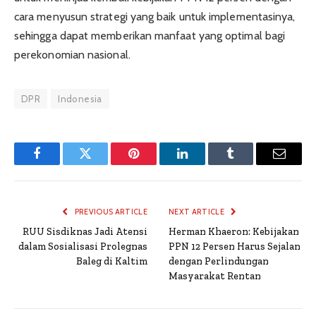
cara menyusun strategi yang baik untuk implementasinya,
sehingga dapat memberikan manfaat yang optimal bagi
perekonomian nasional.
DPR
Indonesia
Facebook
Twitter
Pinterest
LinkedIn
Tumblr
Email
PREVIOUS ARTICLE
NEXT ARTICLE
RUU Sisdiknas Jadi Atensi
Herman Khaeron: Kebijakan
dalam Sosialisasi Prolegnas
PPN 12 Persen Harus Sejalan
Baleg di Kaltim
dengan Perlindungan
Masyarakat Rentan