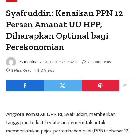
Syafruddin: Kenaikan PPN 12
Persen Amanat UU HPP,
Diharapkan Optimal bagi
Perekonomian
By
Redaksi
December 24, 2024
No Comments
2 Mins Read
0
Views
Anggota Komisi XII DPR RI, Syafruddin, memberikan
tanggapan terkait keputusan pemerintah untuk
memberlakukan pajak pertambahan nilai (PPN) sebesar 12