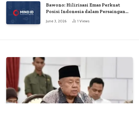
Bawono: Hilirisasi Emas Perkuat
Posisi Indonesia dalam Persaingan
Industri Global
June 3, 2026
1
Views