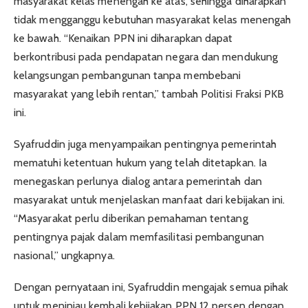
masyarakat kelas menengah ke atas, sehingga diharapkan
tidak mengganggu kebutuhan masyarakat kelas menengah
ke bawah. “Kenaikan PPN ini diharapkan dapat
berkontribusi pada pendapatan negara dan mendukung
kelangsungan pembangunan tanpa membebani
masyarakat yang lebih rentan,” tambah Politisi Fraksi PKB
ini.
Syafruddin juga menyampaikan pentingnya pemerintah
mematuhi ketentuan hukum yang telah ditetapkan. Ia
menegaskan perlunya dialog antara pemerintah dan
masyarakat untuk menjelaskan manfaat dari kebijakan ini.
“Masyarakat perlu diberikan pemahaman tentang
pentingnya pajak dalam memfasilitasi pembangunan
nasional,” ungkapnya.
Dengan pernyataan ini, Syafruddin mengajak semua pihak
untuk meninjau kembali kebijakan PPN 12 persen dengan