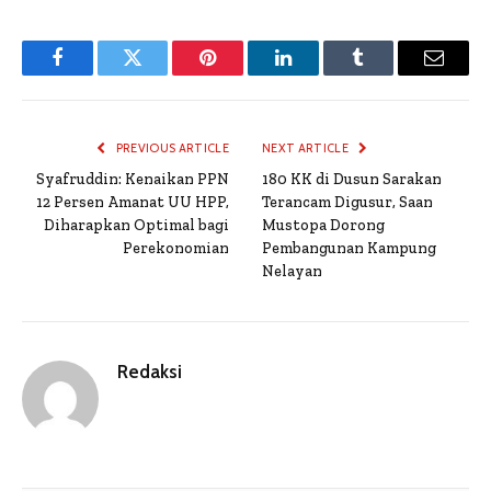
Facebook
Twitter
Pinterest
LinkedIn
Tumblr
Email
PREVIOUS ARTICLE
NEXT ARTICLE
Syafruddin: Kenaikan PPN
180 KK di Dusun Sarakan
12 Persen Amanat UU HPP,
Terancam Digusur, Saan
Diharapkan Optimal bagi
Mustopa Dorong
Perekonomian
Pembangunan Kampung
Nelayan
Redaksi