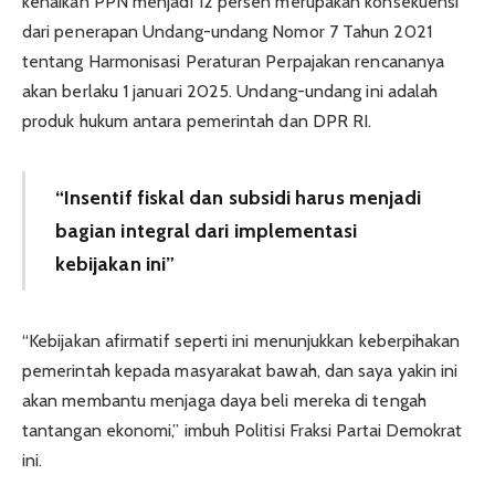
kenaikan PPN menjadi 12 persen merupakan konsekuensi
dari penerapan Undang-undang Nomor 7 Tahun 2021
tentang Harmonisasi Peraturan Perpajakan rencananya
akan berlaku 1 januari 2025. Undang-undang ini adalah
produk hukum antara pemerintah dan DPR RI.
“Insentif fiskal dan subsidi harus menjadi
bagian integral dari implementasi
kebijakan ini”
“Kebijakan afirmatif seperti ini menunjukkan keberpihakan
pemerintah kepada masyarakat bawah, dan saya yakin ini
akan membantu menjaga daya beli mereka di tengah
tantangan ekonomi,” imbuh Politisi Fraksi Partai Demokrat
ini.