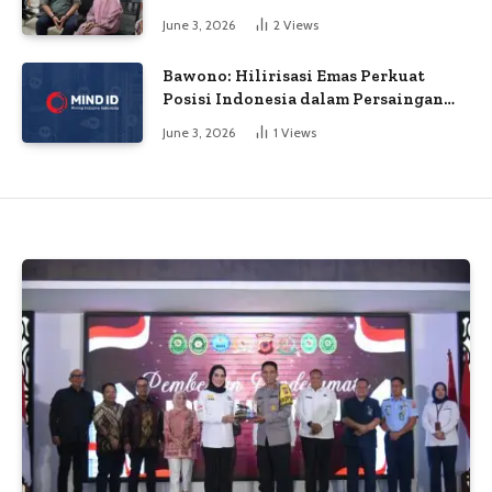
Gaji Ke-13
June 3, 2026
2
Views
Bawono: Hilirisasi Emas Perkuat
Posisi Indonesia dalam Persaingan
Industri Global
June 3, 2026
1
Views