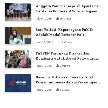
Anggota Panmus Terpilih Apartemen
Gardenia Boulevard Soroti Dugaan
Kejanggalan Voting
July 14, 2026
18
Views
Sari Yuliati: Kepercayaan Publik
Adalah Modal Terbesar Polri
June 27, 2026
5
Views
TASPEN Turunkan Direksi dan
Komisaris untuk Awasi Penyaluran
Gaji Ke-13
June 3, 2026
2
Views
Bawono: Hilirisasi Emas Perkuat
Posisi Indonesia dalam Persaingan
Industri Global
June 3, 2026
1
Views