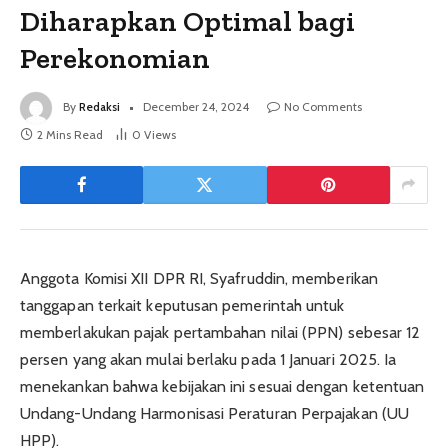
Diharapkan Optimal bagi
Perekonomian
By
Redaksi
December 24, 2024
No Comments
2 Mins Read
0
Views
Anggota Komisi XII DPR RI, Syafruddin, memberikan
tanggapan terkait keputusan pemerintah untuk
memberlakukan pajak pertambahan nilai (PPN) sebesar 12
persen yang akan mulai berlaku pada 1 Januari 2025. Ia
menekankan bahwa kebijakan ini sesuai dengan ketentuan
Undang-Undang Harmonisasi Peraturan Perpajakan (UU
HPP).