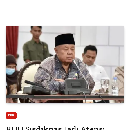
DPR
RUU Sisdiknas Jadi Atensi