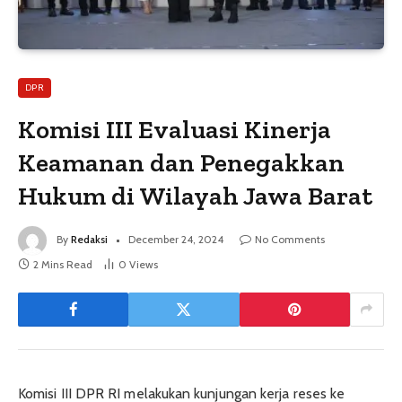
DPR
Komisi III Evaluasi Kinerja
Keamanan dan Penegakkan
Hukum di Wilayah Jawa Barat
By
Redaksi
December 24, 2024
No Comments
2 Mins Read
0
Views
Komisi III DPR RI melakukan kunjungan kerja reses ke