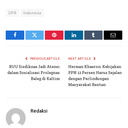
DPR
Indonesia
Facebook
Twitter
Pinterest
LinkedIn
Tumblr
Email
PREVIOUS ARTICLE
NEXT ARTICLE
RUU Sisdiknas Jadi Atensi
Herman Khaeron: Kebijakan
dalam Sosialisasi Prolegnas
PPN 12 Persen Harus Sejalan
Baleg di Kaltim
dengan Perlindungan
Masyarakat Rentan
Redaksi