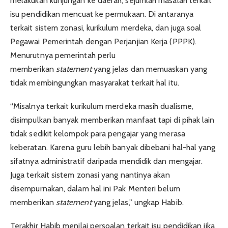
melakukan kunjungan ke daerah, sejumlah masalah terkait
isu pendidikan mencuat ke permukaan. Di antaranya
terkait sistem zonasi, kurikulum merdeka, dan juga soal
Pegawai Pemerintah dengan Perjanjian Kerja (PPPK).
Menurutnya pemerintah perlu
memberikan
statement
yang jelas dan memuaskan yang
tidak membingungkan masyarakat terkait hal itu.
“Misalnya terkait kurikulum merdeka masih dualisme,
disimpulkan banyak memberikan manfaat tapi di pihak lain
tidak sedikit kelompok para pengajar yang merasa
keberatan. Karena guru lebih banyak dibebani hal-hal yang
sifatnya administratif daripada mendidik dan mengajar.
Juga terkait sistem zonasi yang nantinya akan
disempurnakan, dalam hal ini Pak Menteri belum
memberikan
statement
yang jelas,” ungkap Habib.
Terakhir Habib menilai persoalan terkait isu pendidikan jika