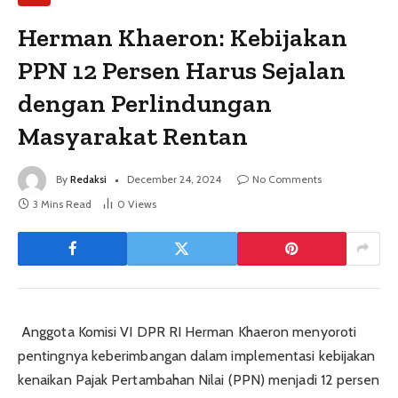
Herman Khaeron: Kebijakan
PPN 12 Persen Harus Sejalan
dengan Perlindungan
Masyarakat Rentan
By
Redaksi
December 24, 2024
No Comments
3 Mins Read
0
Views
Anggota Komisi VI DPR RI Herman Khaeron menyoroti
pentingnya keberimbangan dalam implementasi kebijakan
kenaikan Pajak Pertambahan Nilai (PPN) menjadi 12 persen