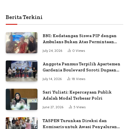
Berita Terkini
BNI: Kedatangan Siswa PIP dengan
Ambulans Bukan Atas Permintaan
Petugas
July 24, 2026
0
Views
Anggota Panmus Terpilih Apartemen
Gardenia Boulevard Soroti Dugaan
Kejanggalan Voting
July 14, 2026
18
Views
Sari Yuliati: Kepercayaan Publik
Adalah Modal Terbesar Polri
June 27, 2026
5
Views
TASPEN Turunkan Direksi dan
Komisaris untuk Awasi Penyaluran