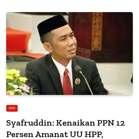
DPR
Syafruddin: Kenaikan PPN 12
Persen Amanat UU HPP,