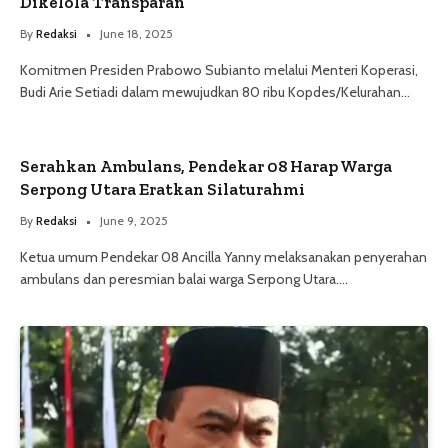
Dikelola Transparan
By
Redaksi
June 18, 2025
Komitmen Presiden Prabowo Subianto melalui Menteri Koperasi,
Budi Arie Setiadi dalam mewujudkan 80 ribu Kopdes/Kelurahan…
Serahkan Ambulans, Pendekar 08 Harap Warga
Serpong Utara Eratkan Silaturahmi
By
Redaksi
June 9, 2025
Ketua umum Pendekar 08 Ancilla Yanny melaksanakan penyerahan
ambulans dan peresmian balai warga Serpong Utara.…