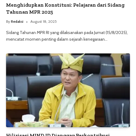
Menghidupkan Konstitusi: Pelajaran dari Sidang
Tahunan MPR 2025
By
Redaksi
August 18, 2025
Sidang Tahunan MPR RI yang dilaksanakan pada Jumat (15/8/2025),
mencatat momen penting dalam sejarah kenegaraan…
Hilirisasi MIND ID Dianggap Berkontribusi