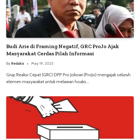
Budi Arie di Framing Negatif, GRC ProJo Ajak
Masyarakat Cerdas Pilah Informasi
By
Redaksi
May 19, 2025
Grup Reaksi Cepat (GRC) DPP Pro Jokowi (ProJo) mengajak seluruh
elemen masyarakat untuk melawan hoaks…