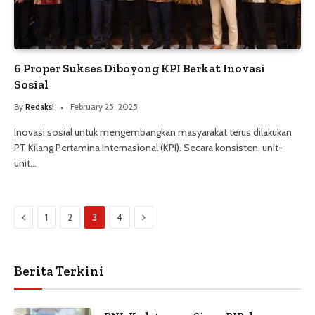
6 Proper Sukses Diboyong KPI Berkat Inovasi
Sosial
By
Redaksi
February 25, 2025
Inovasi sosial untuk mengembangkan masyarakat terus dilakukan
PT Kilang Pertamina Internasional (KPI). Secara konsisten, unit-
unit…
Previous
Next
1
2
3
4
Berita Terkini