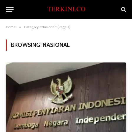
Home
»
Category: "Nasional" (Page 3)
BROWSING:
NASIONAL