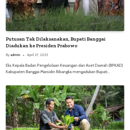
Putusan Tak Dilaksanakan, Bupati Banggai
Diadukan ke Presiden Prabowo
By
admin
April 27, 2025
Eks Kepala Badan Pengelolaan Keuangan dan Aset Daerah (BPKAD)
Kabupaten Banggai Marsidin Ribangka mengadukan Bupati…