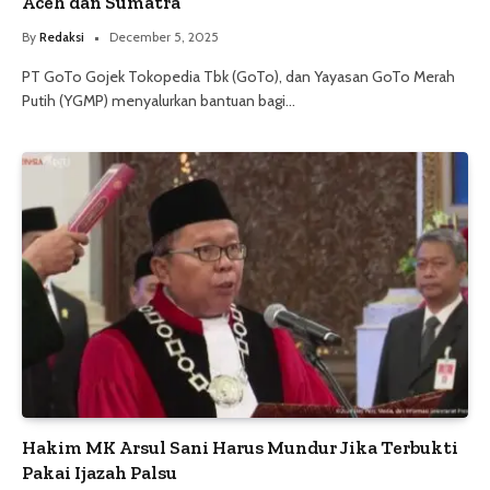
Aceh dan Sumatra
By
Redaksi
December 5, 2025
PT GoTo Gojek Tokopedia Tbk (GoTo), dan Yayasan GoTo Merah
Putih (YGMP) menyalurkan bantuan bagi…
Hakim MK Arsul Sani Harus Mundur Jika Terbukti
Pakai Ijazah Palsu