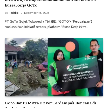
Bursa Kerja GoTo
By
Redaksi
December 18, 2025
PT GoTo Gojek Tokopedia Tbk (BEI: “GOTO”/ “Perusahaan”)
meluncurkan inisiatif terbaru, platform “Bursa Kerja Mitra…
Goto Bantu Mitra Driver Terdampak Bencana di