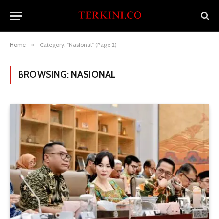
Home
»
Category: "Nasional" (Page 2)
BROWSING:
NASIONAL