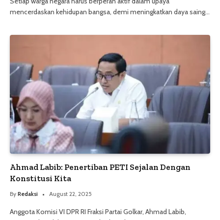
Setiap warga negara harus berperan aktif dalam upaya
mencerdaskan kehidupan bangsa, demi meningkatkan daya saing…
Ahmad Labib: Penertiban PETI Sejalan Dengan
Konstitusi Kita
By
Redaksi
August 22, 2025
Anggota Komisi VI DPR RI Fraksi Partai Golkar, Ahmad Labib,