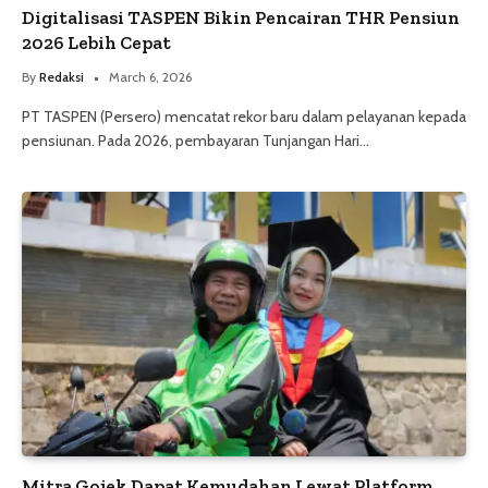
Digitalisasi TASPEN Bikin Pencairan THR Pensiun
2026 Lebih Cepat
By
Redaksi
March 6, 2026
PT TASPEN (Persero) mencatat rekor baru dalam pelayanan kepada
pensiunan. Pada 2026, pembayaran Tunjangan Hari…
Mitra Gojek Dapat Kemudahan Lewat Platform