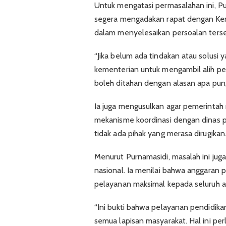
Untuk mengatasi permasalahan ini, 
segera mengadakan rapat dengan Kem
dalam menyelesaikan persoalan terse
“Jika belum ada tindakan atau solusi 
kementerian untuk mengambil alih penu
boleh ditahan dengan alasan apa pun,
Ia juga mengusulkan agar pemerintah 
mekanisme koordinasi dengan dinas p
tidak ada pihak yang merasa dirugikan
Menurut Purnamasidi, masalah ini juga
nasional. Ia menilai bahwa anggaran
pelayanan maksimal kepada seluruh an
“Ini bukti bahwa pelayanan pendidika
semua lapisan masyarakat. Hal ini per