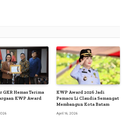
r GKR Hemas Terima
KWP Award 2026 Jadi
argaan KWP Award
Pemacu Li Claudia Semangat
Membangun Kota Batam
 2026
April 16, 2026