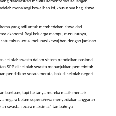
 yang dialokasikan melalui Kementerian Keuangan.
adalah menalangi kewajiban ini, khususnya bagi siswa
 skema yang adil untuk membedakan siswa dari
ara ekonomi. Bagi keluarga mampu, menurutnya,
a satu tahun untuk melunasi kewajiban dengan jaminan
ran sekolah swasta dalam sistem pendidikan nasional.
utan SPP di sekolah swasta menunjukkan pemerintah
 pendidikan secara merata, baik di sekolah negeri
 bantuan, tapi faktanya mereka masih menarik
bahwa negara belum sepenuhnya menyediakan anggaran
kan swasta secara maksimal,” tambahnya.