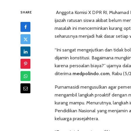
Anggota Komisi X DPR RI, Muhamad N
SHARE
ijazah ratusan siswa akibat belum me
masalah ini mencerminkan kurang opt
seharusnya menjadi hak dasar setiap 
“Ini sangat mengejutkan dan tidak bo
dijamin konstitusi. Bagaimana mungkin
karena persoalan biaya?” ujarnya dal
diterima
medpolindo.com
, Rabu (5/
Purnamasidi mengusulkan agar pemeri
mengambil langkah proaktif dengan m
kurang mampu. Menurutnya, langkah 
Pendidikan Nasional yang menjamin a
keluarga prasejahtera.