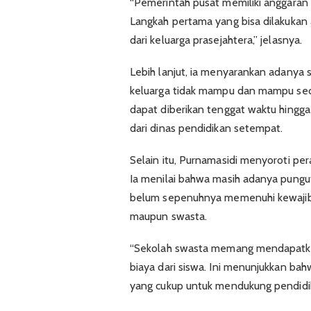
“Pemerintah pusat memiliki anggaran
Langkah pertama yang bisa dilakukan 
dari keluarga prasejahtera,” jelasnya.
Lebih lanjut, ia menyarankan adanya
keluarga tidak mampu dan mampu sec
dapat diberikan tenggat waktu hingg
dari dinas pendidikan setempat.
Selain itu, Purnamasidi menyoroti pe
Ia menilai bahwa masih adanya pung
belum sepenuhnya memenuhi kewajiban
maupun swasta.
“Sekolah swasta memang mendapatkan
biaya dari siswa. Ini menunjukkan 
yang cukup untuk mendukung pendidi