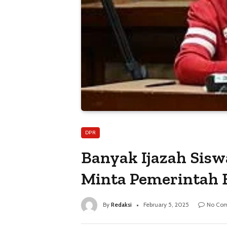
DPR
Banyak Ijazah Sisw
Minta Pemerintah 
By
Redaksi
February 5, 2025
No Co