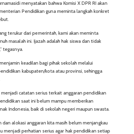
Purnamasidi menyatakan bahwa Komisi X DPR RI akan
enterian Pendidikan guna meminta langkah konkret
but.
yang terukur dari pemerintah, kami akan meminta
h masalah ini. Ijazah adalah hak siswa dan tidak
” tegasnya.
menjamin keadilan bagi pihak sekolah melalui
endidikan kabupaten/kota atau provinsi, sehingga
.
 menjadi catatan serius terkait anggaran pendidikan
 pendidikan saat ini belum mampu memberikan
ak Indonesia, baik di sekolah negeri maupun swasta.
n dan alokasi anggaran kita masih belum menjangkau
lu menjadi perhatian serius agar hak pendidikan setiap