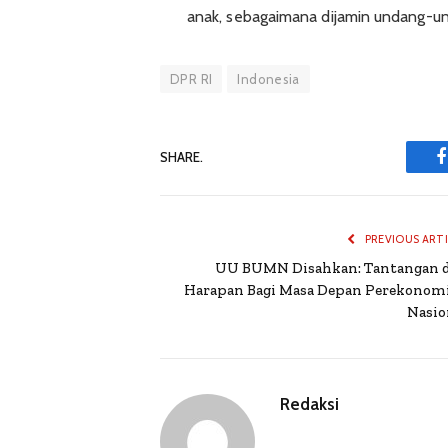
anak, sebagaimana dijamin undang-un
DPR RI
Indonesia
SHARE.
PREVIOUS ART
UU BUMN Disahkan: Tantangan 
Harapan Bagi Masa Depan Perekonom
Nasio
Redaksi