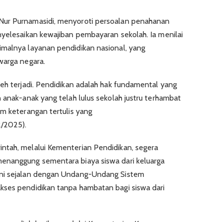
ur Purnamasidi, menyoroti persoalan penahanan
nyelesaikan kewajiban pembayaran sekolah. Ia menilai
imalnya layanan pendidikan nasional, yang
warga negara.
leh terjadi. Pendidikan adalah hak fundamental yang
 anak-anak yang telah lulus sekolah justru terhambat
am keterangan tertulis yang
2/2025).
ntah, melalui Kementerian Pendidikan, segera
enanggung sementara biaya siswa dari keluarga
ini sejalan dengan Undang-Undang Sistem
kses pendidikan tanpa hambatan bagi siswa dari