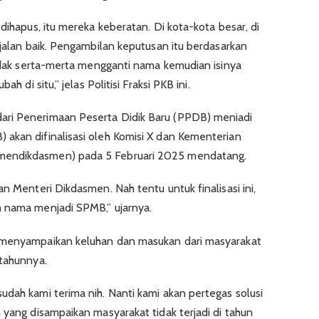
 dihapus, itu mereka keberatan. Di kota-kota besar, di
rjalan baik. Pengambilan keputusan itu berdasarkan
 tidak serta-merta mengganti nama kemudian isinya
h di situ,” jelas Politisi Fraksi PKB ini.
ari Penerimaan Peserta Didik Baru (PPDB) meniadi
akan difinalisasi oleh Komisi X dan Kementerian
mendikdasmen) pada 5 Februari 2025 mendatang.
an Menteri Dikdasmen. Nah tentu untuk finalisasi ini,
h nama menjadi SPMB,” ujarnya.
n menyampaikan keluhan dan masukan dari masyarakat
 tahunnya.
udah kami terima nih. Nanti kami akan pertegas solusi
 yang disampaikan masyarakat tidak terjadi di tahun