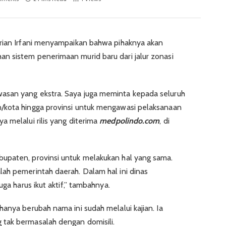
drian Irfani menyampaikan bahwa pihaknya akan
 sistem penerimaan murid baru dari jalur zonasi
asan yang ekstra. Saya juga meminta kepada seluruh
/kota hingga provinsi untuk mengawasi pelaksanaan
 melalui rilis yang diterima
medpolindo.com
, di
upaten, provinsi untuk melakukan hal yang sama.
ah pemerintah daerah. Dalam hal ini dinas
uga harus ikut aktif,” tambahnya.
anya berubah nama ini sudah melalui kajian. Ia
tak bermasalah dengan domisili.