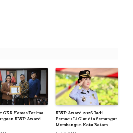
r GKR Hemas Terima
KWP Award 2026 Jadi
argaan KWP Award
Pemacu Li Claudia Semangat
Membangun Kota Batam