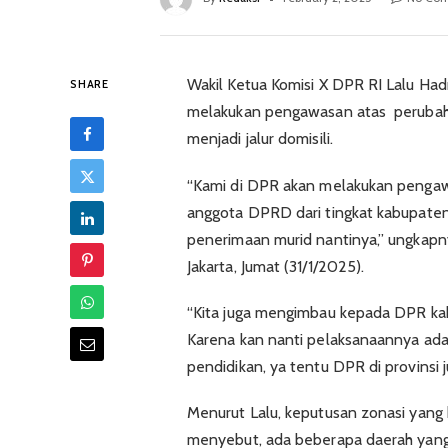
Wakil Ketua Komisi X DPR RI Lalu Ha
SHARE
melakukan pengawasan atas perubahan
menjadi jalur domisili.
“Kami di DPR akan melakukan pengaw
anggota DPRD dari tingkat kabupaten
penerimaan murid nantinya,” ungkapnya
Jakarta, Jumat (31/1/2025).
“Kita juga mengimbau kepada DPR kab
Karena kan nanti pelaksanaannya adal
pendidikan, ya tentu DPR di provinsi j
Menurut Lalu, keputusan zonasi yang h
menyebut, ada beberapa daerah yang 