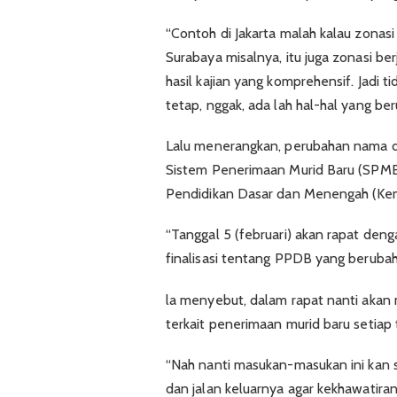
“Contoh di Jakarta malah kalau zonasi
Surabaya misalnya, itu juga zonasi be
hasil kajian yang komprehensif. Jadi
tetap, nggak, ada lah hal-hal yang beruba
Lalu menerangkan, perubahan nama d
Sistem Penerimaan Murid Baru (SPMB) 
Pendidikan Dasar dan Menengah (Ke
“Tanggal 5 (februari) akan rapat deng
finalisasi tentang PPDB yang beruba
la menyebut, dalam rapat nanti aka
terkait penerimaan murid baru setiap
“Nah nanti masukan-masukan ini kan s
dan jalan keluarnya agar kekhawatiran