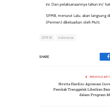
ini. Dan pelaksanaannya tahun ini,” ka
SPMB, menurut Lalu, akan langsung di
(Permen) dikeluarkan oleh Mu’ti.
DPR RI
Indonesia
SHARE.
PREVIOUS ART
Novita Hardini Apresiasi Inov
Pemkab Trenggalek Libatkan Baz
dalam Program 