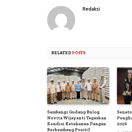
Redaksi
RELATED
POSTS
Sambangi Gudang Bulog,
Senato
Novita Wijayanti Tegaskan
Pengh
Kondisi Ketahanan Pangan
2026
Berkembang Positif