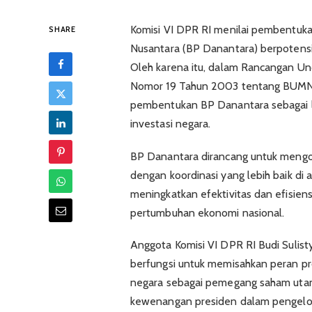
Komisi VI DPR RI menilai pembentuk
SHARE
Nusantara (BP Danantara) berpotensi
Oleh karena itu, dalam Rancangan U
Nomor 19 Tahun 2003 tentang BUMN, 
pembentukan BP Danantara sebagai 
investasi negara.
BP Danantara dirancang untuk mengo
dengan koordinasi yang lebih baik d
meningkatkan efektivitas dan efisie
pertumbuhan ekonomi nasional.
Anggota Komisi VI DPR RI Budi Suli
berfungsi untuk memisahkan peran pr
negara sebagai pemegang saham utam
kewenangan presiden dalam pengelo