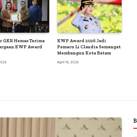
r GKR Hemas Terima
KWP Award 2026 Jadi
argaan KWP Award
Pemacu Li Claudia Semangat
Membangun Kota Batam
 2026
April 16, 2026
B