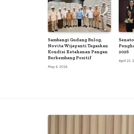
Sambangi Gudang Bulog,
Senato
Novita Wijayanti Tegaskan
Pengh
Kondisi Ketahanan Pangan
2026
Berkembang Positif
April 23,
May 6, 2026