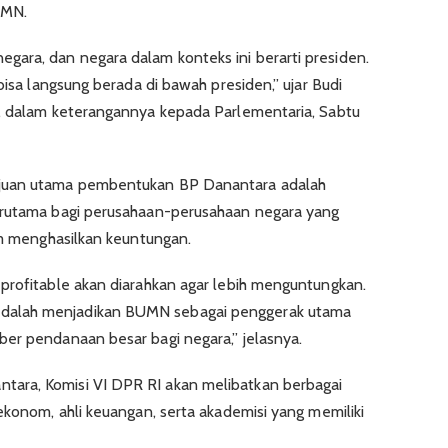
UMN.
ara, dan negara dalam konteks ini berarti presiden.
bisa langsung berada di bawah presiden,” ujar Budi
g, dalam keterangannya kepada Parlementaria, Sabtu
ujuan utama pembentukan BP Danantara adalah
erutama bagi perusahaan-perusahaan negara yang
lam menghasilkan keuntungan.
profitable akan diarahkan agar lebih menguntungkan.
dalah menjadikan BUMN sebagai penggerak utama
er pendanaan besar bagi negara,” jelasnya.
ara, Komisi VI DPR RI akan melibatkan berbagai
ekonom, ahli keuangan, serta akademisi yang memiliki