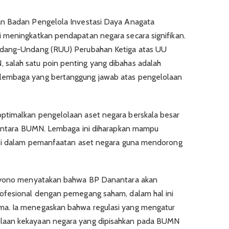
an Badan Pengelola Investasi Daya Anagata
 meningkatkan pendapatan negara secara signifikan.
ndang-Undang (RUU) Perubahan Ketiga atas UU
salah satu poin penting yang dibahas adalah
lembaga yang bertanggung jawab atas pengelolaan
ptimalkan pengelolaan aset negara berskala besar
i antara BUMN. Lembaga ini diharapkan mampu
nsi dalam pemanfaatan aset negara guna mendorong
styono menyatakan bahwa BP Danantara akan
ofesional dengan pemegang saham, dalam hal ini
a. Ia menegaskan bahwa regulasi yang mengatur
laan kekayaan negara yang dipisahkan pada BUMN