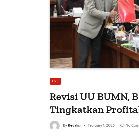
DPR
Revisi UU BUMN, B
Tingkatkan Profit
By
Redaksi
February 1, 2025
No Com