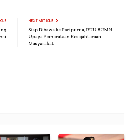
ICLE
NEXT ARTICLE
ong
Siap Dibawa ke Paripurna, RUU BUMN
nsi
Upaya Pemerataan Kesejahteraan
Masyarakat