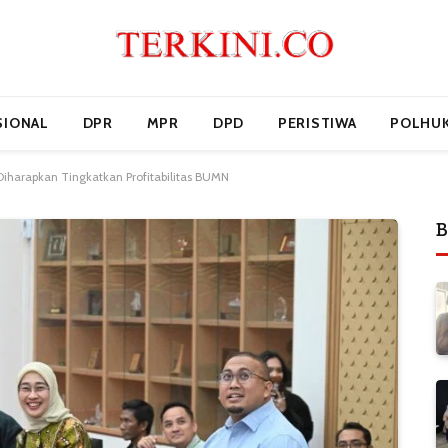
SIONAL
DPR
MPR
DPD
PERISTIWA
POLHU
iharapkan Tingkatkan Profitabilitas BUMN
B