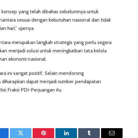
i konsep yang telah dibahas sebelumnya untuk
tara sesuai dengan kebutuhan nasional dan tidak
 hari,” ujarnya.
ra merupakan langkah strategis yang perlu segera
i akan menjadi solusi untuk meningkatkan tata kelola
an ekonomi nasional.
a ini sangat positif. Selain mendorong
ga diharapkan dapat menjadi sumber pendapatan
tisi Fraksi PDI-Perjuangan itu.
Facebook
Twitter
Pinterest
LinkedIn
Tumblr
Email