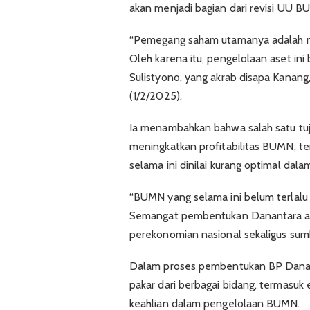
akan menjadi bagian dari revisi UU B
“Pemegang saham utamanya adalah neg
Oleh karena itu, pengelolaan aset ini 
Sulistyono, yang akrab disapa Kanan
(1/2/2025).
Ia menambahkan bahwa salah satu t
meningkatkan profitabilitas BUMN, t
selama ini dinilai kurang optimal da
“BUMN yang selama ini belum terlalu 
Semangat pembentukan Danantara a
perekonomian nasional sekaligus sumb
Dalam proses pembentukan BP Danant
pakar dari berbagai bidang, termasuk 
keahlian dalam pengelolaan BUMN.