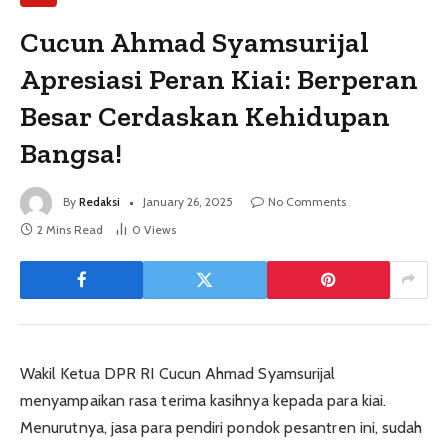
Cucun Ahmad Syamsurijal
Apresiasi Peran Kiai: Berperan
Besar Cerdaskan Kehidupan
Bangsa!
By
Redaksi
January 26, 2025
No Comments
2 Mins Read
0
Views
Wakil Ketua DPR RI Cucun Ahmad Syamsurijal
menyampaikan rasa terima kasihnya kepada para kiai.
Menurutnya, jasa para pendiri pondok pesantren ini, sudah