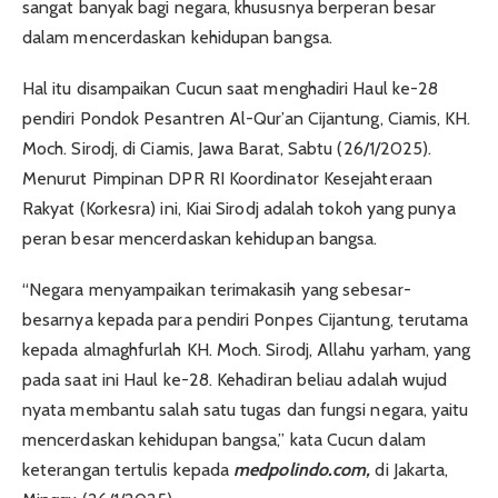
sangat banyak bagi negara, khususnya berperan besar
dalam mencerdaskan kehidupan bangsa.
Hal itu disampaikan Cucun saat menghadiri Haul ke-28
pendiri Pondok Pesantren Al-Qur’an Cijantung, Ciamis, KH.
Moch. Sirodj, di Ciamis, Jawa Barat, Sabtu (26/1/2025).
Menurut Pimpinan DPR RI Koordinator Kesejahteraan
Rakyat (Korkesra) ini, Kiai Sirodj adalah tokoh yang punya
peran besar mencerdaskan kehidupan bangsa.
“Negara menyampaikan terimakasih yang sebesar-
besarnya kepada para pendiri Ponpes Cijantung, terutama
kepada almaghfurlah KH. Moch. Sirodj, Allahu yarham, yang
pada saat ini Haul ke-28. Kehadiran beliau adalah wujud
nyata membantu salah satu tugas dan fungsi negara, yaitu
mencerdaskan kehidupan bangsa,” kata Cucun dalam
keterangan tertulis kepada
medpolindo.com,
di Jakarta,