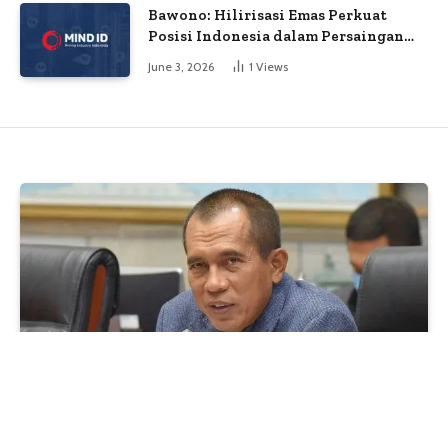
Bawono: Hilirisasi Emas Perkuat
Posisi Indonesia dalam Persaingan
Industri Global
June 3, 2026
1
Views