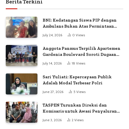
Berita Terkini
BNI: Kedatangan Siswa PIP dengan
Ambulans Bukan Atas Permintaan
Petugas
July 24, 2026
0
Views
Anggota Panmus Terpilih Apartemen
Gardenia Boulevard Soroti Dugaan
Kejanggalan Voting
July 14, 2026
18
Views
Sari Yuliati: Kepercayaan Publik
Adalah Modal Terbesar Polri
June 27, 2026
5
Views
TASPEN Turunkan Direksi dan
Komisaris untuk Awasi Penyaluran
Gaji Ke-13
June 3, 2026
2
Views