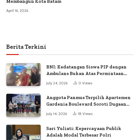
Membangun Kota Batam
April 16, 2026
Berita Terkini
BNI: Kedatangan Siswa PIP dengan
Ambulans Bukan Atas Permintaan
Petugas
July 24, 2026
0
Views
Anggota Panmus Terpilih Apartemen
Gardenia Boulevard Soroti Dugaan
Kejanggalan Voting
July 14, 2026
18
Views
Sari Yuliati: Kepercayaan Publik
Adalah Modal Terbesar Polri