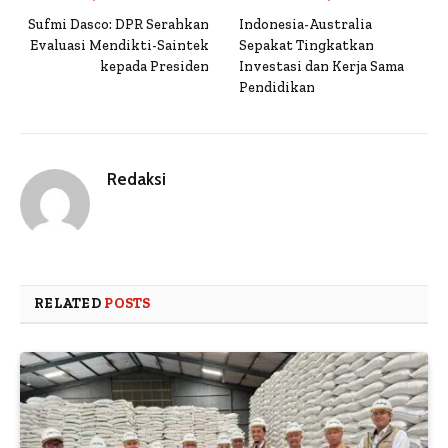
Sufmi Dasco: DPR Serahkan
Indonesia-Australia
Evaluasi Mendikti-Saintek
Sepakat Tingkatkan
kepada Presiden
Investasi dan Kerja Sama
Pendidikan
Redaksi
RELATED
POSTS