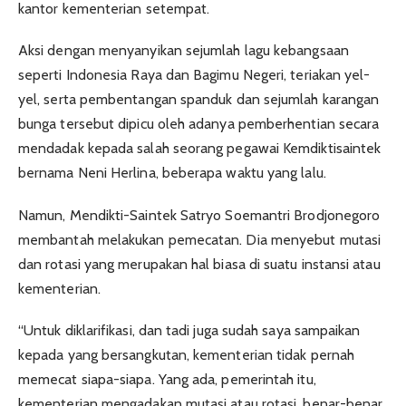
kantor kementerian setempat.
Aksi dengan menyanyikan sejumlah lagu kebangsaan
seperti Indonesia Raya dan Bagimu Negeri, teriakan yel-
yel, serta pembentangan spanduk dan sejumlah karangan
bunga tersebut dipicu oleh adanya pemberhentian secara
mendadak kepada salah seorang pegawai Kemdiktisaintek
bernama Neni Herlina, beberapa waktu yang lalu.
Namun, Mendikti-Saintek Satryo Soemantri Brodjonegoro
membantah melakukan pemecatan. Dia menyebut mutasi
dan rotasi yang merupakan hal biasa di suatu instansi atau
kementerian.
“Untuk diklarifikasi, dan tadi juga sudah saya sampaikan
kepada yang bersangkutan, kementerian tidak pernah
memecat siapa-siapa. Yang ada, pemerintah itu,
kementerian mengadakan mutasi atau rotasi, benar-benar