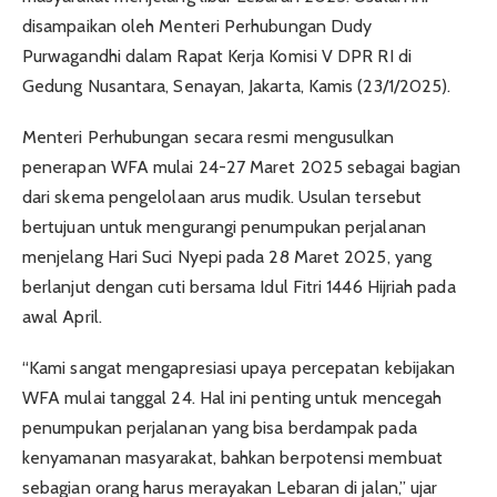
disampaikan oleh Menteri Perhubungan Dudy
Purwagandhi dalam Rapat Kerja Komisi V DPR RI di
Gedung Nusantara, Senayan, Jakarta, Kamis (23/1/2025).
Menteri Perhubungan secara resmi mengusulkan
penerapan WFA mulai 24-27 Maret 2025 sebagai bagian
dari skema pengelolaan arus mudik. Usulan tersebut
bertujuan untuk mengurangi penumpukan perjalanan
menjelang Hari Suci Nyepi pada 28 Maret 2025, yang
berlanjut dengan cuti bersama Idul Fitri 1446 Hijriah pada
awal April.
“Kami sangat mengapresiasi upaya percepatan kebijakan
WFA mulai tanggal 24. Hal ini penting untuk mencegah
penumpukan perjalanan yang bisa berdampak pada
kenyamanan masyarakat, bahkan berpotensi membuat
sebagian orang harus merayakan Lebaran di jalan,” ujar