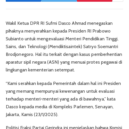
Wakil Ketua DPR RI Sufmi Dasco Ahmad menegaskan
pihaknya menyerahkan kepada Presiden RI Prabowo
Subianto untuk mengevaluasi Menteri Pendidikan Tinggi,
Sains, dan Teknologi (Mendiktisaintek) Satryo Soemantri
Brodjonegoro. Hal itu terkait dengan kasus pemberhentian
aparatur sipil negara (ASN) yang menuai protes pegawai di
lingkungan kementerian setempat.
“Kami serahkan kepada Pemerintah dalam hal ini Presiden
yang memang mempunyai kewenangan untuk evaluasi
terhadap menteri-menteri yang ada di bawahnya,” kata
Dasco kepada media di Kompleks Parlemen, Senayan,
Jakarta, Kamis (23/1/2025).
Politisi Fraksi Partai Gerindra ini menjelaskan bahwa Komisi