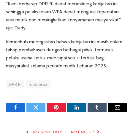
“Kami berharap DPR RI dapat mendukung kebijakan ini,
sehingga pelaksanaan WFA dapat mengurai kepadatan
arus mudik dan meningkatkan kenyamanan masyarakat,”
ujar Dudy.
Kemenhub menegaskan bahwa kebijakan ini masih dalam
tahap pembahasan dengan berbagai pihak, termasuk
pelaku usaha, untuk mencapai solusi terbaik bagi
masyarakat selama periode mudik Lebaran 2025.
DPR RI
Indonesia
Facebook
Twitter
Pinterest
LinkedIn
Tumblr
Email
PREVIOUS ARTICLE
NEXT ARTICLE