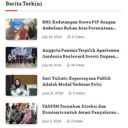
Berita Terkini
BNI: Kedatangan Siswa PIP dengan
Ambulans Bukan Atas Permintaan
Petugas
July 24, 2026
0
Views
Anggota Panmus Terpilih Apartemen
Gardenia Boulevard Soroti Dugaan
Kejanggalan Voting
July 14, 2026
18
Views
Sari Yuliati: Kepercayaan Publik
Adalah Modal Terbesar Polri
June 27, 2026
5
Views
TASPEN Turunkan Direksi dan
Komisaris untuk Awasi Penyaluran
Gaji Ke-13
June 3, 2026
2
Views