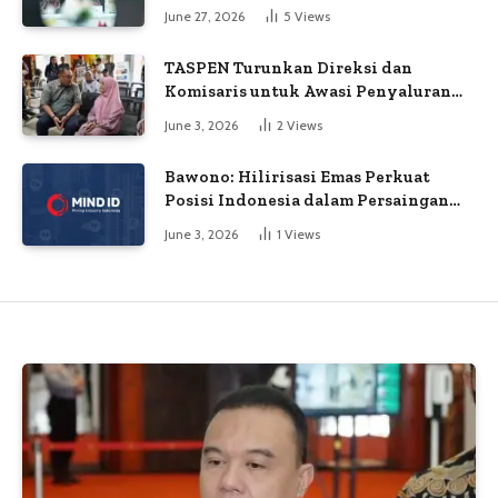
June 27, 2026
5
Views
TASPEN Turunkan Direksi dan
Komisaris untuk Awasi Penyaluran
Gaji Ke-13
June 3, 2026
2
Views
Bawono: Hilirisasi Emas Perkuat
Posisi Indonesia dalam Persaingan
Industri Global
June 3, 2026
1
Views