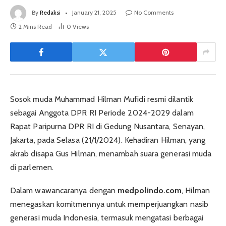
By
Redaksi
January 21, 2025
No Comments
2 Mins Read
0
Views
Sosok muda Muhammad Hilman Mufidi resmi dilantik
sebagai Anggota DPR RI Periode 2024-2029 dalam
Rapat Paripurna DPR RI di Gedung Nusantara, Senayan,
Jakarta, pada Selasa (21/1/2024). Kehadiran Hilman, yang
akrab disapa Gus Hilman, menambah suara generasi muda
di parlemen.
Dalam wawancaranya dengan
medpolindo.com
, Hilman
menegaskan komitmennya untuk memperjuangkan nasib
generasi muda Indonesia, termasuk mengatasi berbagai