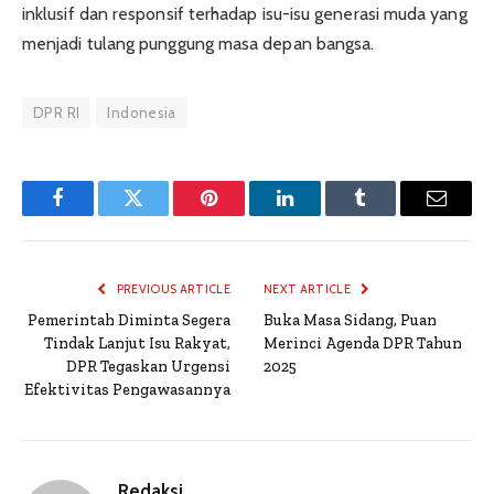
inklusif dan responsif terhadap isu-isu generasi muda yang
menjadi tulang punggung masa depan bangsa.
DPR RI
Indonesia
Facebook
Twitter
Pinterest
LinkedIn
Tumblr
Email
PREVIOUS ARTICLE
NEXT ARTICLE
Pemerintah Diminta Segera
Buka Masa Sidang, Puan
Tindak Lanjut Isu Rakyat,
Merinci Agenda DPR Tahun
DPR Tegaskan Urgensi
2025
Efektivitas Pengawasannya
Redaksi