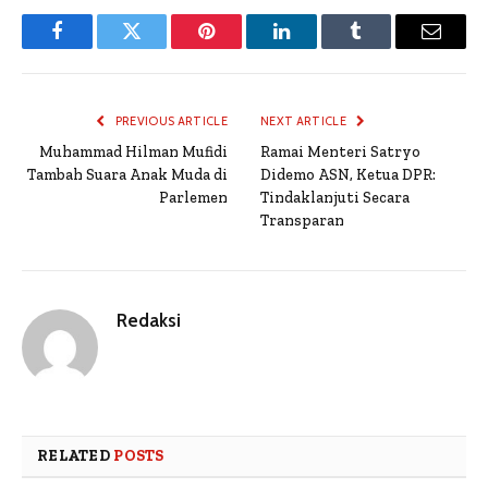
Facebook
Twitter
Pinterest
LinkedIn
Tumblr
Email
PREVIOUS ARTICLE
NEXT ARTICLE
Muhammad Hilman Mufidi
Ramai Menteri Satryo
Tambah Suara Anak Muda di
Didemo ASN, Ketua DPR:
Parlemen
Tindaklanjuti Secara
Transparan
Redaksi
RELATED
POSTS