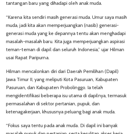
tantangan baru yang dihadapi oleh anak muda.
“Karena kita sendiri masih generasi muda. Umur saya masih
muda, jadi kita akan memperjuangkan (nasib) generasi-
generasi muda yang ke depannya tentu akan menghadapi
masalah-masalah baru. Kita juga memperjuangkan aspirasi
teman-teman di dapil dan seluruh Indonesia,” ujar Hilman
usai Rapat Paripurna.
Hilman mencalonkan diri dari Daerah Pemilihan (Dapil)
Jawa Timur II, yang meliputi Kota Pasuruan, Kabupaten
Pasuruan, dan Kabupaten Probolinggo. Ia telah
mengidentifikasi beberapa isu utama di dapilnya, termasuk
permasalahan di sektor pertanian, pupuk, dan
ketenagakerjaan, khususnya peluang bagi anak muda.
“Fokus saya tentu pada anak muda. Di dapil ini banyak
masalah pupuk dan pertanian, serta kesulitan akses kerja