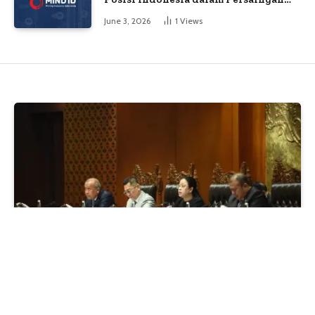
Industri Global
June 3, 2026
1
Views