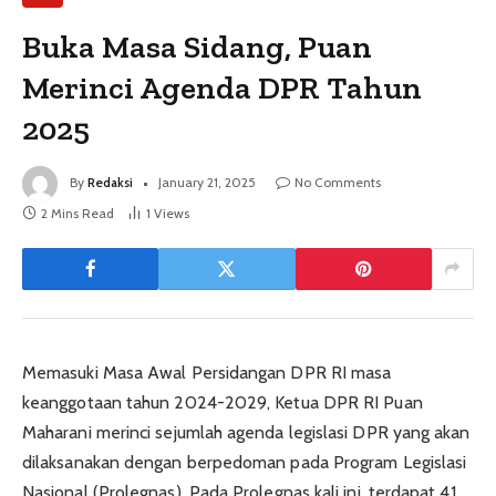
Buka Masa Sidang, Puan
Merinci Agenda DPR Tahun
2025
By
Redaksi
January 21, 2025
No Comments
2 Mins Read
1
Views
Memasuki Masa Awal Persidangan DPR RI masa
keanggotaan tahun 2024-2029, Ketua DPR RI Puan
Maharani merinci sejumlah agenda legislasi DPR yang akan
dilaksanakan dengan berpedoman pada Program Legislasi
Nasional (Prolegnas). Pada Prolegnas kali ini, terdapat 41