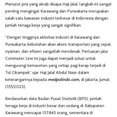
Menurut pria yang akrab disapa Haji Jalal, langkah ini sangat
penting mengingat Karawang dan Purwakarta merupakan
salah satu kawasan industri terbesar di Indonesia dengan
jumlah tenaga kerja yang sangat signifikan.
“Dengan tingginya aktivitas industri di Karawang dan
Purwakarta, kebutuhan akan akses transportasi yang cepat,
nyaman, dan efisien sangatlah mendesak. Perluasan jalur
Commuter Line ini juga dapat menjadi solusi untuk
mengurangi kemacetan yang setiap pagi kerap terjadi di
Tol Cikampek,” ujar Haji Jalal Abdul Nasir dalam
keterangannya kepada
medpolindo.com,
di Jakarta, Jumat,
(17/1/2025).
Berdasarkan data Badan Pusat Statistik (BPS), jumlah
tenaga kerja di industri besar dan sedang di Kabupaten
Karawang mencapai 157.845 orang, sementara di