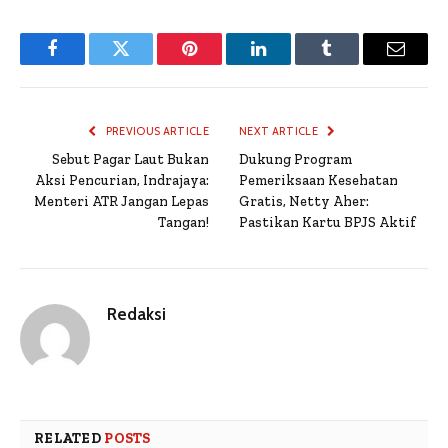
Facebook
Twitter
Pinterest
LinkedIn
Tumblr
Email
PREVIOUS ARTICLE
NEXT ARTICLE
Sebut Pagar Laut Bukan
Dukung Program
Aksi Pencurian, Indrajaya:
Pemeriksaan Kesehatan
Menteri ATR Jangan Lepas
Gratis, Netty Aher:
Tangan!
Pastikan Kartu BPJS Aktif
Redaksi
RELATED
POSTS