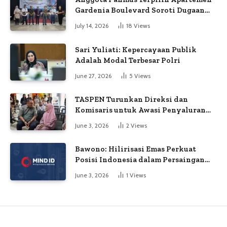
Gardenia Boulevard Soroti Dugaan
Kejanggalan Voting
July 14, 2026
18
Views
Sari Yuliati: Kepercayaan Publik
Adalah Modal Terbesar Polri
June 27, 2026
5
Views
TASPEN Turunkan Direksi dan
Komisaris untuk Awasi Penyaluran
Gaji Ke-13
June 3, 2026
2
Views
Bawono: Hilirisasi Emas Perkuat
Posisi Indonesia dalam Persaingan
Industri Global
June 3, 2026
1
Views