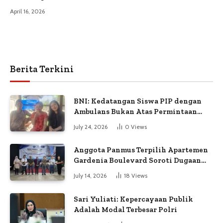
April 16, 2026
Berita Terkini
BNI: Kedatangan Siswa PIP dengan
Ambulans Bukan Atas Permintaan
Petugas
July 24, 2026
0
Views
Anggota Panmus Terpilih Apartemen
Gardenia Boulevard Soroti Dugaan
Kejanggalan Voting
July 14, 2026
18
Views
Sari Yuliati: Kepercayaan Publik
Adalah Modal Terbesar Polri