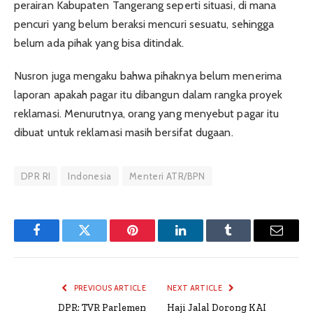
perairan Kabupaten Tangerang seperti situasi, di mana
pencuri yang belum beraksi mencuri sesuatu, sehingga
belum ada pihak yang bisa ditindak.
Nusron juga mengaku bahwa pihaknya belum menerima
laporan apakah pagar itu dibangun dalam rangka proyek
reklamasi. Menurutnya, orang yang menyebut pagar itu
dibuat untuk reklamasi masih bersifat dugaan.
DPR RI
Indonesia
Menteri ATR/BPN
Facebook
Twitter
Pinterest
LinkedIn
Tumblr
Email
PREVIOUS ARTICLE
NEXT ARTICLE
DPR: TVR Parlemen
Haji Jalal Dorong KAI