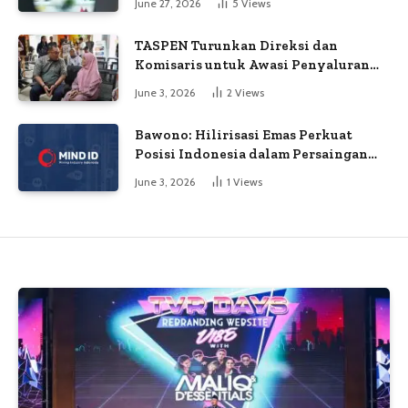
June 27, 2026
5
Views
TASPEN Turunkan Direksi dan
Komisaris untuk Awasi Penyaluran
Gaji Ke-13
June 3, 2026
2
Views
Bawono: Hilirisasi Emas Perkuat
Posisi Indonesia dalam Persaingan
Industri Global
June 3, 2026
1
Views