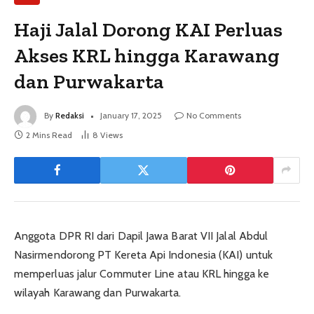
Haji Jalal Dorong KAI Perluas
Akses KRL hingga Karawang
dan Purwakarta
By
Redaksi
January 17, 2025
No Comments
2 Mins Read
8
Views
Anggota DPR RI dari Dapil Jawa Barat VII Jalal Abdul
Nasirmendorong PT Kereta Api Indonesia (KAI) untuk
memperluas jalur Commuter Line atau KRL hingga ke
wilayah Karawang dan Purwakarta.