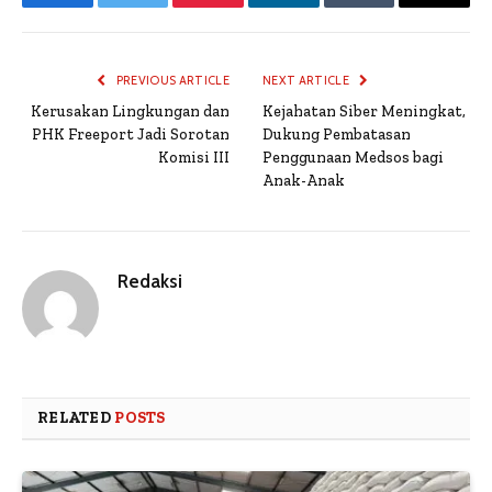
Facebook
Twitter
Pinterest
LinkedIn
Tumblr
Email
PREVIOUS ARTICLE
NEXT ARTICLE
Kerusakan Lingkungan dan
Kejahatan Siber Meningkat,
PHK Freeport Jadi Sorotan
Dukung Pembatasan
Komisi III
Penggunaan Medsos bagi
Anak-Anak
Redaksi
RELATED
POSTS