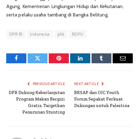
Agung, Kementerian Lingkungan Hidup dan Kehutanan,
serta pelaku usaha tambang di Bangka Belitung.
DPR RI
Indonesia
phk
RDPU
Facebook
Twitter
Pinterest
LinkedIn
Tumblr
Email
PREVIOUS ARTICLE
NEXT ARTICLE
DPR Dukung Keberlanjutan
BKSAP dan OIC Youth
Program Makan Bergizi
Forum Sepakat Perkuat
Gratis, Targetkan
Dukungan untuk Palestina
Penurunan Stunting