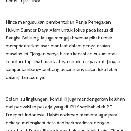
Babel,” ujar Hinca.
Hinca mengusulkan pembentukan Panja Penegakan
Hukum Sumber Daya Alam untuk fokus pada kasus di
Bangka Belitung. Ia juga mengajak semua pihak untuk
memprioritaskan asas manfaat dalam penyelesaian
masalah ini. “Jangan hanya bicara kepastian hukum atau
keadilan, tapi lihat manfaatnya untuk masyarakat. Jangan
sampai tambang-tambang besar menyisakan luka lebih
dalam,” tambahnya.
Selain isu lingkungan, Komisi III juga mendengarkan keluhan
dari perwakilan pekerja yang di-PHK sepihak oleh PT
Freeport Indonesia. Habiburokhman meminta agar para
pekerja melengkapi data dan berkoordinasi dengan
sekretariat Komisi III untuk pembahasan lebih lanjut. “Kami