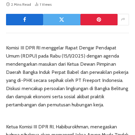
2 Mins Read
1
Views
Komisi III DPR RI menggelar Rapat Dengar Pendapat
Umum (RDPU) pada Rabu (15/1/2025) dengan agenda
mendengarkan masukan dari Ketua Dewan Pimpinan
Daerah Bangka Induk Perpat Babel dan perwakilan pekerja
yang di-PHK secara sepihak oleh PT Freeport Indonesia.
Diskusi mencakup persoalan lingkungan di Bangka Belitung
dan dampak ekonomi serta sosial akibat praktik
pertambangan dan pemutusan hubungan kerja.
Ketua Komisi III DPR RI, Habiburokhman, menegaskan
bahwa pihaknya akan memanggil Jaksa Agung Muda Tindak