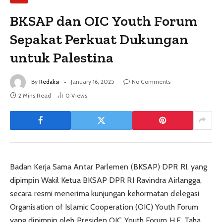
BKSAP dan OIC Youth Forum
Sepakat Perkuat Dukungan
untuk Palestina
By
Redaksi
January 16, 2025
No Comments
2 Mins Read
0
Views
Badan Kerja Sama Antar Parlemen (BKSAP) DPR RI, yang
dipimpin Wakil Ketua BKSAP DPR RI Ravindra Airlangga,
secara resmi menerima kunjungan kehormatan delegasi
Organisation of Islamic Cooperation (OIC) Youth Forum
yang dipimpin oleh Presiden OIC Youth Forum H.E. Taha