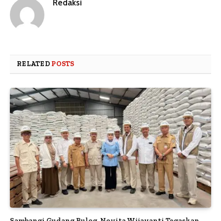
Redaksi
RELATED
POSTS
Sambangi Gudang Bulog, Novita Wijayanti Tegaskan