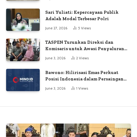
Sari Yuliati: Kepercayaan Publik
Adalah Modal Terbesar Polri
June 27, 2026
5
Views
TASPEN Turunkan Direksi dan
Komisaris untuk Awasi Penyaluran
Gaji Ke-13
June 3, 2026
2
Views
Bawono: Hilirisasi Emas Perkuat
Posisi Indonesia dalam Persaingan
Industri Global
June 3, 2026
1
Views