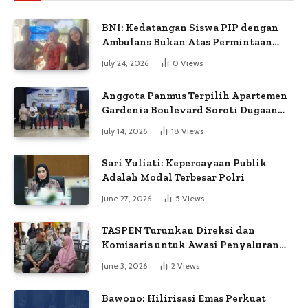
BNI: Kedatangan Siswa PIP dengan
Ambulans Bukan Atas Permintaan
Petugas
July 24, 2026
0
Views
Anggota Panmus Terpilih Apartemen
Gardenia Boulevard Soroti Dugaan
Kejanggalan Voting
July 14, 2026
18
Views
Sari Yuliati: Kepercayaan Publik
Adalah Modal Terbesar Polri
June 27, 2026
5
Views
TASPEN Turunkan Direksi dan
Komisaris untuk Awasi Penyaluran
Gaji Ke-13
June 3, 2026
2
Views
Bawono: Hilirisasi Emas Perkuat