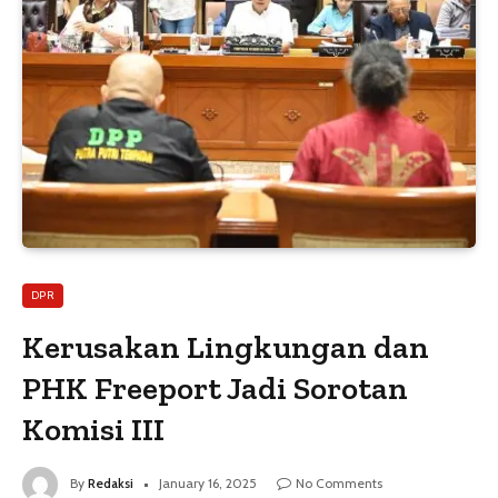
DPR
Kerusakan Lingkungan dan
PHK Freeport Jadi Sorotan
Komisi III
By
Redaksi
January 16, 2025
No Comments