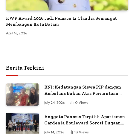
KWP Award 2026 Jadi Pemacu Li Claudia Semangat
Membangun Kota Batam
April 16, 2026
Berita Terkini
BNI: Kedatangan Siswa PIP dengan
Ambulans Bukan Atas Permintaan
Petugas
July 24, 2026
0
Views
Anggota Panmus Terpilih Apartemen
Gardenia Boulevard Soroti Dugaan
Kejanggalan Voting
July 14, 2026
18
Views