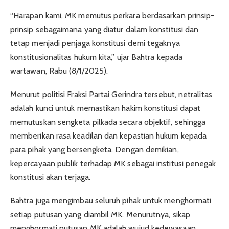
“Harapan kami, MK memutus perkara berdasarkan prinsip-
prinsip sebagaimana yang diatur dalam konstitusi dan
tetap menjadi penjaga konstitusi demi tegaknya
konstitusionalitas hukum kita,” ujar Bahtra kepada
wartawan, Rabu (8/1/2025).
Menurut politisi Fraksi Partai Gerindra tersebut, netralitas
adalah kunci untuk memastikan hakim konstitusi dapat
memutuskan sengketa pilkada secara objektif, sehingga
memberikan rasa keadilan dan kepastian hukum kepada
para pihak yang bersengketa. Dengan demikian,
kepercayaan publik terhadap MK sebagai institusi penegak
konstitusi akan terjaga.
Bahtra juga mengimbau seluruh pihak untuk menghormati
setiap putusan yang diambil MK. Menurutnya, sikap
menghormati putusan MK adalah wujud kedewasaan