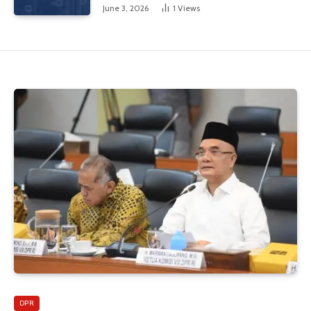
Industri Global
June 3, 2026
1
Views
DPR