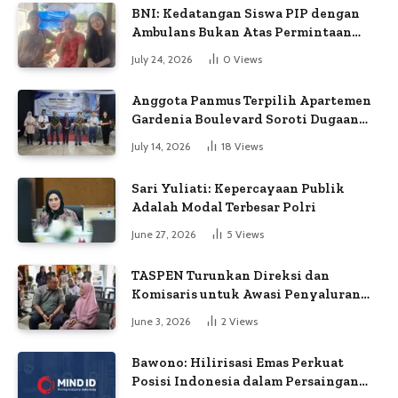
BNI: Kedatangan Siswa PIP dengan
Ambulans Bukan Atas Permintaan
Petugas
July 24, 2026
0
Views
Anggota Panmus Terpilih Apartemen
Gardenia Boulevard Soroti Dugaan
Kejanggalan Voting
July 14, 2026
18
Views
Sari Yuliati: Kepercayaan Publik
Adalah Modal Terbesar Polri
June 27, 2026
5
Views
TASPEN Turunkan Direksi dan
Komisaris untuk Awasi Penyaluran
Gaji Ke-13
June 3, 2026
2
Views
Bawono: Hilirisasi Emas Perkuat
Posisi Indonesia dalam Persaingan