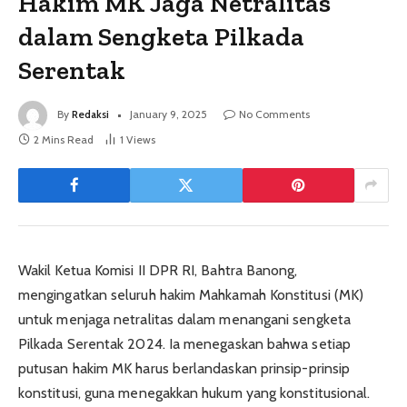
Hakim MK Jaga Netralitas
dalam Sengketa Pilkada
Serentak
By
Redaksi
January 9, 2025
No Comments
2 Mins Read
1
Views
Wakil Ketua Komisi II DPR RI, Bahtra Banong,
mengingatkan seluruh hakim Mahkamah Konstitusi (MK)
untuk menjaga netralitas dalam menangani sengketa
Pilkada Serentak 2024. Ia menegaskan bahwa setiap
putusan hakim MK harus berlandaskan prinsip-prinsip
konstitusi, guna menegakkan hukum yang konstitusional.