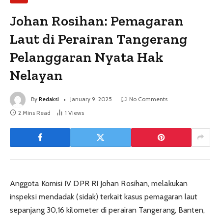
Johan Rosihan: Pemagaran
Laut di Perairan Tangerang
Pelanggaran Nyata Hak
Nelayan
By
Redaksi
January 9, 2025
No Comments
2 Mins Read
1
Views
Anggota Komisi IV DPR RI Johan Rosihan, melakukan
inspeksi mendadak (sidak) terkait kasus pemagaran laut
sepanjang 30,16 kilometer di perairan Tangerang, Banten,