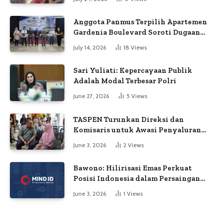
Anggota Panmus Terpilih Apartemen
Gardenia Boulevard Soroti Dugaan
Kejanggalan Voting
July 14, 2026
18
Views
Sari Yuliati: Kepercayaan Publik
Adalah Modal Terbesar Polri
June 27, 2026
5
Views
TASPEN Turunkan Direksi dan
Komisaris untuk Awasi Penyaluran
Gaji Ke-13
June 3, 2026
2
Views
Bawono: Hilirisasi Emas Perkuat
Posisi Indonesia dalam Persaingan
Industri Global
June 3, 2026
1
Views