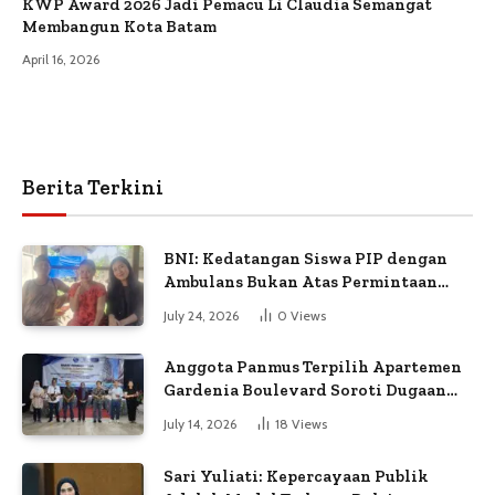
KWP Award 2026 Jadi Pemacu Li Claudia Semangat
Membangun Kota Batam
April 16, 2026
Berita Terkini
BNI: Kedatangan Siswa PIP dengan
Ambulans Bukan Atas Permintaan
Petugas
July 24, 2026
0
Views
Anggota Panmus Terpilih Apartemen
Gardenia Boulevard Soroti Dugaan
Kejanggalan Voting
July 14, 2026
18
Views
Sari Yuliati: Kepercayaan Publik