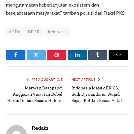
mengutamakan keberlanjutan ekosistem dan
kesejahteraan masyarakat,” tambah politisi dari Fraksi PKS.
AMDA
DPR RI
Indonesia
Facebook
Twitter
Pinterest
LinkedIn
Tumblr
Email
PREVIOUS ARTICLE
NEXT ARTICLE
Marwan Dasopang:
Indonesia Masuk BRICS,
Anggaran Visa Haji Dobel
Budi Djiwandono: Wujud
Harus Diusut Secara Hukum
Sejati Politik Bebas Aktif
Redaksi