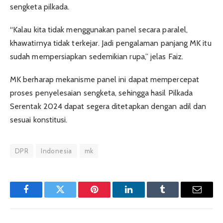
sengketa pilkada.
“Kalau kita tidak menggunakan panel secara paralel,
khawatirnya tidak terkejar. Jadi pengalaman panjang MK itu
sudah mempersiapkan sedemikian rupa,” jelas Faiz.
MK berharap mekanisme panel ini dapat mempercepat
proses penyelesaian sengketa, sehingga hasil Pilkada
Serentak 2024 dapat segera ditetapkan dengan adil dan
sesuai konstitusi.
DPR
Indonesia
mk
Facebook
Twitter
Pinterest
LinkedIn
Tumblr
Email