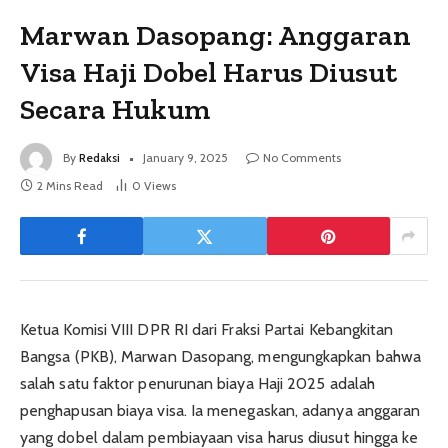
Marwan Dasopang: Anggaran
Visa Haji Dobel Harus Diusut
Secara Hukum
By
Redaksi
January 9, 2025
No Comments
2 Mins Read
0
Views
Ketua Komisi VIII DPR RI dari Fraksi Partai Kebangkitan
Bangsa (PKB), Marwan Dasopang, mengungkapkan bahwa
salah satu faktor penurunan biaya Haji 2025 adalah
penghapusan biaya visa. Ia menegaskan, adanya anggaran
yang dobel dalam pembiayaan visa harus diusut hingga ke