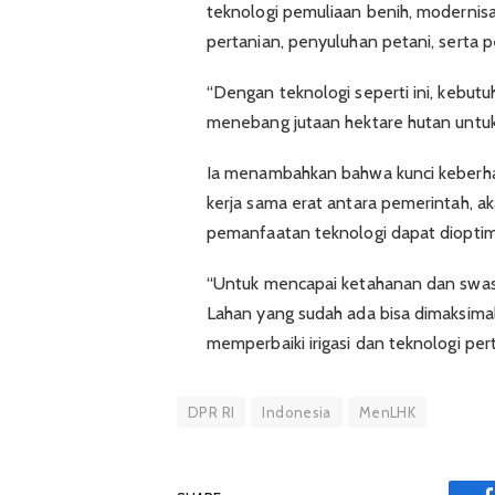
teknologi pemuliaan benih, modernisa
pertanian, penyuluhan petani, serta
“Dengan teknologi seperti ini, kebut
menebang jutaan hektare hutan untuk 
Ia menambahkan bahwa kunci keberha
kerja sama erat antara pemerintah, a
pemanfaatan teknologi dapat dioptim
“Untuk mencapai ketahanan dan swase
Lahan yang sudah ada bisa dimaksimal
memperbaiki irigasi dan teknologi per
DPR RI
Indonesia
MenLHK