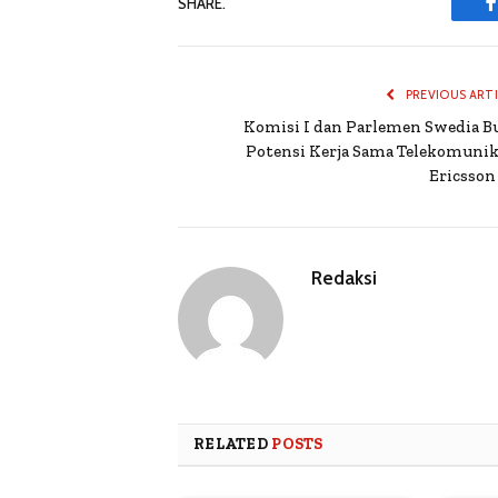
SHARE.
PREVIOUS ART
Komisi I dan Parlemen Swedia B
Potensi Kerja Sama Telekomunik
Ericsson
Redaksi
RELATED
POSTS