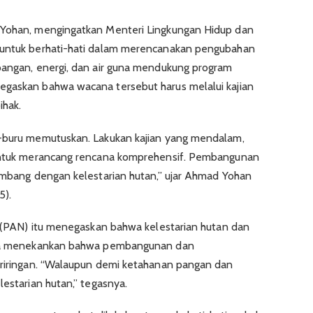
 Yohan, mengingatkan Menteri Lingkungan Hidup dan
 untuk berhati-hati dalam merencanakan pengubahan
pangan, energi, dan air guna mendukung program
egaskan bahwa wacana tersebut harus melalui kajian
ihak.
u-buru memutuskan. Lakukan kajian yang mendalam,
 untuk merancang rencana komprehensif. Pembangunan
eimbang dengan kelestarian hutan,” ujar Ahmad Yohan
5).
al (PAN) itu menegaskan bahwa kelestarian hutan dan
. Ia menekankan bahwa pembangunan dan
beriringan. “Walaupun demi ketahanan pangan dan
lestarian hutan,” tegasnya.