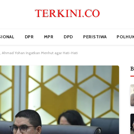
SIONAL
DPR
MPR
DPD
PERISTIWA
POLHU
, Ahmad Yohan Ingatkan Menhut agar Hati-Hati
B