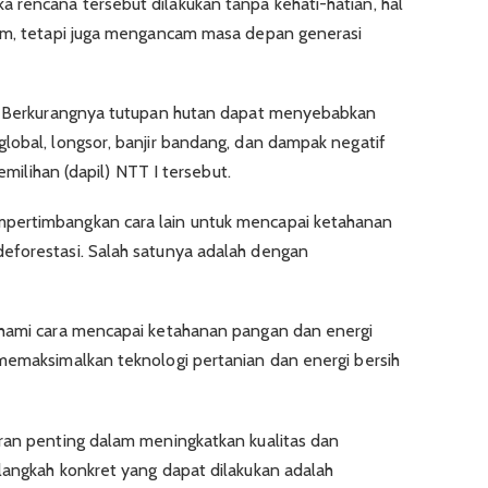
 rencana tersebut dilakukan tanpa kehati-hatian, hal
tem, tetapi juga mengancam masa depan generasi
r. Berkurangnya tutupan hutan dapat menyebabkan
lobal, longsor, banjir bandang, dan dampak negatif
pemilihan (dapil) NTT I tersebut.
pertimbangkan cara lain untuk mencapai ketahanan
eforestasi. Salah satunya adalah dengan
ahami cara mencapai ketahanan pangan dan energi
memaksimalkan teknologi pertanian dan energi bersih
ran penting dalam meningkatkan kualitas dan
langkah konkret yang dapat dilakukan adalah