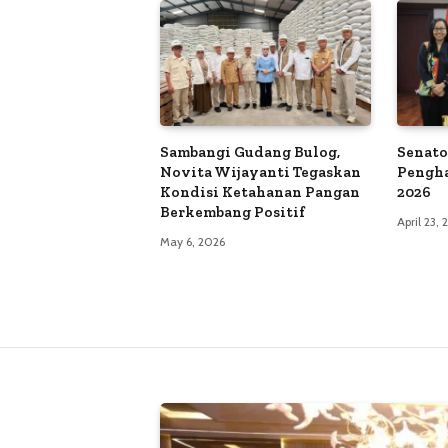
Sambangi Gudang Bulog,
Senato
Novita Wijayanti Tegaskan
Pengh
Kondisi Ketahanan Pangan
2026
Berkembang Positif
April 23,
May 6, 2026