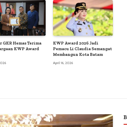
r GKR Hemas Terima
KWP Award 2026 Jadi
argaan KWP Award
Pemacu Li Claudia Semangat
Membangun Kota Batam
 2026
April 16, 2026
B