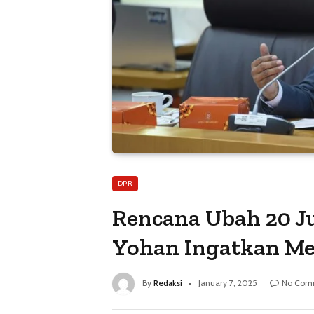
DPR
Rencana Ubah 20 J
Yohan Ingatkan Me
By
Redaksi
January 7, 2025
No Com