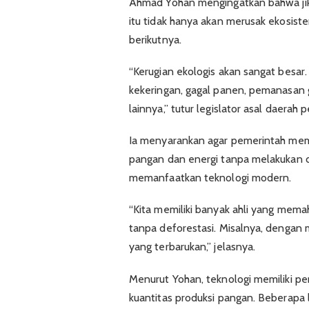
Ahmad Yohan mengingatkan bahwa jika
itu tidak hanya akan merusak ekosis
berikutnya.
“Kerugian ekologis akan sangat besa
kekeringan, gagal panen, pemanasan g
lainnya,” tutur legislator asal daerah 
Ia menyarankan agar pemerintah mem
pangan dan energi tanpa melakukan d
memanfaatkan teknologi modern.
“Kita memiliki banyak ahli yang mem
tanpa deforestasi. Misalnya, dengan 
yang terbarukan,” jelasnya.
Menurut Yohan, teknologi memiliki pe
kuantitas produksi pangan. Beberapa 