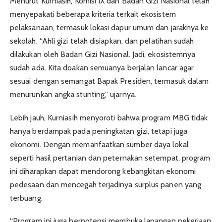
Menurut Kurniasih, Komisi IX dan Badan Gizi Nasional telah
menyepakati beberapa kriteria terkait ekosistem
pelaksanaan, termasuk lokasi dapur umum dan jaraknya ke
sekolah. “Ahli gizi telah disiapkan, dan pelatihan sudah
dilakukan oleh Badan Gizi Nasional. Jadi, ekosistemnya
sudah ada. Kita doakan semuanya berjalan lancar agar
sesuai dengan semangat Bapak Presiden, termasuk dalam
menurunkan angka stunting,” ujarnya.
Lebih jauh, Kurniasih menyoroti bahwa program MBG tidak
hanya berdampak pada peningkatan gizi, tetapi juga
ekonomi. Dengan memanfaatkan sumber daya lokal
seperti hasil pertanian dan peternakan setempat, program
ini diharapkan dapat mendorong kebangkitan ekonomi
pedesaan dan mencegah terjadinya surplus panen yang
terbuang.
“Program ini juga berpotensi membuka lapangan pekerjaan