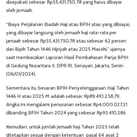
disepakati sebesar Rp55.431.750,78 yang harus dibayar
oleh jemaah.
“Biaya Perjalanan Ibadah Haji atau BPIH atau yang dibiayai,
yang dibayar langsung oleh jemaah haji rata-rata per
jamaah sebesar Rp55.431.750,78 atau sebesar 62 persen
dari Bipih Tahun 1446 Hijriyah atau 2025 Masehi,” ujarnya
saat membacakan Laporan Hasil Pembahasan Panja BPIH
di Gedung Nusantara II, DPR RI, Senayan, Jakarta, Senin
(06/01/2024).
Sementara itu, besaran BPIH Penyelenggaraan Haji Tahun
1446 H atau 2025 M adalah sebesar Rp89.410.258,79.
Angka ini mengalami penurunan sebesar Rp4.000.027,21
dibanding BPIH Tahun 2024 yang sebesar Rp93.410.286
Kemudian, untuk jumlah jemaah haji Tahun 2025 telah
ditetapkan sesuai dengan ketentuan pasal 64 ayat 2