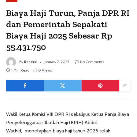
Biaya Haji Turun, Panja DPR RI
dan Pemerintah Sepakati
Biaya Haji 2025 Sebesar Rp
55.431.750
By
Redaksi
January 7, 2025
No Comments
1 Min Read
0
Views
Wakil Ketua Komisi VIII DPR RI sekaligus Ketua Panja Biaya
Penyelenggaraan Ibadah Haji (BPIH) Abdul
Wachid, menetapkan biaya haji tahun 2025 telah