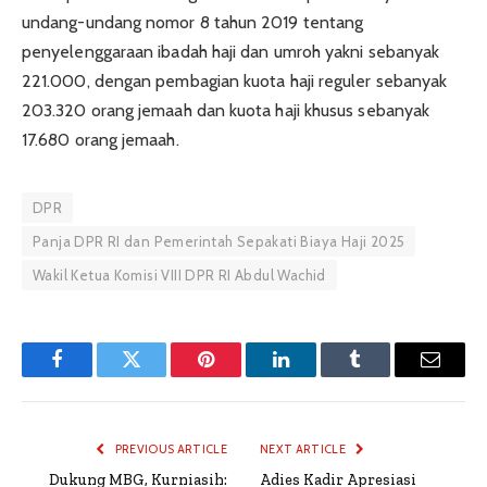
undang-undang nomor 8 tahun 2019 tentang
penyelenggaraan ibadah haji dan umroh yakni sebanyak
221.000, dengan pembagian kuota haji reguler sebanyak
203.320 orang jemaah dan kuota haji khusus sebanyak
17.680 orang jemaah.
DPR
Panja DPR RI dan Pemerintah Sepakati Biaya Haji 2025
Wakil Ketua Komisi VIII DPR RI Abdul Wachid
Facebook
Twitter
Pinterest
LinkedIn
Tumblr
Email
PREVIOUS ARTICLE
NEXT ARTICLE
Dukung MBG, Kurniasih:
Adies Kadir Apresiasi