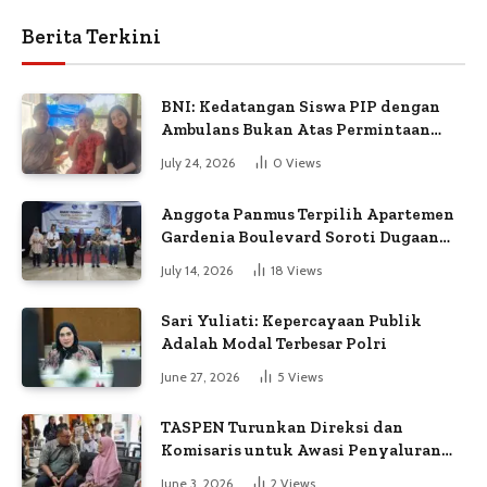
Berita Terkini
BNI: Kedatangan Siswa PIP dengan
Ambulans Bukan Atas Permintaan
Petugas
July 24, 2026
0
Views
Anggota Panmus Terpilih Apartemen
Gardenia Boulevard Soroti Dugaan
Kejanggalan Voting
July 14, 2026
18
Views
Sari Yuliati: Kepercayaan Publik
Adalah Modal Terbesar Polri
June 27, 2026
5
Views
TASPEN Turunkan Direksi dan
Komisaris untuk Awasi Penyaluran
Gaji Ke-13
June 3, 2026
2
Views