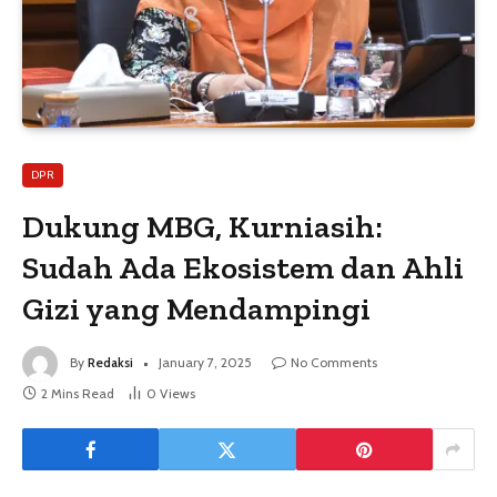
DPR
Dukung MBG, Kurniasih:
Sudah Ada Ekosistem dan Ahli
Gizi yang Mendampingi
By
Redaksi
January 7, 2025
No Comments
2 Mins Read
0
Views