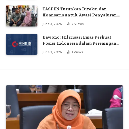
TASPEN Turunkan Direksi dan
Komisaris untuk Awasi Penyaluran
Gaji Ke-13
June 3, 2026
2
Views
Bawono: Hilirisasi Emas Perkuat
Posisi Indonesia dalam Persaingan
Industri Global
June 3, 2026
1
Views