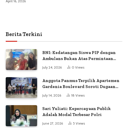
April 16, 2026
Berita Terkini
BNI: Kedatangan Siswa PIP dengan
Ambulans Bukan Atas Permintaan
Petugas
July 24, 2026
0
Views
Anggota Panmus Terpilih Apartemen
Gardenia Boulevard Soroti Dugaan
Kejanggalan Voting
July 14, 2026
18
Views
Sari Yuliati: Kepercayaan Publik
Adalah Modal Terbesar Polri
June 27, 2026
5
Views