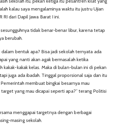
ih sekolah itu, pekan ketiga itu pesantren kilat yang
Malah kalau saya mengalaminya waktu itu justru Ujian
RI dari Dapil Jawa Barat I ini.
a, sesungguhnya tidak benar-benar libur, karena tetap
ya berubah.
u dalam bentuk apa? Bisa jadi sekolah ternyata ada
pai yang nanti akan agak bermasalah ketika
 kakak-kakak kelas. Maka di bulan-bulan ini di pekan
i juga ada ibadah. Tinggal proporsional saja dan itu
ggal Pemerintah membuat bingkai besarnya mau
arget yang mau dicapai seperti apa?” terang Politisi
ersama menggapai targetnya dengan berbagai
sing-masing sekolah.