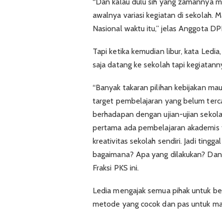
“Dan kalau dulu sih yang zamannya mas
awalnya variasi kegiatan di sekolah. 
Nasional waktu itu,” jelas Anggota DPR 
Tapi ketika kemudian libur, kata Ledi
saja datang ke sekolah tapi kegiatann
“Banyak takaran pilihan kebijakan ma
target pembelajaran yang belum terca
berhadapan dengan ujian-ujian sekolah
pertama ada pembelajaran akademis tap
kreativitas sekolah sendiri. Jadi tin
bagaimana? Apa yang dilakukan? Dan t
Fraksi PKS ini.
Ledia mengajak semua pihak untuk b
metode yang cocok dan pas untuk ma