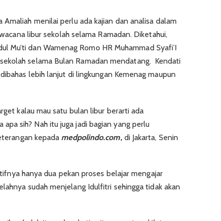
 Amaliah menilai perlu ada kajian dan analisa dalam
if wacana libur sekolah selama Ramadan. Diketahui,
dul Mu’ti dan Wamenag Romo HR Muhammad Syafi’I
 sekolah selama Bulan Ramadan mendatang. Kendati
 dibahas lebih lanjut di lingkungan Kemenag maupun
rget kalau mau satu bulan libur berarti ada
a sih? Nah itu juga jadi bagian yang perlu
 keterangan kepada
medpolindo.com,
di Jakarta, Senin
fektifnya hanya dua pekan proses belajar mengajar
lahnya sudah menjelang Idulfitri sehingga tidak akan