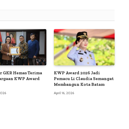
r GKR Hemas Terima
KWP Award 2026 Jadi
argaan KWP Award
Pemacu Li Claudia Semangat
Membangun Kota Batam
 2026
April 16, 2026