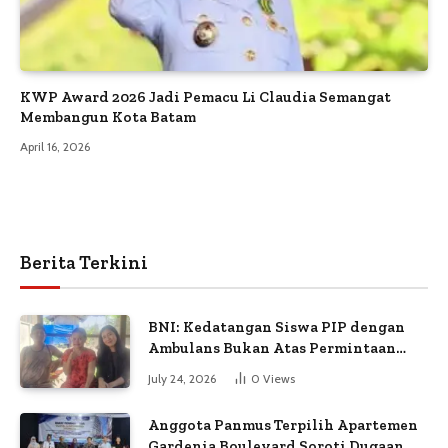
KWP Award 2026 Jadi Pemacu Li Claudia Semangat
Membangun Kota Batam
April 16, 2026
Berita Terkini
BNI: Kedatangan Siswa PIP dengan
Ambulans Bukan Atas Permintaan
Petugas
July 24, 2026
0
Views
Anggota Panmus Terpilih Apartemen
Gardenia Boulevard Soroti Dugaan