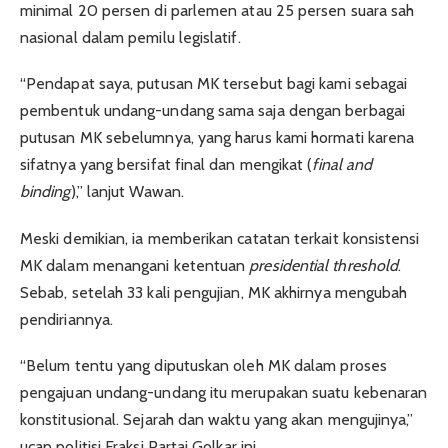
minimal 20 persen di parlemen atau 25 persen suara sah
nasional dalam pemilu legislatif.
“Pendapat saya, putusan MK tersebut bagi kami sebagai
pembentuk undang-undang sama saja dengan berbagai
putusan MK sebelumnya, yang harus kami hormati karena
sifatnya yang bersifat final dan mengikat (
final and
binding
),” lanjut Wawan.
Meski demikian, ia memberikan catatan terkait konsistensi
MK dalam menangani ketentuan
presidential threshold
.
Sebab, setelah 33 kali pengujian, MK akhirnya mengubah
pendiriannya.
“Belum tentu yang diputuskan oleh MK dalam proses
pengajuan undang-undang itu merupakan suatu kebenaran
konstitusional. Sejarah dan waktu yang akan mengujinya,”
ucap politisi Fraksi Partai Golkar ini.