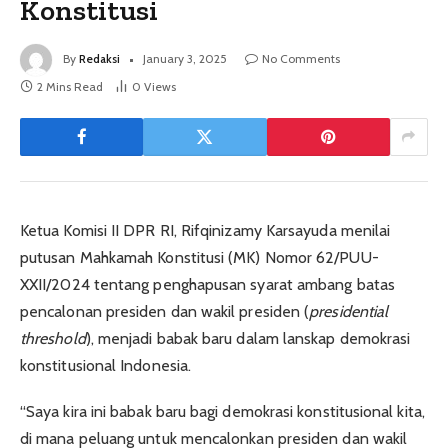
Konstitusi
By
Redaksi
January 3, 2025
No Comments
2 Mins Read
0
Views
Ketua Komisi II DPR RI, Rifqinizamy Karsayuda menilai
putusan Mahkamah Konstitusi (MK) Nomor 62/PUU-
XXII/2024 tentang penghapusan syarat ambang batas
pencalonan presiden dan wakil presiden (
presidential
threshold
), menjadi babak baru dalam lanskap demokrasi
konstitusional Indonesia.
“Saya kira ini babak baru bagi demokrasi konstitusional kita,
di mana peluang untuk mencalonkan presiden dan wakil