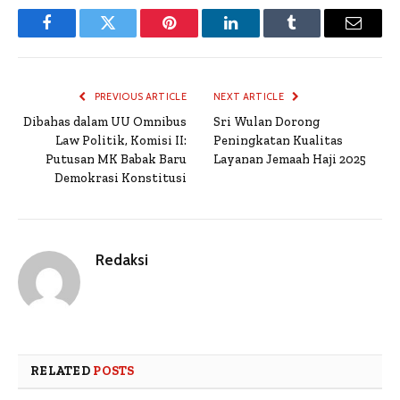
Facebook
Twitter
Pinterest
LinkedIn
Tumblr
Email
PREVIOUS ARTICLE
NEXT ARTICLE
Dibahas dalam UU Omnibus
Sri Wulan Dorong
Law Politik, Komisi II:
Peningkatan Kualitas
Putusan MK Babak Baru
Layanan Jemaah Haji 2025
Demokrasi Konstitusi
Redaksi
RELATED
POSTS