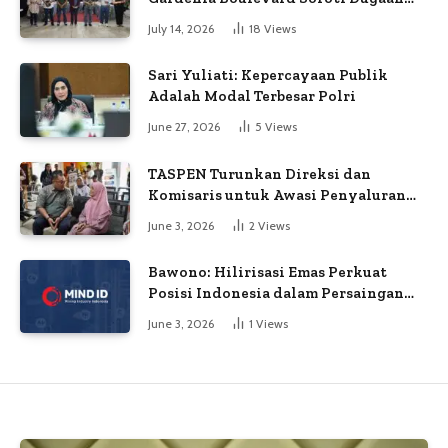
Kejanggalan Voting
July 14, 2026
18
Views
Sari Yuliati: Kepercayaan Publik
Adalah Modal Terbesar Polri
June 27, 2026
5
Views
TASPEN Turunkan Direksi dan
Komisaris untuk Awasi Penyaluran
Gaji Ke-13
June 3, 2026
2
Views
Bawono: Hilirisasi Emas Perkuat
Posisi Indonesia dalam Persaingan
Industri Global
June 3, 2026
1
Views