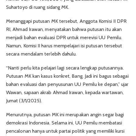
Suhartoyo di ruang sidang MK.
Menanggapi putusan MK tersebut, Anggota Komisi II DPR
RI, Ahmad Irawan, menyatakan bahwa putusan itu akan
menjadi bahan evaluasi DPR untuk merevisi UU Pemilu.
Namun, Komisi II harus mempelajari isi putusan tersebut
secara mendalam terlebih dahulu.
“Nanti perlu kita pelajari lagi secara lengkap putusannya.
Putusan MK kan kasus konkret, Bang. Jadi ini bagus sebagai
bahan evaluasi dan penyusunan UU Pemilu ke depan,” ujar
Wawan, sapaan akrab Ahmad Irawan, kepada wartawan,
Jumat (3/1/2025).
Menurutnya, putusan MK ini merupakan angin segar bagi
demokrasi Indonesia. Selama ini, UU Pemilu membatasi
pencalonan hanya untuk partai politik yang memiliki kursi