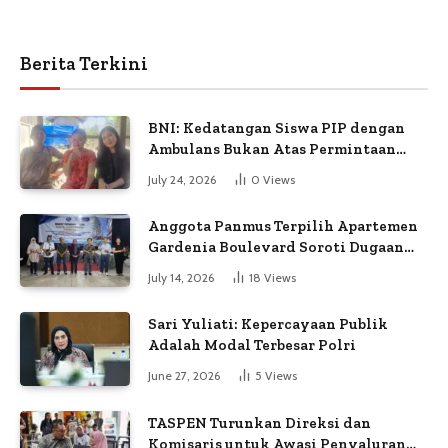
Berita Terkini
BNI: Kedatangan Siswa PIP dengan
Ambulans Bukan Atas Permintaan
Petugas
July 24, 2026
0
Views
Anggota Panmus Terpilih Apartemen
Gardenia Boulevard Soroti Dugaan
Kejanggalan Voting
July 14, 2026
18
Views
Sari Yuliati: Kepercayaan Publik
Adalah Modal Terbesar Polri
June 27, 2026
5
Views
TASPEN Turunkan Direksi dan
Komisaris untuk Awasi Penyaluran