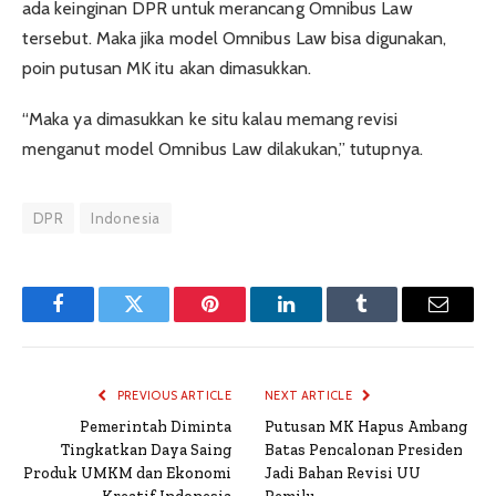
ada keinginan DPR untuk merancang Omnibus Law
tersebut. Maka jika model Omnibus Law bisa digunakan,
poin putusan MK itu akan dimasukkan.
“Maka ya dimasukkan ke situ kalau memang revisi
menganut model Omnibus Law dilakukan,” tutupnya.
DPR
Indonesia
Facebook
Twitter
Pinterest
LinkedIn
Tumblr
Email
PREVIOUS ARTICLE
NEXT ARTICLE
Pemerintah Diminta
Putusan MK Hapus Ambang
Tingkatkan Daya Saing
Batas Pencalonan Presiden
Produk UMKM dan Ekonomi
Jadi Bahan Revisi UU