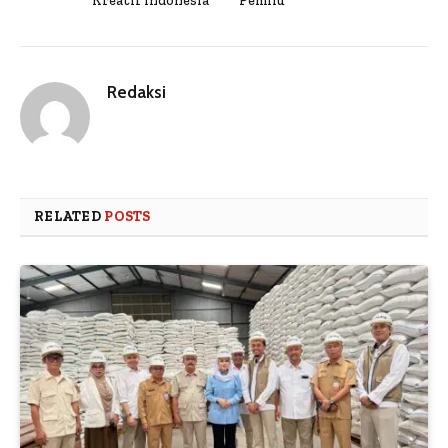
Kreatif Indonesia
Pemilu
Redaksi
RELATED
POSTS