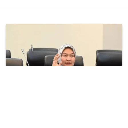
DPR
Sri Wulan Dorong