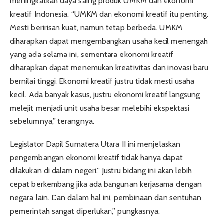
meningkatkan daya saing produk UMKM dan ekonomi
kreatif Indonesia. “UMKM dan ekonomi kreatif itu penting.
Mesti beririsan kuat, namun tetap berbeda. UMKM
diharapkan dapat mengembangkan usaha kecil menengah
yang ada selama ini, sementara ekonomi kreatif
diharapkan dapat menemukan kreativitas dan inovasi baru
bernilai tinggi. Ekonomi kreatif justru tidak mesti usaha
kecil. Ada banyak kasus, justru ekonomi kreatif langsung
melejit menjadi unit usaha besar melebihi ekspektasi
sebelumnya,” terangnya.
Legislator Dapil Sumatera Utara II ini menjelaskan
pengembangan ekonomi kreatif tidak hanya dapat
dilakukan di dalam negeri.” Justru bidang ini akan lebih
cepat berkembang jika ada bangunan kerjasama dengan
negara lain. Dan dalam hal ini, pembinaan dan sentuhan
pemerintah sangat diperlukan,” pungkasnya.