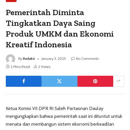
Pemerintah Diminta
Tingkatkan Daya Saing
Produk UMKM dan Ekonomi
Kreatif Indonesia
By
Redaksi
January 3, 2025
No Comments
2 Mins Read
2
Views
Ketua Komisi VII DPR RI Saleh Partaonan Daulay
mengungkapkan bahwa pemerintah saat ini dituntut untuk
menata dan membangun sistem ekonomi berkeadilan