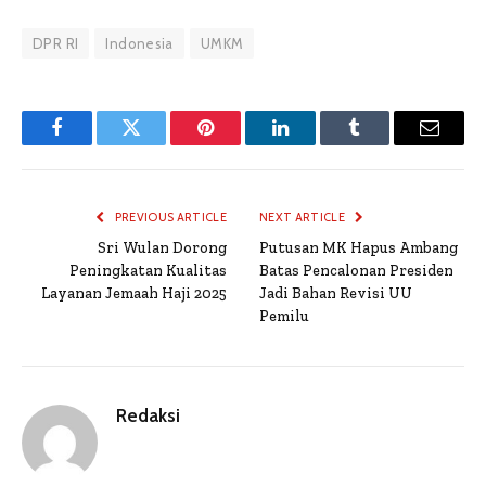
DPR RI
Indonesia
UMKM
Facebook
Twitter
Pinterest
LinkedIn
Tumblr
Email
PREVIOUS ARTICLE
NEXT ARTICLE
Sri Wulan Dorong
Putusan MK Hapus Ambang
Peningkatan Kualitas
Batas Pencalonan Presiden
Layanan Jemaah Haji 2025
Jadi Bahan Revisi UU
Pemilu
Redaksi