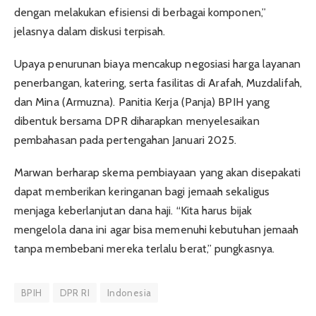
dengan melakukan efisiensi di berbagai komponen,”
jelasnya dalam diskusi terpisah.
Upaya penurunan biaya mencakup negosiasi harga layanan
penerbangan, katering, serta fasilitas di Arafah, Muzdalifah,
dan Mina (Armuzna). Panitia Kerja (Panja) BPIH yang
dibentuk bersama DPR diharapkan menyelesaikan
pembahasan pada pertengahan Januari 2025.
Marwan berharap skema pembiayaan yang akan disepakati
dapat memberikan keringanan bagi jemaah sekaligus
menjaga keberlanjutan dana haji. “Kita harus bijak
mengelola dana ini agar bisa memenuhi kebutuhan jemaah
tanpa membebani mereka terlalu berat,” pungkasnya.
BPIH
DPR RI
Indonesia