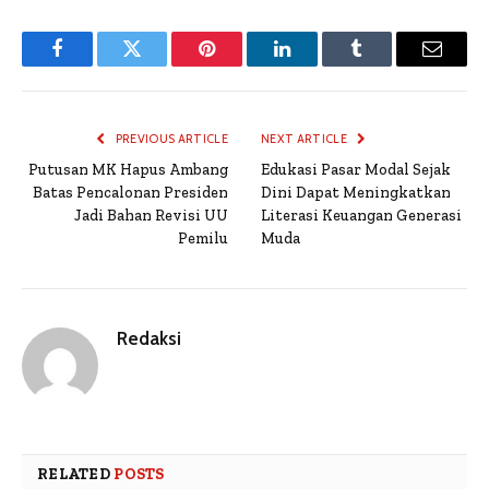
Facebook
Twitter
Pinterest
LinkedIn
Tumblr
Email
PREVIOUS ARTICLE
NEXT ARTICLE
Putusan MK Hapus Ambang
Edukasi Pasar Modal Sejak
Batas Pencalonan Presiden
Dini Dapat Meningkatkan
Jadi Bahan Revisi UU
Literasi Keuangan Generasi
Pemilu
Muda
Redaksi
RELATED
POSTS