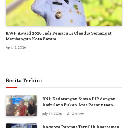
KWP Award 2026 Jadi Pemacu Li Claudia Semangat
Membangun Kota Batam
April 16, 2026
Berita Terkini
BNI: Kedatangan Siswa PIP dengan
Ambulans Bukan Atas Permintaan
Petugas
July 24, 2026
0
Views
Anggota Panmus Terpilih Apartemen