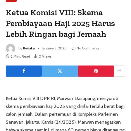
Ketua Komisi VIII: Skema
Pembiayaan Haji 2025 Harus
Lebih Ringan bagi Jemaah
By
Redaksi
January 3, 2025
No Comments
2 Mins Read
0
Views
Ketua Komisi VIII DPR RI, Marwan Dasopang, menyoroti
skema pembiayaan haji 2025 yang dinilai terlalu berat bagi
calon jemaah. Dalam pertemuan di Kompleks Parlemen
Senayan, Jakarta, Kamis (2/1/2025), Marwan menegaskan
bahwa skema saat ini, di mana 60 persen biaya ditanggung