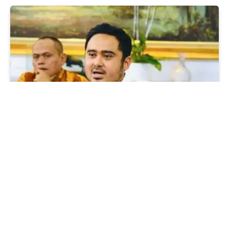
DPR
Putusan MK Hapus Ambang
Batas Pencalonan Presiden
Jadi Bahan Revisi UU Pemilu