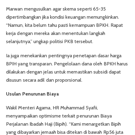
Marwan mengusulkan agar skema seperti 65-35
dipertimbangkan jika kondisi keuangan memungkinkan.
“Namun, kita belum tahu pasti kemampuan BPKH. Rapat
kerja dengan mereka akan menentukan langkah
selanjutnya,” ungkap politisi PKB tersebut.
Ia juga menekankan pentingnya penetapan dasar harga
BPIH yang transparan. Pengelolaan dana oleh BPKH harus
dilakukan dengan jelas untuk memastikan subsidi dapat
disusun secara adil dan proporsional.
Usulan Penurunan Biaya
Wakil Menteri Agama, HR Muhammad Syafii,
menyampaikan optimisme terkait penurunan Biaya
Perjalanan Ibadah Haji (Bipih). “Kami menargetkan Bipih
yang dibayarkan jemaah bisa ditekan di bawah Rp56 juta