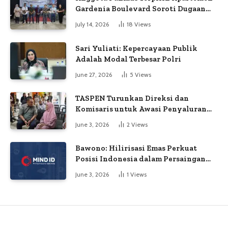
Gardenia Boulevard Soroti Dugaan
Kejanggalan Voting
July 14, 2026
18
Views
Sari Yuliati: Kepercayaan Publik
Adalah Modal Terbesar Polri
June 27, 2026
5
Views
TASPEN Turunkan Direksi dan
Komisaris untuk Awasi Penyaluran
Gaji Ke-13
June 3, 2026
2
Views
Bawono: Hilirisasi Emas Perkuat
Posisi Indonesia dalam Persaingan
Industri Global
June 3, 2026
1
Views