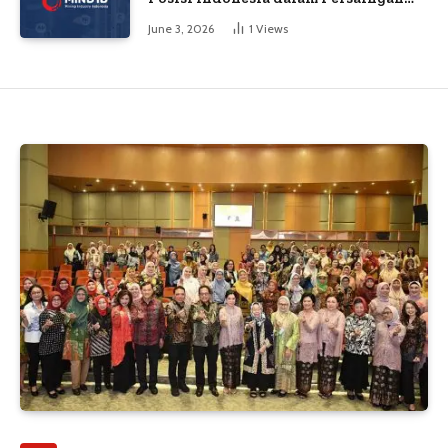
Industri Global
June 3, 2026
1
Views