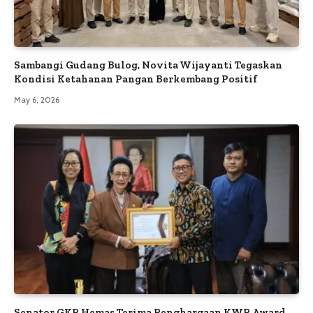
Sambangi Gudang Bulog, Novita Wijayanti Tegaskan
Kondisi Ketahanan Pangan Berkembang Positif
May 6, 2026
Senator GKR Hemas Terima Penghargaan KWP Award