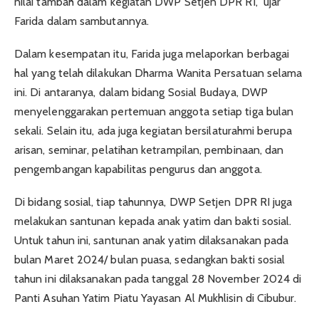
nilai tambah dalam kegiatan DWP Setjen DPR RI,” ujar
Farida dalam sambutannya.
Dalam kesempatan itu, Farida juga melaporkan berbagai
hal yang telah dilakukan Dharma Wanita Persatuan selama
ini. Di antaranya, dalam bidang Sosial Budaya, DWP
menyelenggarakan pertemuan anggota setiap tiga bulan
sekali. Selain itu, ada juga kegiatan bersilaturahmi berupa
arisan, seminar, pelatihan ketrampilan, pembinaan, dan
pengembangan kapabilitas pengurus dan anggota.
Di bidang sosial, tiap tahunnya, DWP Setjen DPR RI juga
melakukan santunan kepada anak yatim dan bakti sosial.
Untuk tahun ini, santunan anak yatim dilaksanakan pada
bulan Maret 2024/ bulan puasa, sedangkan bakti sosial
tahun ini dilaksanakan pada tanggal 28 November 2024 di
Panti Asuhan Yatim Piatu Yayasan Al Mukhlisin di Cibubur.