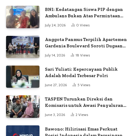
BNI: Kedatangan Siswa PIP dengan
Ambulans Bukan Atas Permintaan
Petugas
July 24, 2026
0
Views
Anggota Panmus Terpilih Apartemen
Gardenia Boulevard Soroti Dugaan
Kejanggalan Voting
July 14, 2026
18
Views
Sari Yuliati: Kepercayaan Publik
Adalah Modal Terbesar Polri
June 27, 2026
5
Views
TASPEN Turunkan Direksi dan
Komisaris untuk Awasi Penyaluran
Gaji Ke-13
June 3, 2026
2
Views
Bawono: Hilirisasi Emas Perkuat
Posisi Indonesia dalam Persaingan