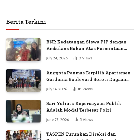
Berita Terkini
BNI: Kedatangan Siswa PIP dengan
Ambulans Bukan Atas Permintaan
Petugas
July 24, 2026
0
Views
Anggota Panmus Terpilih Apartemen
Gardenia Boulevard Soroti Dugaan
Kejanggalan Voting
July 14, 2026
18
Views
Sari Yuliati: Kepercayaan Publik
Adalah Modal Terbesar Polri
June 27, 2026
5
Views
TASPEN Turunkan Direksi dan