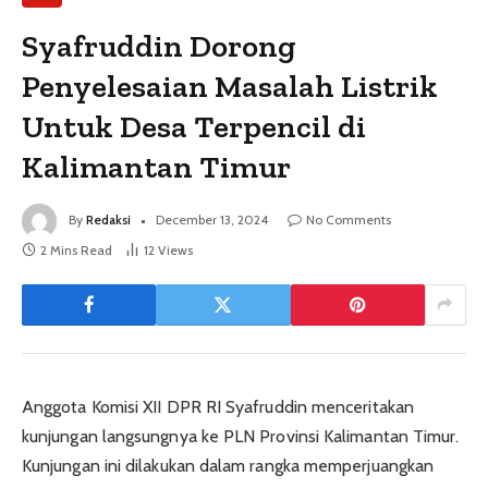
Syafruddin Dorong
Penyelesaian Masalah Listrik
Untuk Desa Terpencil di
Kalimantan Timur
By
Redaksi
December 13, 2024
No Comments
2 Mins Read
12
Views
Anggota Komisi XII DPR RI Syafruddin menceritakan
kunjungan langsungnya ke PLN Provinsi Kalimantan Timur.
Kunjungan ini dilakukan dalam rangka memperjuangkan