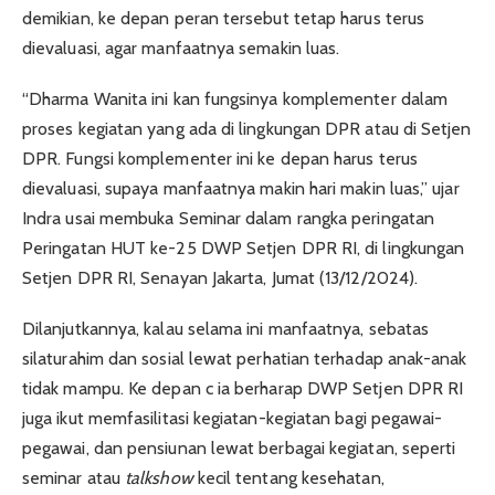
demikian, ke depan peran tersebut tetap harus terus
dievaluasi, agar manfaatnya semakin luas.
“Dharma Wanita ini kan fungsinya komplementer dalam
proses kegiatan yang ada di lingkungan DPR atau di Setjen
DPR. Fungsi komplementer ini ke depan harus terus
dievaluasi, supaya manfaatnya makin hari makin luas,” ujar
Indra usai membuka Seminar dalam rangka peringatan
Peringatan HUT ke-25 DWP Setjen DPR RI, di lingkungan
Setjen DPR RI, Senayan Jakarta, Jumat (13/12/2024).
Dilanjutkannya, kalau selama ini manfaatnya, sebatas
silaturahim dan sosial lewat perhatian terhadap anak-anak
tidak mampu. Ke depan c ia berharap DWP Setjen DPR RI
juga ikut memfasilitasi kegiatan-kegiatan bagi pegawai-
pegawai, dan pensiunan lewat berbagai kegiatan, seperti
seminar atau
talkshow
kecil tentang kesehatan,