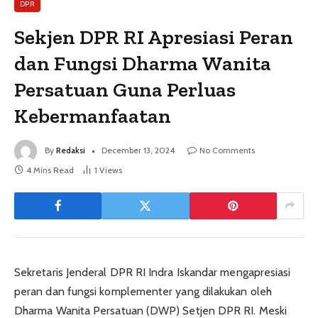
DPR
Sekjen DPR RI Apresiasi Peran
dan Fungsi Dharma Wanita
Persatuan Guna Perluas
Kebermanfaatan
By
Redaksi
December 13, 2024
No Comments
4 Mins Read
1
Views
Sekretaris Jenderal DPR RI Indra Iskandar mengapresiasi
peran dan fungsi komplementer yang dilakukan oleh
Dharma Wanita Persatuan (DWP) Setjen DPR RI. Meski