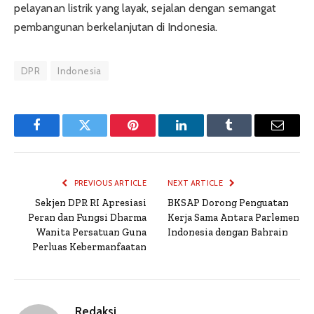
pelayanan listrik yang layak, sejalan dengan semangat
pembangunan berkelanjutan di Indonesia.
DPR
Indonesia
Facebook
Twitter
Pinterest
LinkedIn
Tumblr
Email
PREVIOUS ARTICLE
NEXT ARTICLE
Sekjen DPR RI Apresiasi
BKSAP Dorong Penguatan
Peran dan Fungsi Dharma
Kerja Sama Antara Parlemen
Wanita Persatuan Guna
Indonesia dengan Bahrain
Perluas Kebermanfaatan
Redaksi