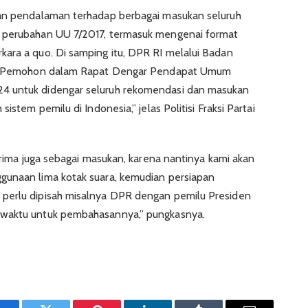
kan pendalaman terhadap berbagai masukan seluruh
i perubahan UU 7/2017, termasuk mengenai format
ara a quo. Di samping itu, DPR RI melalui Badan
ima Pemohon dalam Rapat Dengar Pendapat Umum
4 untuk didengar seluruh rekomendasi dan masukan
istem pemilu di Indonesia,” jelas Politisi Fraksi Partai
terima juga sebagai masukan, karena nantinya kami akan
gunaan lima kotak suara, kemudian persiapan
perlu dipisah misalnya DPR dengan pemilu Presiden
 waktu untuk pembahasannya,” pungkasnya.