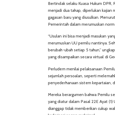
Bertindak selaku Kuasa Hukum DPR, R
menjadi dua tahap, diperlukan kajia
gagasan baru yang diusulkan. Menuru
Pemerintah dalam merumuskan norma 
“Usulan ini bisa menjadi masukan ya
merumuskan UU pemilu nantinya. Sehi
berubah-ubah setiap 5 tahun,” ungka
yang disampaikan secara virtual di Ge
Perludem menilai pelaksanaan Pemilu
sejumlah persoalan, seperti melemah
penyederhanaan sistem kepartaian, d
Mereka berargumen bahwa Pemilu ser
yang diatur dalam Pasal 22E Ayat (1
dianggap tidak memberikan cukup wakt