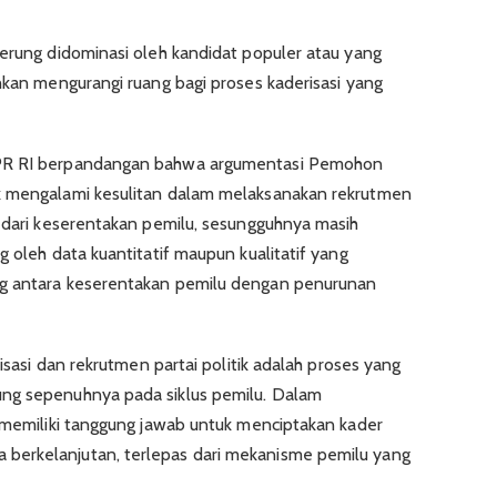
derung didominasi oleh kandidat populer atau yang
hkan mengurangi ruang bagi proses kaderisasi yang
DPR RI berpandangan bahwa argumentasi Pemohon
k mengalami kesulitan dalam melaksanakan rekrutmen
k dari keserentakan pemilu, sesungguhnya masih
g oleh data kuantitatif maupun kualitatif yang
ng antara keserentakan pemilu dengan penurunan
risasi dan rekrutmen partai politik adalah proses yang
ng sepenuhnya pada siklus pemilu. Dalam
k memiliki tanggung jawab untuk menciptakan kader
berkelanjutan, terlepas dari mekanisme pemilu yang