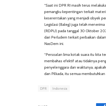
“Saat ini DPR RI masih terus melaku
pemangku kepentingan terkait mater
keserentakan yang menjadi obyek perk
Legislasi (Baleg) juga telah mener
(RDPU) pada tanggal 30 Oktober 202
dari Perludem terkait perbaikan dalam s
NasDem ini.
“Persoalan lima kotak suara itu kita 
membahas efektif atau tidaknya peng
penyelenggara dan waktunya, apakah 
dan Pilkada, itu semua membutuhkan
DPR
Indonesia