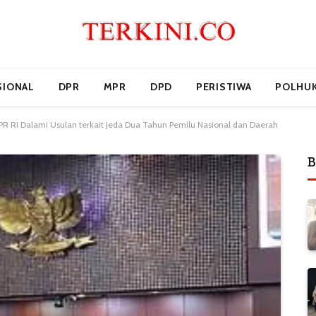
SIONAL
DPR
MPR
DPD
PERISTIWA
POLHU
R RI Dalami Usulan terkait Jeda Dua Tahun Pemilu Nasional dan Daerah
B