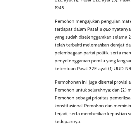
1945
Pemohon mengajukan pengujian mate
terdapat dalam Pasal
a quo
nyatanya 
yang sudah diselenggarakan selama 2 
telah terbukti melemahkan derajat da
pelembagaan partai politik, serta me
penyelenggaraan pemilu yang langsung
ketentuan Pasal 22E ayat (1) UUD NR
Permohonan ini juga disertai provisi
Pemohon untuk seluruhnya; dan (2)
Pemohon sebagai prioritas pemeriks
konstitusional Pemohon dan meminima
terjadi, serta memberikan kepastian 
kedepannya.