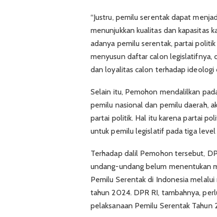
“Justru, pemilu serentak dapat menja
menunjukkan kualitas dan kapasitas 
adanya pemilu serentak, partai politik
menyusun daftar calon legislatifnya
dan loyalitas calon terhadap ideologi da
Selain itu, Pemohon mendalilkan pada
pemilu nasional dan pemilu daerah, 
partai politik. Hal itu karena partai p
untuk pemilu legislatif pada tiga level
Terhadap dalil Pemohon tersebut, D
undang-undang belum menentukan mod
Pemilu Serentak di Indonesia melalui
tahun 2024. DPR RI, tambahnya, perlu
pelaksanaan Pemilu Serentak Tahun 