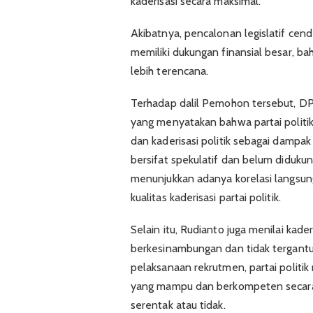
kaderisasi secara maksimal.
Akibatnya, pencalonan legislatif cen
memiliki dukungan finansial besar, ba
lebih terencana.
Terhadap dalil Pemohon tersebut, 
yang menyatakan bahwa partai politi
dan kaderisasi politik sebagai dampa
bersifat spekulatif dan belum didukun
menunjukkan adanya korelasi langsu
kualitas kaderisasi partai politik.
Selain itu, Rudianto juga menilai kade
berkesinambungan dan tidak tergantu
pelaksanaan rekrutmen, partai politi
yang mampu dan berkompeten secara 
serentak atau tidak.