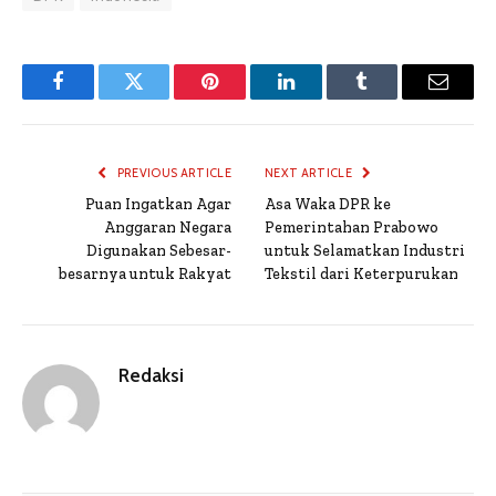
Facebook
Twitter
Pinterest
LinkedIn
Tumblr
Email
PREVIOUS ARTICLE
NEXT ARTICLE
Puan Ingatkan Agar
Asa Waka DPR ke
Anggaran Negara
Pemerintahan Prabowo
Digunakan Sebesar-
untuk Selamatkan Industri
besarnya untuk Rakyat
Tekstil dari Keterpurukan
Redaksi