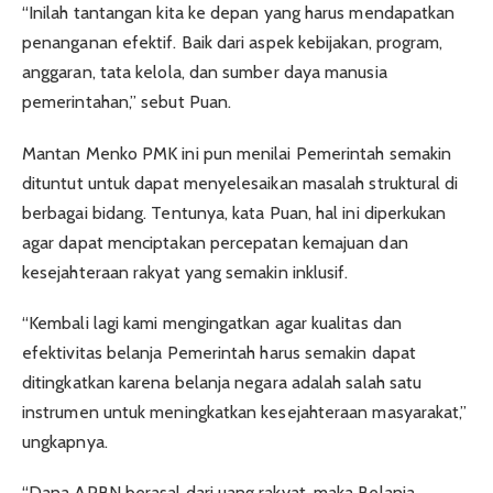
“Inilah tantangan kita ke depan yang harus mendapatkan
penanganan efektif. Baik dari aspek kebijakan, program,
anggaran, tata kelola, dan sumber daya manusia
pemerintahan,” sebut Puan.
Mantan Menko PMK ini pun menilai Pemerintah semakin
dituntut untuk dapat menyelesaikan masalah struktural di
berbagai bidang. Tentunya, kata Puan, hal ini diperkukan
agar dapat menciptakan percepatan kemajuan dan
kesejahteraan rakyat yang semakin inklusif.
“Kembali lagi kami mengingatkan agar kualitas dan
efektivitas belanja Pemerintah harus semakin dapat
ditingkatkan karena belanja negara adalah salah satu
instrumen untuk meningkatkan kesejahteraan masyarakat,”
ungkapnya.
“Dana APBN berasal dari uang rakyat, maka Belanja