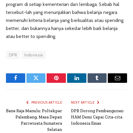
program di setiap kementerian dan lembaga. Sebab hal
tersebut-lah yang menunjukkan bahwa belanja negara
memenuhi kriteria belanja yang berkualitas atau spending
better, dan bukannya hanya sekedar lebih baik belanja
atau better to spending.
DPR
Indonesia
Facebook
Twitter
Pinterest
LinkedIn
Tumblr
Email
PREVIOUS ARTICLE
NEXT ARTICLE
Bane Raja Manulu: Poltekpar
DPR Dorong Pembangunan
Palembang, Masa Depan
HAM Demi Capai Cita-cita
Pariwisata Sumatera
Indonesia Emas
Selatan