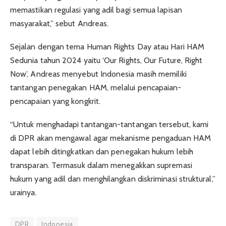
memastikan regulasi yang adil bagi semua lapisan
masyarakat,” sebut Andreas.
Sejalan dengan tema Human Rights Day atau Hari HAM
Sedunia tahun 2024 yaitu ‘Our Rights, Our Future, Right
Now’, Andreas menyebut Indonesia masih memiliki
tantangan penegakan HAM, melalui pencapaian-
pencapaian yang kongkrit.
“Untuk menghadapi tantangan-tantangan tersebut, kami
di DPR akan mengawal agar mekanisme pengaduan HAM
dapat lebih ditingkatkan dan penegakan hukum lebih
transparan. Termasuk dalam menegakkan supremasi
hukum yang adil dan menghilangkan diskriminasi struktural,”
urainya.
DPR
Indonesia