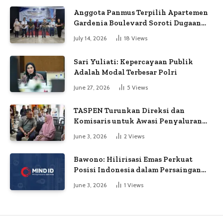
Anggota Panmus Terpilih Apartemen
Gardenia Boulevard Soroti Dugaan
Kejanggalan Voting
July 14, 2026
18
Views
Sari Yuliati: Kepercayaan Publik
Adalah Modal Terbesar Polri
June 27, 2026
5
Views
TASPEN Turunkan Direksi dan
Komisaris untuk Awasi Penyaluran
Gaji Ke-13
June 3, 2026
2
Views
Bawono: Hilirisasi Emas Perkuat
Posisi Indonesia dalam Persaingan
Industri Global
June 3, 2026
1
Views