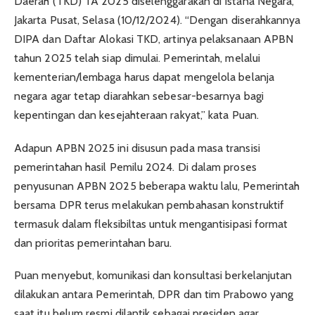
Daerah (TKD) TA 2025 diselenggarakan di Istana Negara,
Jakarta Pusat, Selasa (10/12/2024). “Dengan diserahkannya
DIPA dan Daftar Alokasi TKD, artinya pelaksanaan APBN
tahun 2025 telah siap dimulai. Pemerintah, melalui
kementerian/lembaga harus dapat mengelola belanja
negara agar tetap diarahkan sebesar-besarnya bagi
kepentingan dan kesejahteraan rakyat,” kata Puan.
Adapun APBN 2025 ini disusun pada masa transisi
pemerintahan hasil Pemilu 2024. Di dalam proses
penyusunan APBN 2025 beberapa waktu lalu, Pemerintah
bersama DPR terus melakukan pembahasan konstruktif
termasuk dalam fleksibiltas untuk mengantisipasi format
dan prioritas pemerintahan baru.
Puan menyebut, komunikasi dan konsultasi berkelanjutan
dilakukan antara Pemerintah, DPR dan tim Prabowo yang
saat itu belum resmi dilantik sebagai presiden agar