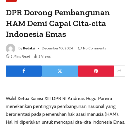
DPR Dorong Pembangunan
HAM Demi Capai Cita-cita
Indonesia Emas
By
Redaksi
December 10, 2024
No Comments
3 Mins Read
3
Views
Wakil Ketua Komisi XIII DPR RI Andreas Hugo Pareira
menekankan pentingnya pembangunan nasional yang
berorientasi pada pemenuhan hak asasi manusia (HAM).
Hal ini diperlukan untuk mencapai cita-cita Indonesia Emas.