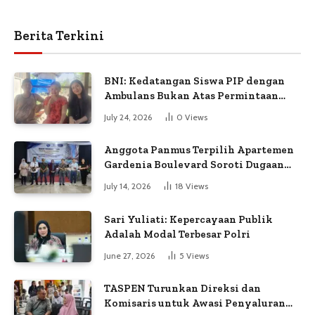
Berita Terkini
BNI: Kedatangan Siswa PIP dengan
Ambulans Bukan Atas Permintaan
Petugas
July 24, 2026
0
Views
Anggota Panmus Terpilih Apartemen
Gardenia Boulevard Soroti Dugaan
Kejanggalan Voting
July 14, 2026
18
Views
Sari Yuliati: Kepercayaan Publik
Adalah Modal Terbesar Polri
June 27, 2026
5
Views
TASPEN Turunkan Direksi dan
Komisaris untuk Awasi Penyaluran