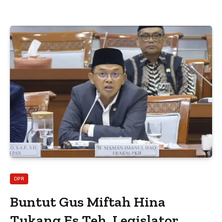
DPR
Buntut Gus Miftah Hina
Tukang Es Teh, Legislator