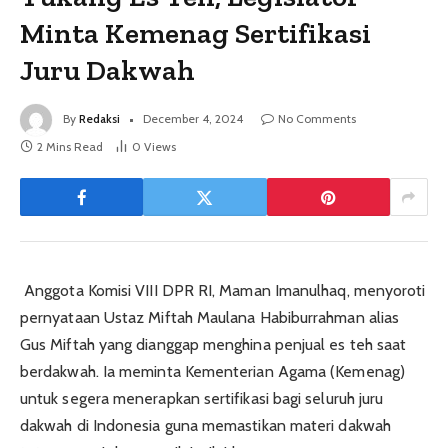
Minta Kemenag Sertifikasi
Juru Dakwah
By
Redaksi
December 4, 2024
No Comments
2 Mins Read
0
Views
Anggota Komisi VIII DPR RI, Maman Imanulhaq, menyoroti
pernyataan Ustaz Miftah Maulana Habiburrahman alias
Gus Miftah yang dianggap menghina penjual es teh saat
berdakwah. Ia meminta Kementerian Agama (Kemenag)
untuk segera menerapkan sertifikasi bagi seluruh juru
dakwah di Indonesia guna memastikan materi dakwah