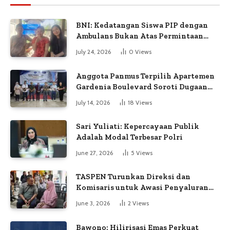
BNI: Kedatangan Siswa PIP dengan
Ambulans Bukan Atas Permintaan
Petugas
July 24, 2026
0
Views
Anggota Panmus Terpilih Apartemen
Gardenia Boulevard Soroti Dugaan
Kejanggalan Voting
July 14, 2026
18
Views
Sari Yuliati: Kepercayaan Publik
Adalah Modal Terbesar Polri
June 27, 2026
5
Views
TASPEN Turunkan Direksi dan
Komisaris untuk Awasi Penyaluran
Gaji Ke-13
June 3, 2026
2
Views
Bawono: Hilirisasi Emas Perkuat