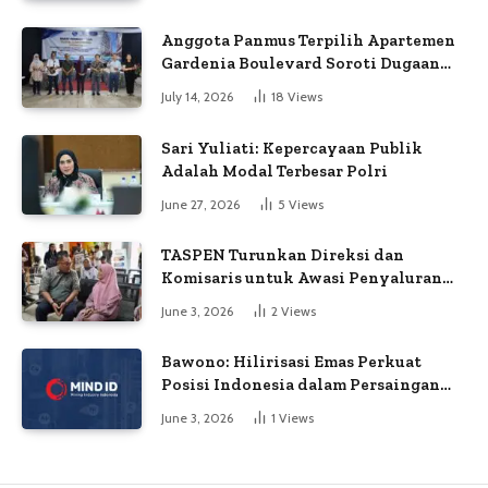
Anggota Panmus Terpilih Apartemen
Gardenia Boulevard Soroti Dugaan
Kejanggalan Voting
July 14, 2026
18
Views
Sari Yuliati: Kepercayaan Publik
Adalah Modal Terbesar Polri
June 27, 2026
5
Views
TASPEN Turunkan Direksi dan
Komisaris untuk Awasi Penyaluran
Gaji Ke-13
June 3, 2026
2
Views
Bawono: Hilirisasi Emas Perkuat
Posisi Indonesia dalam Persaingan
Industri Global
June 3, 2026
1
Views