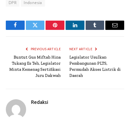
DPR
Indonesia
Facebook
Twitter
Pinterest
LinkedIn
Tumblr
Email
PREVIOUS ARTICLE
NEXT ARTICLE
Buntut Gus Miftah Hina
Legislator Usulkan
Tukang Es Teh, Legislator
Pembangunan PLTS,
Minta Kemenag Sertifikasi
Permudah Akses Listrik di
Juru Dakwah
Daerah
Redaksi