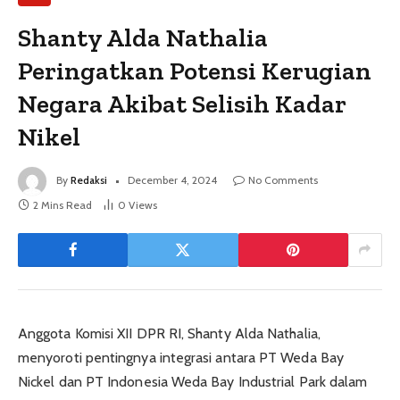
Shanty Alda Nathalia
Peringatkan Potensi Kerugian
Negara Akibat Selisih Kadar
Nikel
By
Redaksi
December 4, 2024
No Comments
2 Mins Read
0
Views
Anggota Komisi XII DPR RI, Shanty Alda Nathalia,
menyoroti pentingnya integrasi antara PT Weda Bay
Nickel dan PT Indonesia Weda Bay Industrial Park dalam