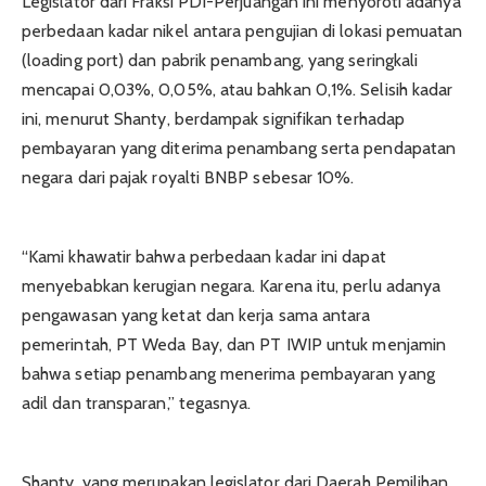
Legislator dari Fraksi PDI-Perjuangan ini menyoroti adanya
perbedaan kadar nikel antara pengujian di lokasi pemuatan
(loading port) dan pabrik penambang, yang seringkali
mencapai 0,03%, 0,05%, atau bahkan 0,1%. Selisih kadar
ini, menurut Shanty, berdampak signifikan terhadap
pembayaran yang diterima penambang serta pendapatan
negara dari pajak royalti BNBP sebesar 10%.
“Kami khawatir bahwa perbedaan kadar ini dapat
menyebabkan kerugian negara. Karena itu, perlu adanya
pengawasan yang ketat dan kerja sama antara
pemerintah, PT Weda Bay, dan PT IWIP untuk menjamin
bahwa setiap penambang menerima pembayaran yang
adil dan transparan,” tegasnya.
Shanty, yang merupakan legislator dari Daerah Pemilihan