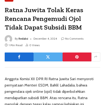
Ratna Juwita Tolak Keras
Rencana Pengemudi Ojol
Tidak Dapat Subsidi BBM
By
Redaksi
December 4, 2024
No Comments
1 Min Read
0
Views
Anggota Komisi XII DPR RI Ratna Juwita Sari menyoroti
pernyataan Menteri ESDM, Bahlil Lahadalia, bahwa
pengendara ojek online (ojol) tidak diperbolehkan
mendapatkan subsidi BBM. Atas rencana itu, Ratna
menolak dengan tegas kalau sampai kebijakan ini