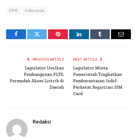
DPR
Indonesia
Facebook
Twitter
Pinterest
LinkedIn
Tumblr
Email
PREVIOUS ARTICLE
NEXT ARTICLE
Legislator Usulkan
Legislator Minta
Pembangunan PLTS,
Pemerintah Tingkatkan
Permudah Akses Listrik di
Pemberantasan Judol:
Daerah
Perketat Registrasi SIM
Card
Redaksi