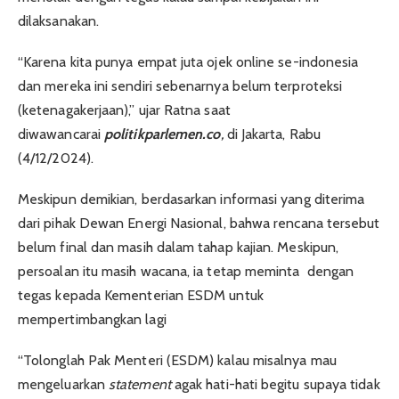
dilaksanakan.
“Karena kita punya empat juta ojek online se-indonesia
dan mereka ini sendiri sebenarnya belum terproteksi
(ketenagakerjaan),” ujar Ratna saat
diwawancarai
politikparlemen.co
,
di Jakarta, Rabu
(4/12/2024).
Meskipun demikian, berdasarkan informasi yang diterima
dari pihak Dewan Energi Nasional, bahwa rencana tersebut
belum final dan masih dalam tahap kajian. Meskipun,
persoalan itu masih wacana, ia tetap meminta dengan
tegas kepada Kementerian ESDM untuk
mempertimbangkan lagi
“Tolonglah Pak Menteri (ESDM) kalau misalnya mau
mengeluarkan
statement
agak hati-hati begitu supaya tidak