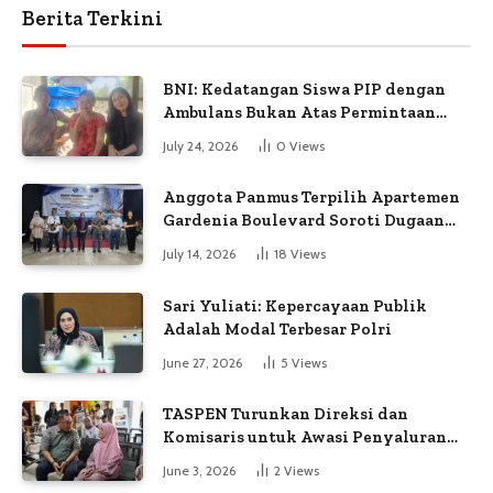
Berita Terkini
BNI: Kedatangan Siswa PIP dengan
Ambulans Bukan Atas Permintaan
Petugas
July 24, 2026
0
Views
Anggota Panmus Terpilih Apartemen
Gardenia Boulevard Soroti Dugaan
Kejanggalan Voting
July 14, 2026
18
Views
Sari Yuliati: Kepercayaan Publik
Adalah Modal Terbesar Polri
June 27, 2026
5
Views
TASPEN Turunkan Direksi dan
Komisaris untuk Awasi Penyaluran
Gaji Ke-13
June 3, 2026
2
Views