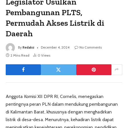
Legislator Usulkan
Pembangunan PLTS,
Permudah Akses Listrik di
Daerah
By
Redaksi
December 4, 2024
No Comments
2 Mins Read
0
Views
Anggota Komisi XII DPR RI, Cornelis, menegaskan
pentingnya peran PLN dalam mendukung pembangunan
di Kalimantan Barat, khususnya dengan menghadirkan
listrik di desa-desa. Menurutnya, kehadiran listrik dapat
meningkatkan kesejahteraan, perekonomian, pendidikan,