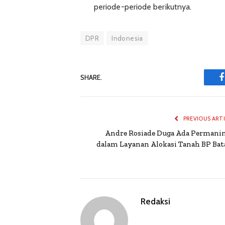
periode-periode berikutnya.
DPR
Indonesia
SHARE.
PREVIOUS ART
Andre Rosiade Duga Ada Permani
dalam Layanan Alokasi Tanah BP Ba
Redaksi