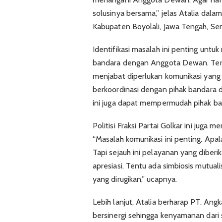
solusinya bersama,” jelas Atalia da
Kabupaten Boyolali, Jawa Tengah, Sen
Identifikasi masalah ini penting untu
bandara dengan Anggota Dewan. Ter
menjabat diperlukan komunikasi yang
berkoordinasi dengan pihak bandara 
ini juga dapat mempermudah pihak ba
Politisi Fraksi Partai Golkar ini juga
“Masalah komunikasi ini penting. Apala
Tapi sejauh ini pelayanan yang diber
apresiasi. Tentu ada simbiosis mutualis
yang dirugikan,” ucapnya.
Lebih lanjut, Atalia berharap PT. Ang
bersinergi sehingga kenyamanan dari s