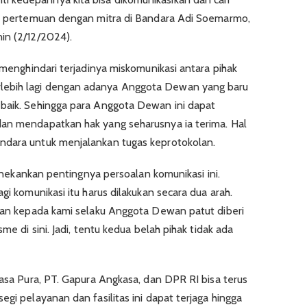
lam pertemuan dengan mitra di Bandara Adi Soemarmo,
in (2/12/2024).
k menghindari terjadinya miskomunikasi antara pihak
lebih lagi dengan adanya Anggota Dewan yang baru
 baik. Sehingga para Anggota Dewan ini dapat
dan mendapatkan hak yang seharusnya ia terima. Hal
ndara untuk menjalankan tugas keprotokolan.
 menekankan pentingnya persoalan komunikasi ini.
gi komunikasi itu harus dilakukan secara dua arah.
ikan kepada kami selaku Anggota Dewan patut diberi
me di sini. Jadi, tentu kedua belah pihak tidak ada
kasa Pura, PT. Gapura Angkasa, dan DPR RI bisa terus
egi pelayanan dan fasilitas ini dapat terjaga hingga