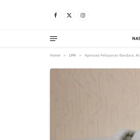
Facebook
X
Instagram
(Twitter)
NA
Home
»
DPR
»
Apresiasi Pelayanan Bandara, At