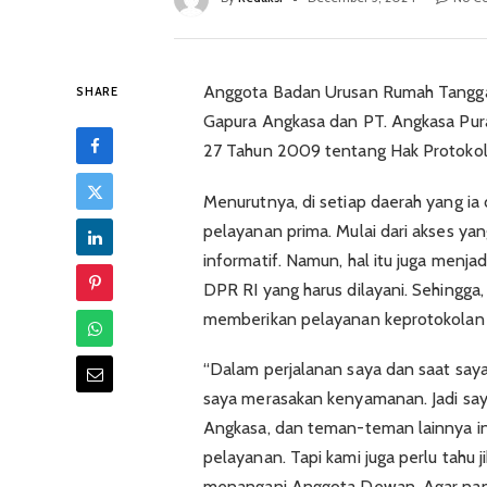
Anggota Badan Urusan Rumah Tangga 
SHARE
Gapura Angkasa dan PT. Angkasa Pur
27 Tahun 2009 tentang Hak Protoko
Menurutnya, di setiap daerah yang i
pelayanan prima. Mulai dari akses ya
informatif. Namun, hal itu juga menj
DPR RI yang harus dilayani. Sehingga
memberikan pelayanan keprotokolan 
“Dalam perjalanan saya dan saat sa
saya merasakan kenyamanan. Jadi sa
Angkasa, dan teman-teman lainnya i
pelayanan. Tapi kami juga perlu tahu
menangani Anggota Dewan. Agar nanti