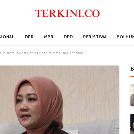
SIONAL
DPR
MPR
DPD
PERISTIWA
POLHU
alia: Komunikasi Harus Dijaga Minimalisasi Kendala
B