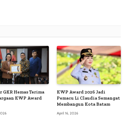
r GKR Hemas Terima
KWP Award 2026 Jadi
argaan KWP Award
Pemacu Li Claudia Semangat
Membangun Kota Batam
 2026
April 16, 2026