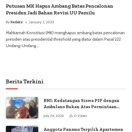
Putusan MK Hapus Ambang Batas Pencalonan
Presiden Jadi Bahan Revisi UU Pemilu
By
Redaksi
January 3, 2025
Mahkamah Konstitusi (MK) menghapus ambang batas pencalonan
presiden atau presidential threshold yang diatur dalam Pasal 222
Undang-Undang…
Berita Terkini
BNI: Kedatangan Siswa PIP dengan
Ambulans Bukan Atas Permintaan
Petugas
July 24, 2026
0
Views
Anggota Panmus Terpilih Apartemen