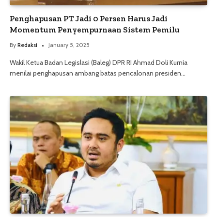
Penghapusan PT Jadi 0 Persen Harus Jadi
Momentum Penyempurnaan Sistem Pemilu
By
Redaksi
January 5, 2025
Wakil Ketua Badan Legislasi (Baleg) DPR RI Ahmad Doli Kurnia
menilai penghapusan ambang batas pencalonan presiden…