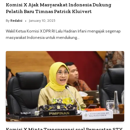
Komisi X Ajak Masyarakat Indonesia Dukung
Pelatih Baru Timnas Patrick Kluivert
By
Redaksi
January 10, 2025
Wakil Ketua Komisi X DPR RI Lalu Hadrian Irfani mengajak segenap
masyarakat Indonesia untuk mendukung…
Komisi X Minta Transparansi soal Pemecatan STY,