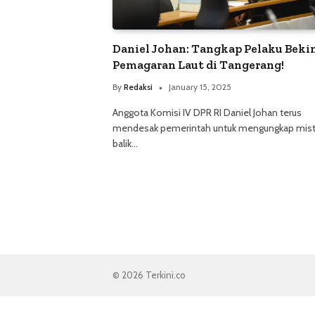
Daniel Johan: Tangkap Pelaku Beki
Pemagaran Laut di Tangerang!
By
Redaksi
January 15, 2025
Anggota Komisi IV DPR RI Daniel Johan terus
mendesak pemerintah untuk mengungkap miste
balik…
© 2026 Terkini.co