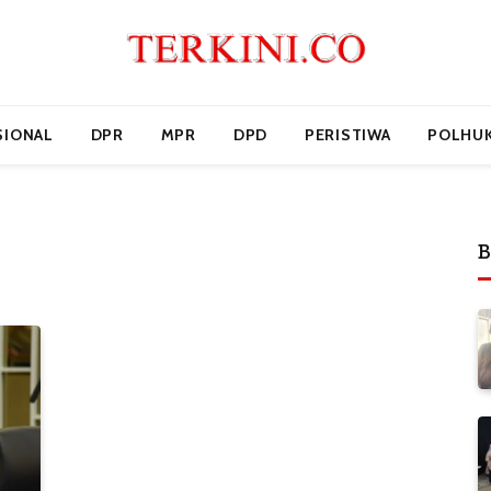
SIONAL
DPR
MPR
DPD
PERISTIWA
POLHU
B