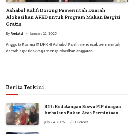
Ashabul Kahfi Dorong Pemerintah Daerah
Alokasikan APBD untuk Program Makan Bergizi
Gratis
By
Redaksi
January 22, 2025
Anggota Komisi IX DPR RI Ashabul Kahfi mendesak pemerintah
daerah agar tidak ragu mengalokasikan anggaran…
Berita Terkini
BNI: Kedatangan Siswa PIP dengan
Ambulans Bukan Atas Permintaan
Petugas
July 24, 2026
0
Views