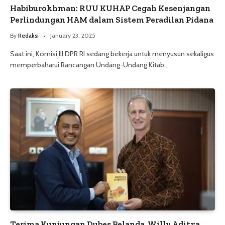
Habiburokhman: RUU KUHAP Cegah Kesenjangan
Perlindungan HAM dalam Sistem Peradilan Pidana
By
Redaksi
January 23, 2025
Saat ini, Komisi III DPR RI sedang bekerja untuk menyusun sekaligus
memperbaharui Rancangan Undang-Undang Kitab…
Terima Kunjungan Dubes Belanda, Willy Aditya