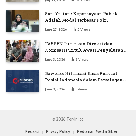
Sari Yuliati: Kepercayaan Publik
Adalah Modal Terbesar Polri
June 27, 2026
5
Views
TASPEN Turunkan Direksi dan
Komisaris untuk Awasi Penyaluran
Gaji Ke-13
June 3, 2026
2
Views
Bawono: Hilirisasi Emas Perkuat
Posisi Indonesia dalam Persaingan
Industri Global
June 3, 2026
1
Views
© 2026 Terkini.co
Redaksi
Privacy Policy
Pedoman Media Siber