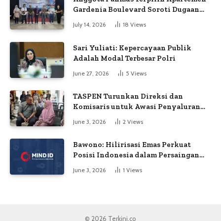
Gardenia Boulevard Soroti Dugaan
Kejanggalan Voting
July 14, 2026
18
Views
Sari Yuliati: Kepercayaan Publik
Adalah Modal Terbesar Polri
June 27, 2026
5
Views
TASPEN Turunkan Direksi dan
Komisaris untuk Awasi Penyaluran
Gaji Ke-13
June 3, 2026
2
Views
Bawono: Hilirisasi Emas Perkuat
Posisi Indonesia dalam Persaingan
Industri Global
June 3, 2026
1
Views
© 2026 Terkini.co