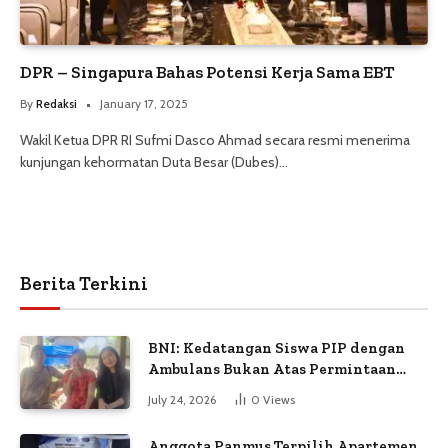
DPR – Singapura Bahas Potensi Kerja Sama EBT
By
Redaksi
January 17, 2025
Wakil Ketua DPR RI Sufmi Dasco Ahmad secara resmi menerima
kunjungan kehormatan Duta Besar (Dubes)…
Berita Terkini
BNI: Kedatangan Siswa PIP dengan
Ambulans Bukan Atas Permintaan
Petugas
July 24, 2026
0
Views
Anggota Panmus Terpilih Apartemen